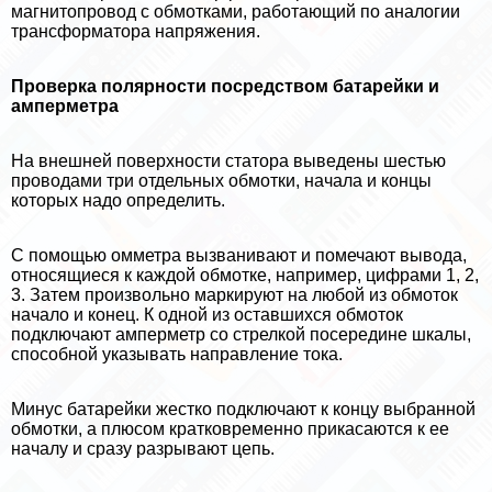
магнитопровод с обмотками, работающий по аналогии
трaнcформатора напряжения.
Проверка полярности посредством батарейки и
амперметра
На внешней поверхности статора выведены шестью
проводами три отдельных обмотки, начала и концы
которых надо определить.
С помощью омметра вызванивают и помечают вывода,
относящиеся к каждой обмотке, например, цифрами 1, 2,
3. Затем произвольно маркируют на любой из обмоток
начало и конец. К одной из оставшихся обмоток
подключают амперметр со стрелкой посередине шкалы,
способной указывать направление тока.
Минус батарейки жестко подключают к концу выбранной
обмотки, а плюсом кратковременно прикасаются к ее
началу и сразу разрывают цепь.