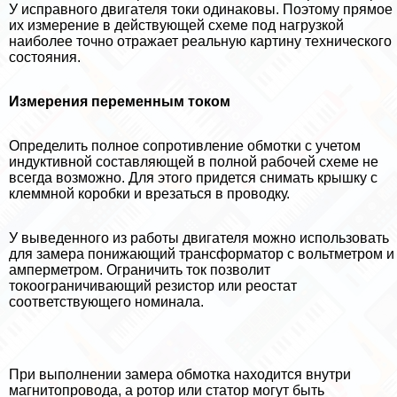
У исправного двигателя токи одинаковы. Поэтому прямое
их измерение в действующей схеме под нагрузкой
наиболее точно отражает реальную картину технического
состояния.
Измерения переменным током
Определить полное сопротивление обмотки с учетом
индуктивной составляющей в полной рабочей схеме не
всегда возможно. Для этого придется снимать крышку с
клеммной коробки и врезаться в проводку.
У выведенного из работы двигателя можно использовать
для замера понижающий трaнcформатор с вольтметром и
амперметром. Ограничить ток позволит
токоограничивающий резистор или реостат
соответствующего номинала.
При выполнении замера обмотка находится внутри
магнитопровода, а ротор или статор могут быть