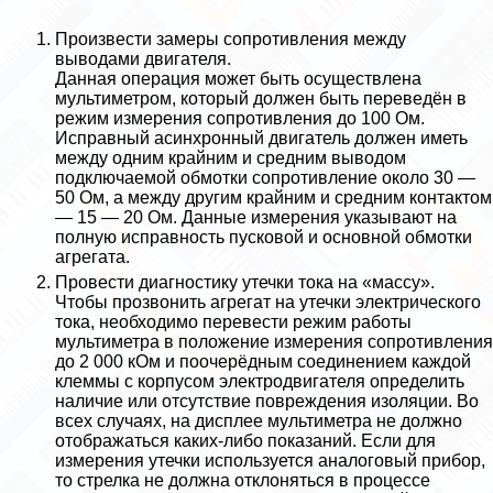
Произвести замеры сопротивления между
выводами двигателя.
Данная операция может быть осуществлена
мультиметром, который должен быть переведён в
режим измерения сопротивления до 100 Ом.
Исправный асинхронный двигатель должен иметь
между одним крайним и средним выводом
подключаемой обмотки сопротивление около 30 —
50 Ом, а между другим крайним и средним контактом
— 15 — 20 Ом. Данные измерения указывают на
полную исправность пусковой и основной обмотки
агрегата.
Провести диагностику утечки тока на «массу».
Чтобы прозвонить агрегат на утечки электрического
тока, необходимо перевести режим работы
мультиметра в положение измерения сопротивления
до 2 000 кОм и поочерёдным соединением каждой
клеммы с корпусом электродвигателя определить
наличие или отсутствие повреждения изоляции. Во
всех случаях, на дисплее мультиметра не должно
отображаться каких-либо показаний. Если для
измерения утечки используется аналоговый прибор,
то стрелка не должна отклоняться в процессе