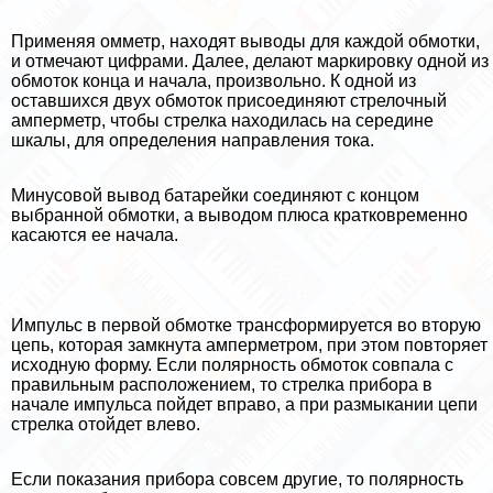
Применяя омметр, находят выводы для каждой обмотки,
и отмечают цифрами. Далее, делают маркировку одной из
обмоток конца и начала, произвольно. К одной из
оставшихся двух обмоток присоединяют стрелочный
амперметр, чтобы стрелка находилась на середине
шкалы, для определения направления тока.
Минусовой вывод батарейки соединяют с концом
выбранной обмотки, а выводом плюса кратковременно
касаются ее начала.
Импульс в первой обмотке трaнcформируется во вторую
цепь, которая замкнута амперметром, при этом повторяет
исходную форму. Если полярность обмоток совпала с
правильным расположением, то стрелка прибора в
начале импульса пойдет вправо, а при размыкании цепи
стрелка отойдет влево.
Если показания прибора совсем другие, то полярность