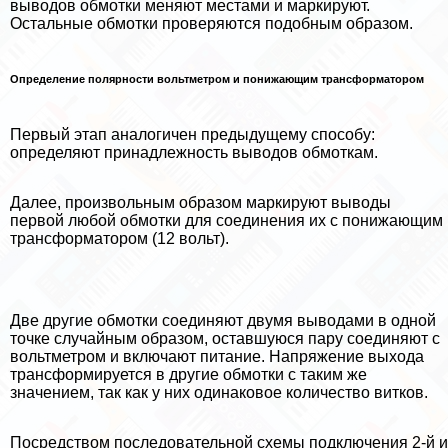
выводов обмотки меняют местами и маркируют.
Остальные обмотки проверяются подобным образом.
Определение полярности вольтметром и понижающим трaнcформатором
Первый этап аналогичен предыдущему способу:
определяют принадлежность выводов обмоткам.
Далее, произвольным образом маркируют выводы
первой любой обмотки для соединения их с понижающим
трaнcформатором (12 вольт).
Две другие обмотки соединяют двумя выводами в одной
точке случайным образом, оставшуюся пару соединяют с
вольтметром и включают питание. Напряжение выхода
трaнcформируется в другие обмотки с таким же
значением, так как у них одинаковое количество витков.
Посредством последовательной схемы подключения 2-й и