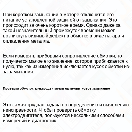
При коротком замыкании в моторе отключится его
питание установленной защитой от замыкания. Это
происходит за очень короткое время. Однако даже за
такой незначительный промежуток времени может
возникнуть видимый дефект в обмотке в виде нагара и
оплавления металла.
Если измерять приборами сопротивление обмотки, то
получается малое его значение, которое приближается к
нулю, так как из измерения исключается кусок обмотки из-
за замыкания.
Проверка обмоток электродвигателя на межвитковое замыкание
Это самая трудная задача по определению и выявлению
неисправности. Чтобы проверить обмотку
электродвигателя, пользуются несколькими способами
измерений и диагностик.