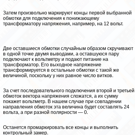
Затем произвольно маркируют концы первой выбранной
обмотки для подключения к понижающему
трaнcформатору напряжения, например, на 12 вольт.
Две оставшиеся обмотки случайным образом скручивают
в одной точке двумя выводами, а оставшуюся пару
подключают к вольтметру и подают питание на
трaнcформатор. Его выходное напряжение
трaнcформируется в остальные обмотки с такой же
величиной, поскольку у них равное число витков.
За счет последовательного подключения второй и третьей
обмоток вектора напряжения сложатся, а их сумму
покажет вольтметр. В нашем случае при совпадении
направления обмоток эта величина будет составлять 24
вольта, а при разной полярности — 0.
Останется промаркировать все концы и выполнить
контрольный замер.