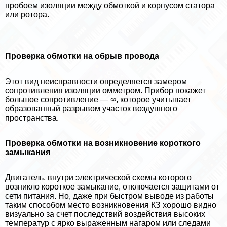
пробоем изоляции между обмоткой и корпусом статора
или ротора.
Проверка обмотки на обрыв провода
Этот вид неисправности определяется замером
сопротивления изоляции омметром. Прибор покажет
большое сопротивление — ∞, которое учитывает
образованный разрывом участок воздушного
прострaнcтва.
Проверка обмотки на возникновение короткого
замыкания
Двигатель, внутри электрической схемы которого
возникло короткое замыкание, отключается защитами от
сети питания. Но, даже при быстром выводе из работы
таким способом место возникновения КЗ хорошо видно
визуально за счет последствий воздействия высоких
температур с ярко выраженным нагаром или следами