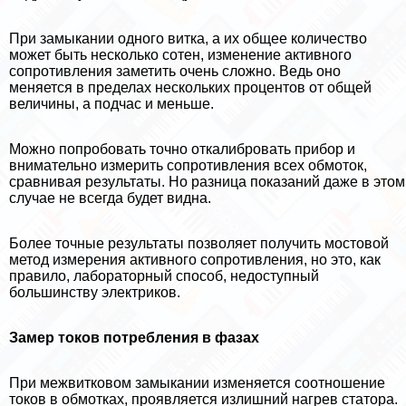
При замыкании одного витка, а их общее количество
может быть несколько сотен, изменение активного
сопротивления заметить очень сложно. Ведь оно
меняется в пределах нескольких процентов от общей
величины, а подчас и меньше.
Можно попробовать точно откалибровать прибор и
внимательно измерить сопротивления всех обмоток,
сравнивая результаты. Но разница показаний даже в этом
случае не всегда будет видна.
Более точные результаты позволяет получить мостовой
метод измерения активного сопротивления, но это, как
правило, лабораторный способ, недоступный
большинству электриков.
Замер токов потрeбления в фазах
При межвитковом замыкании изменяется соотношение
токов в обмотках, проявляется излишний нагрев статора.