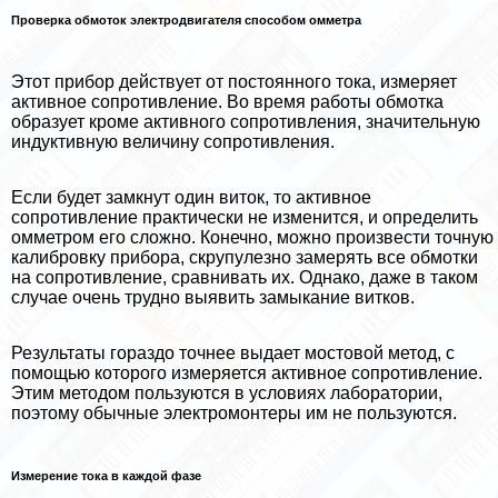
Проверка обмоток электродвигателя способом омметра
Этот прибор действует от постоянного тока, измеряет
активное сопротивление. Во время работы обмотка
образует кроме активного сопротивления, значительную
индуктивную величину сопротивления.
Если будет замкнут один виток, то активное
сопротивление пpaктически не изменится, и определить
омметром его сложно. Конечно, можно произвести точную
калибровку прибора, скрупулезно замерять все обмотки
на сопротивление, сравнивать их. Однако, даже в таком
случае очень трудно выявить замыкание витков.
Результаты гораздо точнее выдает мостовой метод, с
помощью которого измеряется активное сопротивление.
Этим методом пользуются в условиях лаборатории,
поэтому обычные электромонтеры им не пользуются.
Измерение тока в каждой фазе