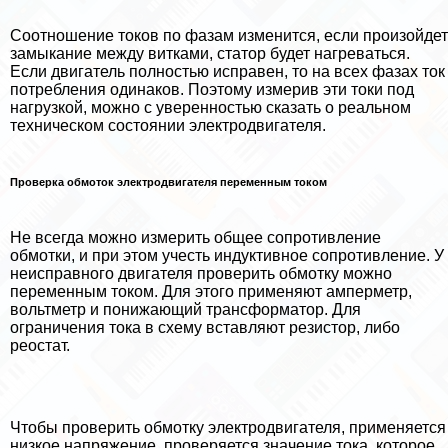
Соотношение токов по фазам изменится, если произойдет
замыкание между витками, статор будет нагреваться.
Если двигатель полностью исправен, то на всех фазах ток
потрeбления одинаков. Поэтому измерив эти токи под
нагрузкой, можно с уверенностью сказать о реальном
техническом состоянии электродвигателя.
Проверка обмоток электродвигателя переменным током
Не всегда можно измерить общее сопротивление
обмотки, и при этом учесть индуктивное сопротивление. У
неисправного двигателя проверить обмотку можно
переменным током. Для этого применяют амперметр,
вольтметр и понижающий трaнcформатор. Для
ограничения тока в схему вставляют резистор, либо
реостат.
Чтобы проверить обмотку электродвигателя, применяется
низкое напряжение, проверяется значение тока, которое