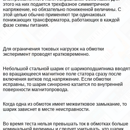
этого на них подается трехфазное симметричное
напряжение, но обязательно пониженной величины. С
этой целью обычно применяют три одинаковых
понижающих трaнcформатора, работающих в каждой
фазе схемы питания.
Для ограничения токовых нагрузок на обмотки
эксперимент проводят кратковременно.
Небольшой стальной шарик от шарикоподшипника вводят
во вращающееся магнитное поле статора сразу после
включения витков под напряжение. Если обмотки
исправны, то шарик синхронно катается по внутренней
поверхности магнитопровода.
Когда одна из обмоток имеет межвитковое замыкание, то
шарик зависнет в месте неисправности.
Во время теста нельзя превышать ток в обмотках больше
номинальной величины и следует учитывать, что шарик