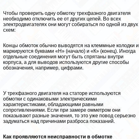
Чтобы проверить одну обмотку трехфазного двигателя
необходимо отключить ее от других цепей. Во всех
электродвигателях они могут собираться по одной из двух
схем:
Концы обмоток обычно выводятся на клеммные колодки и
маркируются буквами «Н» (начало) и «К» (конец). Иногда
отдельные соединения могут быть спрятаны внутри
корпуса, а для выводов используются другие способы
обозначения, например, цифрами.
У трехфазного двигателя на статоре используются
обмотки с одинаковыми электрическими
хаpaктеристиками, обладающими равными
сопротивлениями. Если при замере омметром они
показывают разные значения, то это уже повод серьезно
задуматься над причинами разброса показаний.
Как проявляются неисправности в обмотке