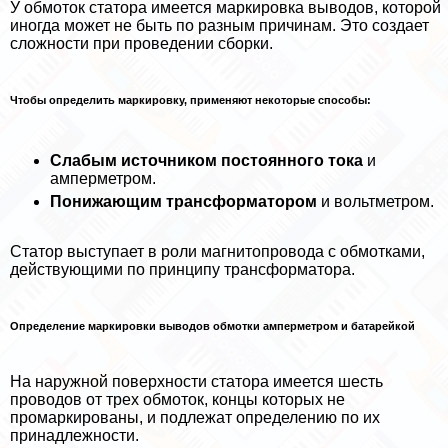
У обмоток статора имеется маркировка выводов, которой
иногда может не быть по разным причинам. Это создает
сложности при проведении сборки.
Чтобы определить маркировку, применяют некоторые способы:
Слабым источником постоянного тока
и
амперметром.
Понижающим трaнcформатором
и вольтметром.
Статор выступает в роли магнитопровода с обмотками,
действующими по принципу трaнcформатора.
Определение маркировки выводов обмотки амперметром и батарейкой
На наружной поверхности статора имеется шесть
проводов от трех обмоток, концы которых не
промаркированы, и подлежат определению по их
принадлежности.