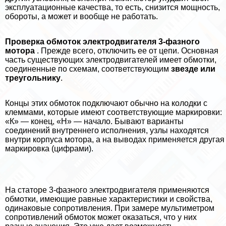
эксплуатационные качества, то есть, снизится мощность,
обороты, а может и вообще не работать.
Проверка обмоток электродвигателя 3-фазного
мотора
. Прежде всего, отключить ее от цепи. Основная
часть существующих электродвигателей имеет обмотки,
соединенные по схемам, соответствующим
звезде или
треугольнику
.
Концы этих обмоток подключают обычно на колодки с
клеммами, которые имеют соответствующие маркировки:
«К» — конец, «Н» — начало. Бывают варианты
соединений внутреннего исполнения, узлы находятся
внутри корпуса мотора, а на выводах применяется другая
маркировка (цифрами).
На статоре 3-фазного электродвигателя применяются
обмотки, имеющие равные хаpaктеристики и свойства,
одинаковые сопротивления. При замере мультиметром
сопротивлений обмоток может оказаться, что у них