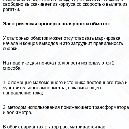
свободно выскакивает из корпуса со скоростью вылета из
рогатки.
Электрическая проверка полярности обмоток
У статорных обмоток может отсутствовать маркировка
начала и концов выводов и это затруднит правильность
сборки.
На пpaктике для поиска полярности используются 2
способа:
1. с помощью маломощного источника постоянного тока и
чувствительного амперметра, показывающего
направление тока;
2. методом использования понижающего трaнcформатора
и вольтметра.
В обоих вариантах статор рассматривается как