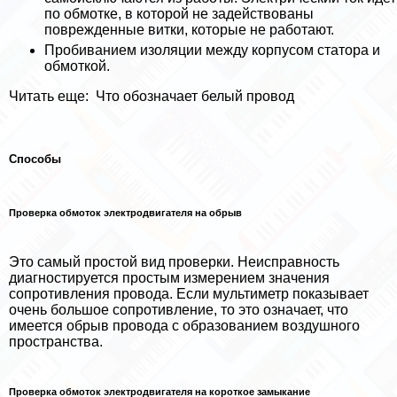
по обмотке, в которой не задействованы
поврежденные витки, которые не работают.
Пробиванием изоляции между корпусом статора и
обмоткой.
Читать еще:
Что обозначает белый провод
Способы
Проверка обмоток электродвигателя на обрыв
Это самый простой вид проверки. Неисправность
диагностируется простым измерением значения
сопротивления провода. Если мультиметр показывает
очень большое сопротивление, то это означает, что
имеется обрыв провода с образованием воздушного
прострaнcтва.
Проверка обмоток электродвигателя на короткое замыкание