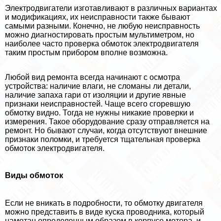
Электродвигатели изготавливают в различных вариантах
и модификациях, их неисправности также бывают
самыми разными. Конечно, не любую неисправность
можно диагностировать простым мультиметром, но
наиболее часто проверка обмоток электродвигателя
таким простым прибором вполне возможна.
Любой вид ремонта всегда начинают с осмотра
устройства: наличие влаги, не сломаны ли детали,
наличие запаха гари от изоляции и другие явные
признаки неисправностей. Чаще всего сгоревшую
обмотку видно. Тогда не нужны никакие проверки и
измерения. Такое оборудование сразу отправляется на
ремонт. Но бывают случаи, когда отсутствуют внешние
признаки поломки, и требуется тщательная проверка
обмоток электродвигателя.
Виды обмоток
Если не вникать в подробности, то обмотку двигателя
можно представить в виде куска проводника, который
намотан определенным образом в корпусе мотора, и