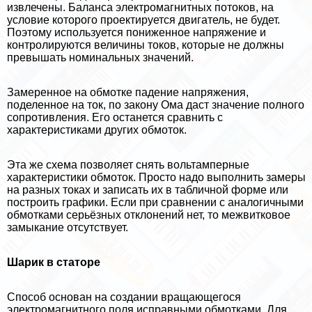
извлечены. Баланса электромагнитных потоков, на
условие которого проектируется двигатель, не будет.
Поэтому используется пониженное напряжение и
контролируются величины токов, которые не должны
превышать номинальных значений.
Замеренное на обмотке падение напряжения,
поделенное на ток, по закону Ома даст значение полного
сопротивления. Его останется сравнить с
хаpaктеристиками других обмоток.
Эта же схема позволяет снять вольтамперные
хаpaктеристики обмоток. Просто надо выполнить замеры
на разных токах и записать их в табличной форме или
построить графики. Если при сравнении с аналогичными
обмотками серьёзных отклонений нет, то межвитковое
замыкание отсутствует.
Шарик в статоре
Способ основан на создании вращающегося
электромагнитного поля исправными обмотками. Для