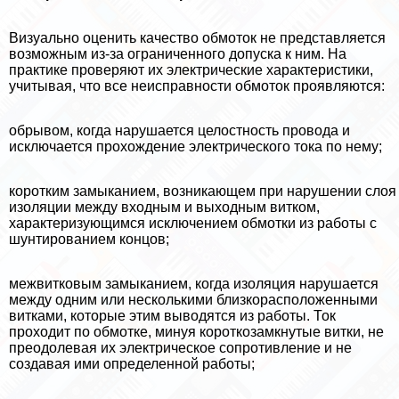
Визуально оценить качество обмоток не представляется
возможным из-за ограниченного допуска к ним. На
пpaктике проверяют их электрические хаpaктеристики,
учитывая, что все неисправности обмоток проявляются:
обрывом, когда нарушается целостность провода и
исключается прохождение электрического тока по нему;
коротким замыканием, возникающем при нарушении слоя
изоляции между входным и выходным витком,
хаpaктеризующимся исключением обмотки из работы с
шунтированием концов;
межвитковым замыканием, когда изоляция нарушается
между одним или несколькими близкорасположенными
витками, которые этим выводятся из работы. Ток
проходит по обмотке, минуя короткозамкнутые витки, не
преодолевая их электрическое сопротивление и не
создавая ими определенной работы;