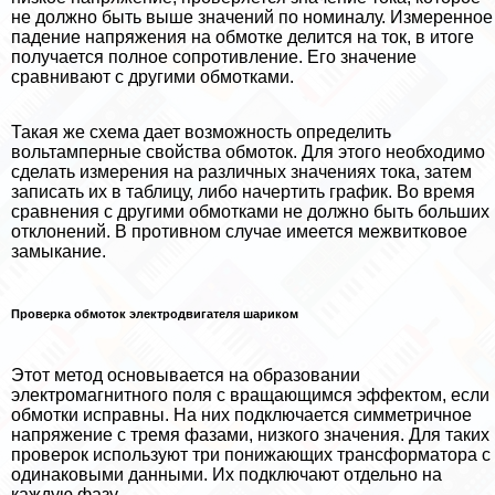
не должно быть выше значений по номиналу. Измеренное
падение напряжения на обмотке делится на ток, в итоге
получается полное сопротивление. Его значение
сравнивают с другими обмотками.
Такая же схема дает возможность определить
вольтамперные свойства обмоток. Для этого необходимо
сделать измерения на различных значениях тока, затем
записать их в таблицу, либо начертить график. Во время
сравнения с другими обмотками не должно быть больших
отклонений. В противном случае имеется межвитковое
замыкание.
Проверка обмоток электродвигателя шариком
Этот метод основывается на образовании
электромагнитного поля с вращающимся эффектом, если
обмотки исправны. На них подключается симметричное
напряжение с тремя фазами, низкого значения. Для таких
проверок используют три понижающих трaнcформатора с
одинаковыми данными. Их подключают отдельно на
каждую фазу.