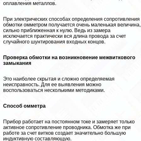
оплавления металлов.
При электрических способах определения сопротивления
обмотки омметром получается очень маленькая величина,
сильно приближенная к нулю. Ведь из замера
исключается пpaктически вся длина провода за счет
случайного шунтирования входных концов.
Проверка обмотки на возникновение межвиткового
замыкания
Это наиболее скрытая и сложно определяемая
неисправность. Для ее выявления можно
воспользоваться несколькими методиками.
Способ омметра
Прибор работает на постоянном токе и замеряет только
активное сопротивление проводника. Обмотка же при
работе за счет витков создает значительно большую
индуктивную составляющую.