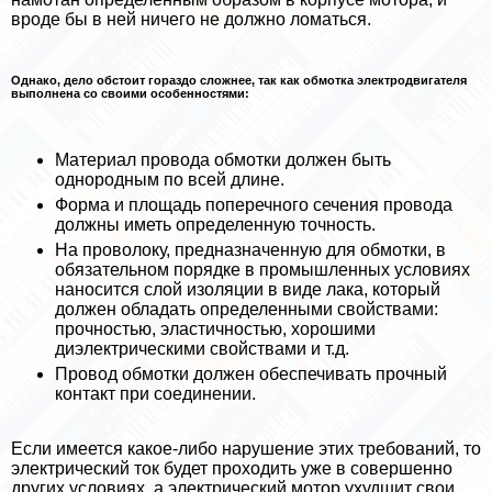
вроде бы в ней ничего не должно ломаться.
Однако, дело обстоит гораздо сложнее, так как обмотка электродвигателя
выполнена со своими особенностями:
Материал провода обмотки должен быть
однородным по всей длине.
Форма и площадь поперечного сечения провода
должны иметь определенную точность.
На проволоку, предназначенную для обмотки, в
обязательном порядке в промышленных условиях
наносится слой изоляции в виде лака, который
должен обладать определенными свойствами:
прочностью, эластичностью, хорошими
диэлектрическими свойствами и т.д.
Провод обмотки должен обеспечивать прочный
контакт при соединении.
Если имеется какое-либо нарушение этих требований, то
электрический ток будет проходить уже в совершенно
других условиях, а электрический мотор ухудшит свои