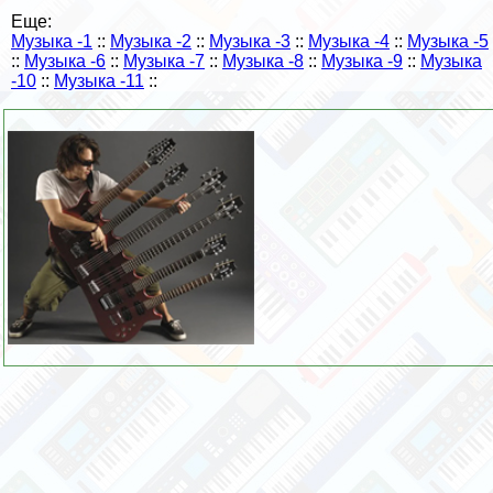
Еще:
Музыка -1
::
Музыка -2
::
Музыка -3
::
Музыка -4
::
Музыка -5
::
Музыка -6
::
Музыка -7
::
Музыка -8
::
Музыка -9
::
Музыка
-10
::
Музыка -11
::