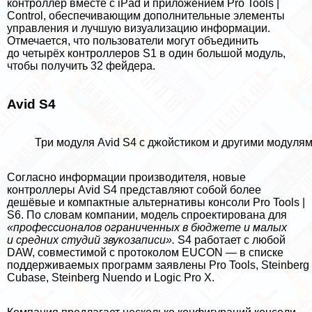
контроллер вместе с iPad и приложением Pro Tools |
Control, обеспечивающим дополнительные элементы
управления и лучшую визуализацию информации.
Отмечается, что пользователи могут объединить
до четырёх контроллеров S1 в один большой модуль,
чтобы получить 32 фейдера.
Avid S4
Три модуля Avid S4 с джойстиком и другими модуля
Согласно информации производителя, новые
контроллеры Avid S4 представляют собой более
дешёвые и компактные альтернативы консоли Pro Tools |
S6. По словам компании, модель спроектирована для
«профессионалов ограниченных в бюджете и малых
и средних студий звукозаписи».
S4 работает с любой
DAW, совместимой с протоколом EUCON — в списке
поддерживаемых программ заявлены Pro Tools, Steinberg
Cubase, Steinberg Nuendo и Logic Pro X.