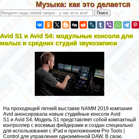
Музыка: как это делается
Avid S1 и Avid S4: модульные консоли для
малых и средних студий звукозаписи
На проходящей летней выставке NAMM 2019 компания
Avid анонсировала новые студийные консоли Avid
S1 и Avid S4. Модель S1 представляет собой компактный
контроллер с восемью фейдерами и создан специально
для использования с iPad и приложением Pro Tools |
Control для управления одноимённой DAW. В свою