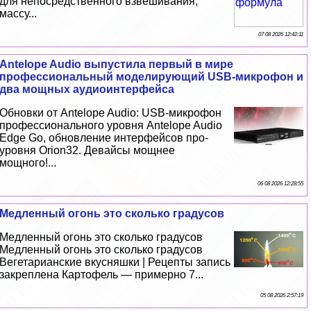
для непосредственного взвешивания,
массу...
07 08 2026 12:42:11
Antelope Audio выпустила первый в мире
профессиональный моделирующий USB-микрофон и
два мощных аудиоинтерфейса
Обновки от Antelope Audio: USB-микрофон
профессионального уровня Antelope Audio
Edge Go, обновление интерфейсов про-
уровня Orion32. Девайсы мощнее
мощного!...
06 08 2026 12:28:55
Медленный огонь это сколько градусов
Медленный огонь это сколько градусов
Медленный огонь это сколько градусов
Вегетарианские вкусняшки | Рецепты запись
закреплена Картофель — примерно 7...
05 08 2026 2:57:19