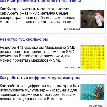
Как быстро очистить металл от ржавчины
Как быстро очистить металл от ржавчины
Как убрать ржавчину с металла Самая
распространенная проблема всех черных
металлов — появление ржавчины на их...
25 07 2026 12:31:24
Резистор 471 сколько ом
Резистор 471 сколько ом Маркировка SMD
резисторов – как прочитать номинал SMD
резистора В этой статье расскажем, как
можно прочитать маркировку SMD...
24 07 2026 6:39:13
Как работать с цифровым мультиметром
Как работать с цифровым мультиметром Как
использовать мультиметр – инструкция для
чайников Знакомимся с тестером Первым
делом вкратце расскажем Вам, что...
23 07 2026 22:10:14