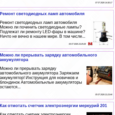
07 07 2026 14:30:17
Ремонт светодиодных ламп автомобиля
Ремонт светодиодных ламп автомобиля
Можно ли починить светодиодные лампы?
Подлежат ли ремонту LED-фары в машине?
Ничто не вечно в нашем мире. В том числе...
06 07 2026 23:29:28
Можно ли прерывать зарядку автомобильного
аккумулятора
Можно ли прерывать зарядку
автомобильного аккумулятора Заряжаем
аккумулятор! Инструкция для новичков и
блондинок Автомобильнлые аккумуляторы
остаются...
05 07 2026 21:23:44
Как отмотать счетчик электроэнергии меркурий 201
Как отмотать счетчик электроэнергии