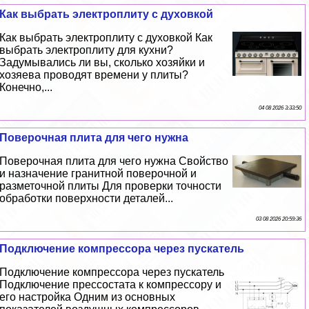
Как выбрать электроплиту с духовкой
Как выбрать электроплиту с духовкой Как
выбрать электроплиту для кухни?
Задумывались ли вы, сколько хозяйки и
хозяева проводят времени у плиты?
Конечно,...
04 08 2026 3:33:50
Поверочная плита для чего нужна
Поверочная плита для чего нужна Свойство
и назначение гранитной поверочной и
разметочной плиты Для проверки точности
обработки поверхности деталей...
03 08 2026 20:59:36
Подключение компрессора через пускатель
Подключение компрессора через пускатель
Подключение прессостата к компрессору и
его настройка Одним из основных