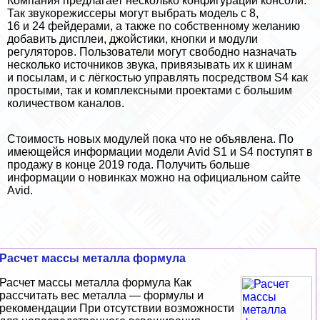
Компания предлагает несколько конфигураций консоли.
Так звукорежиссеры могут выбрать модель с 8,
16 и 24 фейдерами, а также по собственному желанию
добавить дисплеи, джойстики, кнопки и модули
регуляторов. Пользователи могут свободно назначать
несколько источников звука, привязывать их к шинам
и посылам, и с лёгкостью управлять посредством S4 как
простыми, так и комплексными проектами с большим
количеством каналов.
Стоимость новых модулей пока что не объявлена. По
имеющейся информации модели Avid S1 и S4 поступят в
продажу в конце 2019 года. Получить больше
информации о новинках можно на
официальном сайте
Avid
.
Расчет массы металла формула
Расчет массы металла формула Как
рассчитать вес металла — формулы и
рекомендации При отсутствии возможности