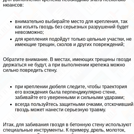
нюансов:
внимательно выбирайте место для крепления, так
как изъять гвоздь без серьезных разрушений будет
невозможно;
для крепления подойдут только цельные участки, не
имеющие трещин, сколов и других повреждений;
Обратите внимание. В местах, имеющих трещины гвозди
держаться не будут, а при выполнении крепежа можно
сильно повредить стену.
при креплении дюбеля следите, чтобы траектория
его вхождения была перпендикулярно стене,
забивайте его уверенными и сильными ударами;
всегда пользуйтесь защитными очками, отскочивший
гвоздь может нанести серьезную травму.
Итак, для забивания гвоздя в бетонную стену используют
специальные инструменты. К примеру, дрель, молоток,