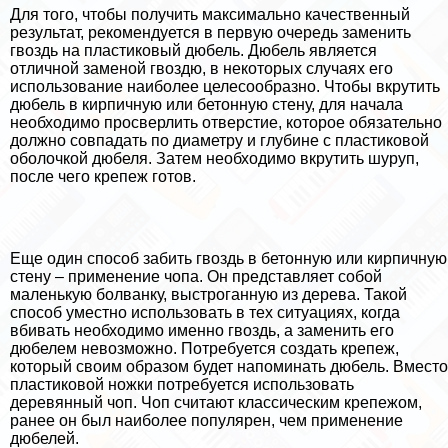
Для того, чтобы получить максимально качественный
результат, рекомендуется в первую очередь заменить
гвоздь на пластиковый дюбель. Дюбель является
отличной заменой гвоздю, в некоторых случаях его
использование наиболее целесообразно. Чтобы вкрутить
дюбель в кирпичную или бетонную стену, для начала
необходимо просверлить отверстие, которое обязательно
должно совпадать по диаметру и глубине с пластиковой
оболочкой дюбеля. Затем необходимо вкрутить шуруп,
после чего крепеж готов.
Еще один способ забить гвоздь в бетонную или кирпичную
стену – применение чопа. Он представляет собой
маленькую болванку, выстроганную из дерева. Такой
способ уместно использовать в тех ситуациях, когда
вбивать необходимо именно гвоздь, а заменить его
дюбелем невозможно. Потребуется создать крепеж,
который своим образом будет напоминать дюбель. Вместо
пластиковой ножки потребуется использовать
деревянный чоп. Чоп считают классическим крепежом,
ранее он был наиболее популярен, чем применение
дюбелей.