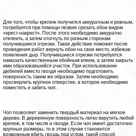
Для того, чтобы крепеж получился аккуратным и ровным,
потребуется при помощи лезвия срезать обои видом
«крест-накрест». После этого необходимо аккуратно
отклеить, а затем отогнуть по разным сторонам
получившиеся отрезки. Такое действие поможет после
проведения работ вернуть обои на свое место, избежав
появления дыр. Получившиеся отрезки потребуется
намазать качественным обойным клеем, а затем закрыть
ими образовавшийся участок. При использовании
дюбелей вместо гвоздя необходимо подготовить
поверхность таким же образом. Затем необходимо
просверлить крупное отверстие, в которое необходимо
поместить и забить чоп.
Чоп позволяет заменить твердый материал на мягкое
дерево. В деревянную поверхность легко вкрутить любой
крепеж, в том числе и гвозди. Если чоп имеет достаточно
крупные размеры, то в этом случае становится
возможным вбить гвоздь под углом, такой способ