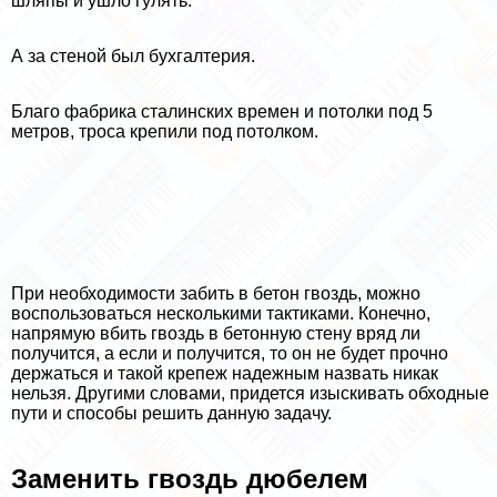
шляпы и ушло гулять.
А за стеной был бухгалтерия.
Благо фабрика сталинских времен и потолки под 5
метров, троса крепили под потолком.
При необходимости забить в бетон гвоздь, можно
воспользоваться несколькими тактиками. Конечно,
напрямую вбить гвоздь в бетонную стену вряд ли
получится, а если и получится, то он не будет прочно
держаться и такой крепеж надежным назвать никак
нельзя. Другими словами, придется изыскивать обходные
пути и способы решить данную задачу.
Заменить гвоздь дюбелем