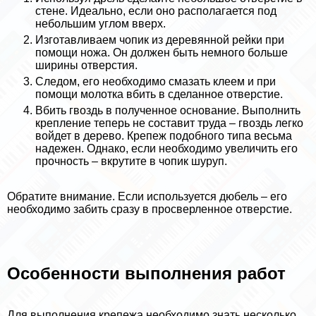
стене. Идеально, если оно располагается под
небольшим углом вверх.
Изготавливаем чопик из деревянной рейки при
помощи ножа. Он должен быть немного больше
ширины отверстия.
Следом, его необходимо смазать клеем и при
помощи молотка вбить в сделанное отверстие.
Вбить гвоздь в полученное основание. Выполнить
крепление теперь не составит труда – гвоздь легко
войдет в дерево. Крепеж подобного типа весьма
надежен. Однако, если необходимо увеличить его
прочность – вкрутите в чопик шуруп.
Обратите внимание. Если используется дюбель – его
необходимо забить сразу в просверленное отверстие.
Особенности выполнения работ
Для выполнения крепежа необходимо знать несколько