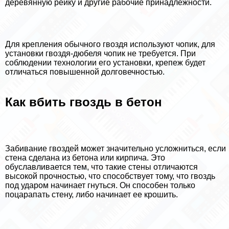
деревянную рейку и другие рабочие принадлежности.
Для крепления обычного гвоздя используют чопик, для
установки гвоздя-дюбеля чопик не требуется. При
соблюдении технологии его установки, крепеж будет
отличаться повышенной долговечностью.
Как вбить гвоздь в бетон
Забивание гвоздей может значительно усложниться, если
стена сделана из бетона или кирпича. Это
обуславливается тем, что такие стены отличаются
высокой прочностью, что способствует тому, что гвоздь
под ударом начинает гнуться. Он способен только
поцарапать стену, либо начинает ее крошить.