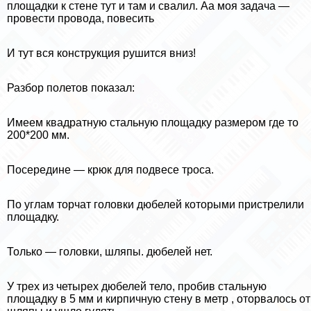
площадки к стене тут и там и свалил. Аа моя задача —
провести провода, повесить
И тут вся конструкция рушится вниз!
Разбор полетов показал:
Имеем квадратную стальную площадку размером где то
200*200 мм.
Посередине — крюк для подвесе троса.
По углам торчат головки дюбелей которыми пристрелили
площадку.
Только — головки, шляпы. дюбелей нет.
У трех из четырех дюбелей тело, пробив стальную
площадку в 5 мм и кирпичную стену в метр , оторвалось от