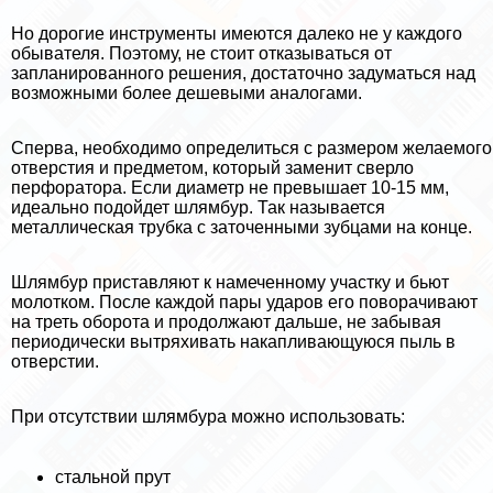
Но дорогие инструменты имеются далеко не у каждого
обывателя. Поэтому, не стоит отказываться от
запланированного решения, достаточно задуматься над
возможными более дешевыми аналогами.
Сперва, необходимо определиться с размером желаемого
отверстия и предметом, который заменит сверло
перфоратора. Если диаметр не превышает 10-15 мм,
идеально подойдет шлямбур. Так называется
металлическая трубка с заточенными зубцами на конце.
Шлямбур приставляют к намеченному участку и бьют
молотком. После каждой пары ударов его поворачивают
на треть оборота и продолжают дальше, не забывая
периодически вытряхивать накапливающуюся пыль в
отверстии.
При отсутствии шлямбура можно использовать:
стальной прут