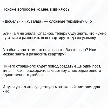
Похоже вопрос не ко мне, извиняюсь..
«Дюбель» и «кувалда» — сложные термины? 0_о
Блин, а я не знала. Спасибо, теперь буду знать, что нужно
пугаться и разносить всю квартиру, когда их услышу.
А забыть при этом что они значат обязательно? Или
можно знать и разносить квартиру?
Ничего страшного: будет повод создать еще один пост,
типа — Как я расхерачила квартиру с помощью одного —
единственного дюбеля!
И тут я узнал что существует монтажный пистолет для
них.