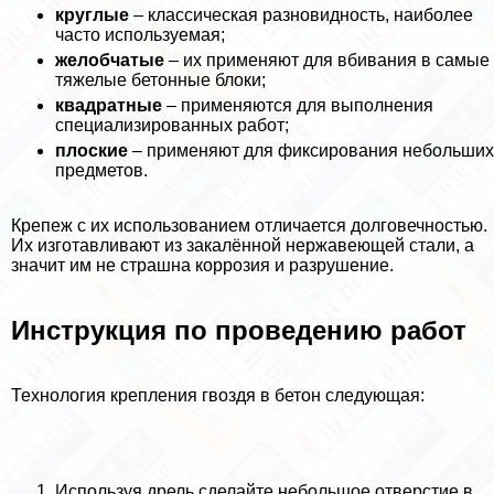
круглые
– классическая разновидность, наиболее
часто используемая;
желобчатые
– их применяют для вбивания в самые
тяжелые бетонные блоки;
квадратные
– применяются для выполнения
специализированных работ;
плоские
– применяют для фиксирования небольших
предметов.
Крепеж с их использованием отличается долговечностью.
Их изготавливают из закалённой нержавеющей стали, а
значит им не страшна коррозия и разрушение.
Инструкция по проведению работ
Технология крепления гвоздя в бетон следующая:
Используя дрель сделайте небольшое отверстие в