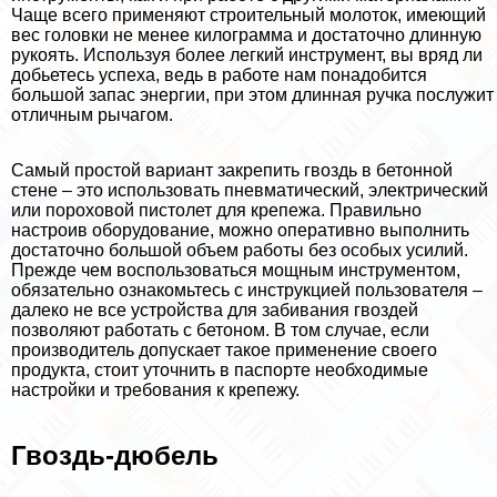
Чаще всего применяют строительный молоток, имеющий
вес головки не менее килограмма и достаточно длинную
рукоять. Используя более легкий инструмент, вы вряд ли
добьетесь успеха, ведь в работе нам понадобится
большой запас энергии, при этом длинная ручка послужит
отличным рычагом.
Самый простой вариант закрепить гвоздь в бетонной
стене – это использовать пневматический, электрический
или пороховой пистолет для крепежа. Правильно
настроив оборудование, можно оперативно выполнить
достаточно большой объем работы без особых усилий.
Прежде чем воспользоваться мощным инструментом,
обязательно ознакомьтесь с инструкцией пользователя –
далеко не все устройства для забивания гвоздей
позволяют работать с бетоном. В том случае, если
производитель допускает такое применение своего
продукта, стоит уточнить в паспорте необходимые
настройки и требования к крепежу.
Гвоздь-дюбель