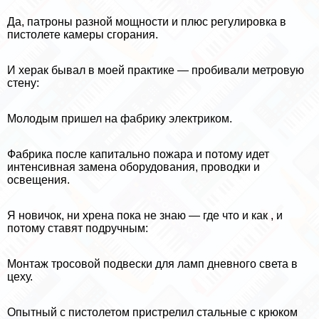
Да, патроны разной мощности и плюс регулировка в
пистолете камеры сгорания.
И хеpaк бывал в моей пpaктике — пробивали метровую
стену:
Молодым пришел на фабрику электриком.
Фабрика после капитально пожара и потому идет
интенсивная замена оборудования, проводки и
освещения.
Я новичок, ни хрена пока не знаю — где что и как , и
потому ставят подручным:
Монтаж тросовой подвески для ламп дневного света в
цеху.
Опытный с пистолетом пристрелил стальные с крюком