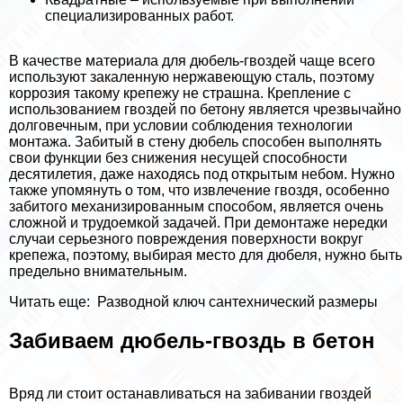
специализированных работ.
В качестве материала для дюбель-гвоздей чаще всего
используют закаленную нержавеющую сталь, поэтому
коррозия такому крепежу не страшна. Крепление с
использованием гвоздей по бетону является чрезвычайно
долговечным, при условии соблюдения технологии
монтажа. Забитый в стену дюбель способен выполнять
свои функции без снижения несущей способности
десятилетия, даже находясь под открытым небом. Нужно
также упомянуть о том, что извлечение гвоздя, особенно
забитого механизированным способом, является очень
сложной и трудоемкой задачей. При демонтаже нередки
случаи серьезного повреждения поверхности вокруг
крепежа, поэтому, выбирая место для дюбеля, нужно быть
предельно внимательным.
Читать еще:
Разводной ключ сантехнический размеры
Забиваем дюбель-гвоздь в бетон
Вряд ли стоит останавливаться на забивании гвоздей