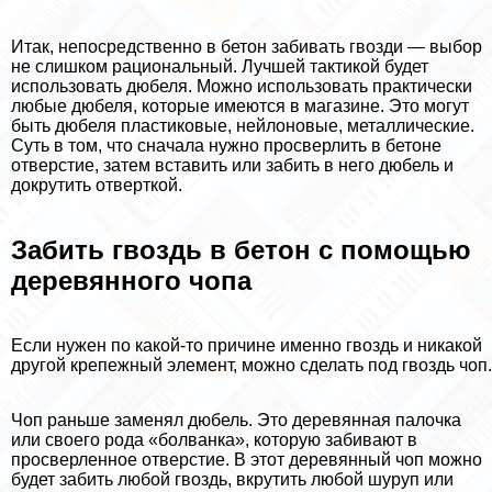
Итак, непосредственно в бетон забивать гвозди — выбор
не слишком рациональный. Лучшей тактикой будет
использовать дюбеля. Можно использовать пpaктически
любые дюбеля, которые имеются в магазине. Это могут
быть дюбеля пластиковые, нейлоновые, металлические.
Суть в том, что сначала нужно просверлить в бетоне
отверстие, затем вставить или забить в него дюбель и
докрутить отверткой.
Забить гвоздь в бетон с помощью
деревянного чопа
Если нужен по какой-то причине именно гвоздь и никакой
другой крепежный элемент, можно сделать под гвоздь чоп.
Чоп раньше заменял дюбель. Это деревянная палочка
или своего рода «болванка», которую забивают в
просверленное отверстие. В этот деревянный чоп можно
будет забить любой гвоздь, вкрутить любой шуруп или