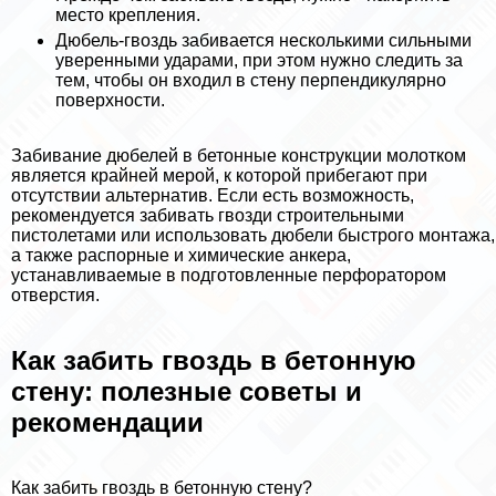
место крепления.
Дюбель-гвоздь забивается несколькими сильными
уверенными ударами, при этом нужно следить за
тем, чтобы он входил в стену перпендикулярно
поверхности.
Забивание дюбелей в бетонные конструкции молотком
является крайней мерой, к которой прибегают при
отсутствии альтернатив. Если есть возможность,
рекомендуется забивать гвозди строительными
пистолетами или использовать дюбели быстрого монтажа,
а также распopные и химические анкера,
устанавливаемые в подготовленные перфоратором
отверстия.
Как забить гвоздь в бетонную
стену: полезные советы и
рекомендации
Как забить гвоздь в бетонную стену?