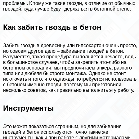
проблемы. К тому же такие гвозди, в отличие от обычных
гвоздей, куда лучше будут держаться в бетонной стене.
Как забить гвоздь в бетон
Забить гвоздь в древесину или гипсокартон очень просто,
но совсем другое дело – забивание гвоздей в бетон.
Разумеется, такая процеДypa выполняется нечасто, ведь
в большинстве случаев, чтобы закрепить что-либо на
бетонном основании, мы предпочитаем анкера разного
типа или дюбеля быстрого монтажа. Однако не стоит
исключать и того, что однажды потребуется использовать
с бетоном именно гвозди, поэтому мы приготовили
несколько советов, как правильно выполнить эту работу.
Инструменты
Это может показаться странным, но для забивания
гвоздей в бетон используются точно такие же
инструменты, как и при работе с другими материалами.