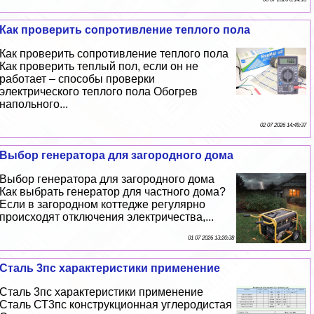
Как проверить сопротивление теплого пола
Как проверить сопротивление теплого пола
Как проверить теплый пол, если он не
работает – способы проверки
электрического теплого пола Обогрев
напольного...
02 07 2026 14:49:37
Выбор генератора для загородного дома
Выбор генератора для загородного дома
Как выбрать генератор для частного дома?
Если в загородном коттедже регулярно
происходят отключения электричества,...
01 07 2026 13:20:38
Сталь 3пс хаpaктеристики применение
Сталь 3пс хаpaктеристики применение
Сталь СТ3пс конструкционная углеродистая