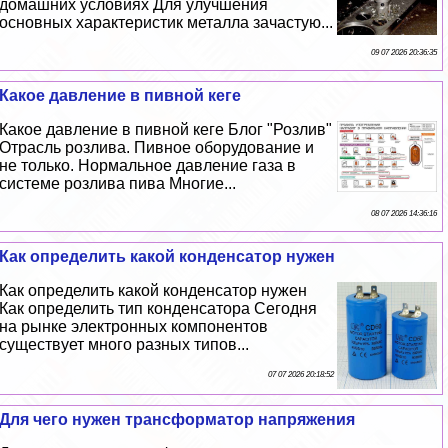
домашних условиях Для улучшения
основных хаpaктеристик металла зачастую...
09 07 2026 20:36:35
Какое давление в пивной кеге
Какое давление в пивной кеге Блог "Розлив"
Отрасль розлива. Пивное оборудование и
не только. Нормальное давление газа в
системе розлива пива Многие...
08 07 2026 14:36:16
Как определить какой конденсатор нужен
Как определить какой конденсатор нужен
Как определить тип конденсатора Сегодня
на рынке электронных компонентов
существует много разных типов...
07 07 2026 20:18:52
Для чего нужен трaнcформатор напряжения