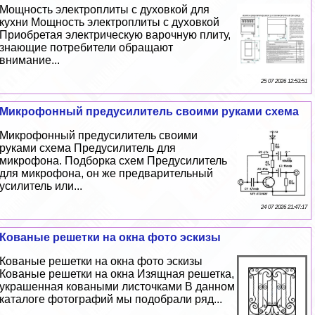
Мощность электроплиты с духовкой для
кухни Мощность электроплиты с духовкой
Приобретая электрическую варочную плиту,
знающие потребители обращают
внимание...
25 07 2026 12:53:51
Микрофонный предусилитель своими руками схема
Микрофонный предусилитель своими
руками схема Предусилитель для
микрофона. Подборка схем Предусилитель
для микрофона, он же предварительный
усилитель или...
24 07 2026 21:47:17
Кованые решетки на окна фото эскизы
Кованые решетки на окна фото эскизы
Кованые решетки на окна Изящная решетка,
украшенная коваными листочками В данном
каталоге фотографий мы подобрали ряд...