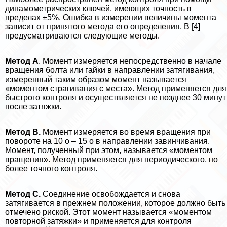
динамометрических ключей, имеющих точность в
пределах ±5%. Ошибка в измерении величины момента
зависит от принятого метода его определения. В [4]
предусматриваются следующие методы.
Метод А
. Момент измеряется непосредственно в начале
вращения болта или гайки в направлении затягивания,
измеренный таким образом момент называется
«моментом страгивания с места». Метод применяется для
быстрого контроля и осуществляется не позднее 30 минут
после затяжки.
Метод В.
Момент измеряется во время вращения при
повороте на 10 о – 15 о в направлении завинчивания.
Момент, полученный при этом, называется «моментом
вращения». Метод применяется для периодического, но
более точного контроля.
Метод С.
Соединение освобождается и снова
затягивается в прежнем положении, которое должно быть
отмечено риской. Этот момент называется «моментом
повторной затяжки» и применяется для контроля