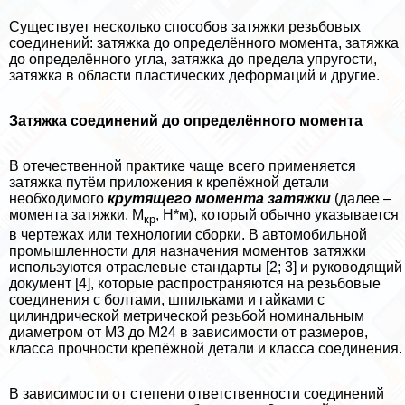
Существует несколько способов затяжки резьбовых
соединений: затяжка до определённого момента, затяжка
до определённого угла, затяжка до предела упругости,
затяжка в области пластических деформаций и другие.
Затяжка соединений до определённого момента
В отечественной пpaктике чаще всего применяется
затяжка путём приложения к крепёжной детали
необходимого
крутящего момента затяжки
(далее –
момента затяжки, М
, Н*м), который обычно указывается
кр
в чертежах или технологии сборки. В автомобильной
промышленности для назначения моментов затяжки
используются отраслевые стандарты [2; 3] и руководящий
документ [4], которые распространяются на резьбовые
соединения с болтами, шпильками и гайками с
цилиндрической метрической резьбой номинальным
диаметром от М3 до М24 в зависимости от размеров,
класса прочности крепёжной детали и класса соединения.
В зависимости от степени ответственности соединений