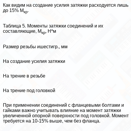
Как видим на создание усилия затяжки расходуется лишь
до 15% М
.
кр
Таблица 5. Моменты затяжки соединений и их
составляющие, М
, Н*м
кр
Размер резьбы ишестигр., мм
На создание усилия затяжки
На трение в резьбе
На трение под головкой
При применении соединений с фланцевыми болтами и
гайками важно учитывать влияние на момент затяжки
увеличенной опopной поверхности под головкой. Момент
требуется на 10-15% выше, чем без фланца.