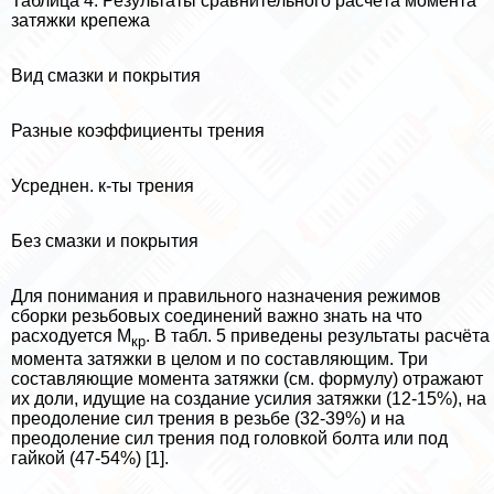
Таблица 4. Результаты сравнительного расчёта момента
затяжки крепежа
Вид смазки и покрытия
Разные коэффициенты трения
Усреднен. к-ты трения
Без смазки и покрытия
Для понимания и правильного назначения режимов
сборки резьбовых соединений важно знать на что
расходуется М
. В табл. 5 приведены результаты расчёта
кр
момента затяжки в целом и по составляющим. Три
составляющие момента затяжки (см. формулу) отражают
их доли, идущие на создание усилия затяжки (12-15%), на
преодоление сил трения в резьбе (32-39%) и на
преодоление сил трения под головкой болта или под
гайкой (47-54%) [1].