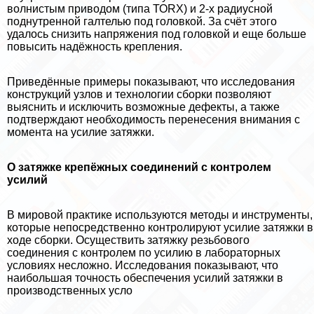
волнистым приводом (типа ТОRХ) и 2-х радиусной
поднутренной галтелью под головкой. За счёт этого
удалось снизить напряжения под головкой и еще больше
повысить надёжность крепления.
Приведённые примеры показывают, что исследования
конструкций узлов и технологии сборки позволяют
выяснить и исключить возможные дефекты, а также
подтверждают необходимость перенесения внимания с
момента на усилие затяжки.
О затяжке крепёжных соединений с контролем
усилий
В мировой пpaктике используются методы и инструменты,
которые непосредственно контролируют усилие затяжки в
ходе сборки. Осуществить затяжку резьбового
соединения с контролем по усилию в лабораторных
условиях несложно. Исследования показывают, что
наибольшая точность обеспечения усилий затяжки в
производственных усло