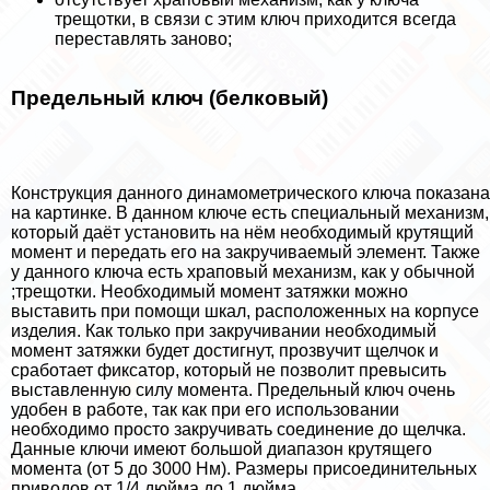
трещотки, в связи с этим ключ приходится всегда
переставлять заново;
Предельный ключ (белковый)
Конструкция данного динамометрического ключа показана
на картинке. В данном ключе есть специальный механизм,
который даёт установить на нём необходимый крутящий
момент и передать его на закручиваемый элемент. Также
у данного ключа есть храповый механизм, как у обычной
;трещотки. Необходимый момент затяжки можно
выставить при помощи шкал, расположенных на корпусе
изделия. Как только при закручивании необходимый
момент затяжки будет достигнут, прозвучит щелчок и
сработает фиксатор, который не позволит превысить
выставленную силу момента. Предельный ключ очень
удобен в работе, так как при его использовании
необходимо просто закручивать соединение до щелчка.
Данные ключи имеют большой диапазон крутящего
момента (от 5 до 3000 Нм). Размеры присоединительных
приводов от 1/4 дюйма до 1 дюйма.