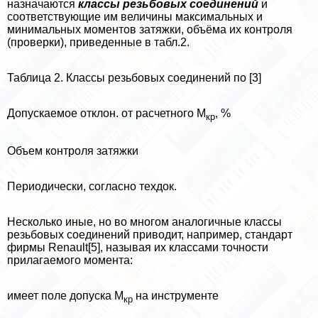
назначаются
классы резьбовых соединений
и
соответствующие им величины максимальных и
минимальных моментов затяжки, объёма их контроля
(проверки), приведенные в табл.2.
Таблица 2. Классы резьбовых соединений по [3]
Допускаемое отклон. от расчетного М
, %
кр
Объем контроля затяжки
Периодически, согласно техдок.
Несколько иные, но во многом аналогичные классы
резьбовых соединений приводит, например, стандарт
фирмы Renault[5], называя их классами точности
прилагаемого момента:
имеет поле допуска М
на инструменте
кр