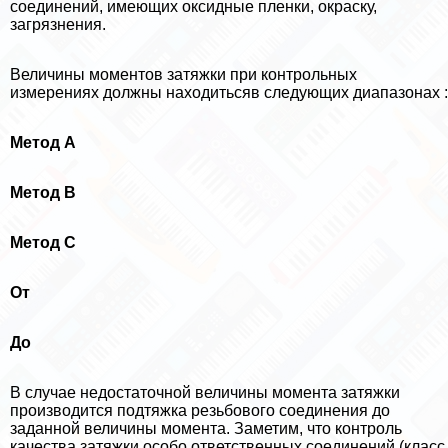
соединений, имеющих оксидные пленки, окраску,
загрязнения.
Величины моментов затяжки при контрольных
измерениях должны находитьсяв следующих диапазонах :
Метод А
Метод В
Метод С
От
До
В случае недостаточной величины момента затяжки
производится подтяжка резьбового соединения до
заданной величины момента. Заметим, что контроль
качества затяжки особо ответственных соединений (класс