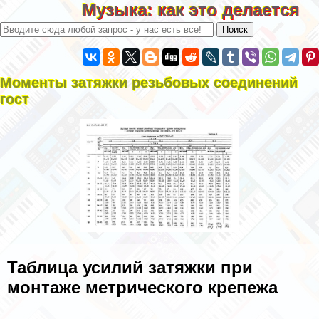
Музыка: как это делается
Моменты затяжки резьбовых соединений
гост
Таблица усилий затяжки при
монтаже метрического крепежа