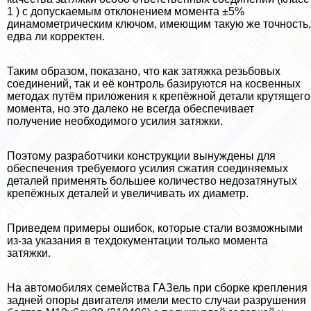
1 ) с допускаемым отклонением момента ±5%
динамометрическим ключом, имеющим такую же точность,
едва ли корректен.
Таким образом, показано, что как затяжка резьбовых
соединений, так и её контроль базируются на косвенных
методах путём приложения к крепёжной детали крутящего
момента, но это далеко не всегда обеспечивает
получение необходимого усилия затяжки.
Поэтому разработчики конструкции вынуждены для
обеспечения требуемого усилия сжатия соединяемых
деталей применять большее количество недозатянутых
крепёжных деталей и увеличивать их диаметр.
Приведем примеры ошибок, которые стали возможными
из-за указания в техдокументации только момента
затяжки.
На автомобилях семейства ГАЗель при сборке крепления
задней опоры двигателя имели место случаи разрушения