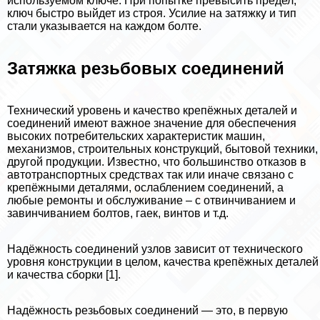
используемом ключе. При попытке превысить предел,
ключ быстро выйдет из строя. Усилие на затяжку и тип
стали указывается на каждом болте.
Затяжка резьбовых соединений
Технический уровень и качество крепёжных деталей и
соединений имеют важное значение для обеспечения
высоких потребительских хаpaктеристик машин,
механизмов, строительных конструкций, бытовой техники,
другой продукции. Известно, что большинство отказов в
автотрaнcпортных средствах так или иначе связано с
крепёжными деталями, ослаблением соединений, а
любые ремонты и обслуживание – с отвинчиванием и
завинчиванием болтов, гаек, винтов и т.д.
Надёжность соединений узлов зависит от технического
уровня конструкции в целом, качества крепёжных деталей
и качества сборки [1].
Надёжность резьбовых соединений — это, в первую