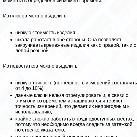
момента в определённый момент времени.
Из плюсов можно выделить:
низкую стоимость изделия;
шкала работает в обе стороны. Она позволяет
закручивать крепежные изделия как с правой, так и с
левой резьбой.
Из недостатков можно выделить:
низкую точность (погрешность измерений составлять
от 4 до 10%);
данные ключи нельзя отрегулировать и, в связи с
этим они со временем изнашиваются и теряют
точность измерений, что делает их непригодным к
использованию;
крайне сложно работать в труднодоступных местах,
потому что необходимо всегда следить за затяжкой
по стрелке указателю;
отсутствует храповый механизм, как у ключа