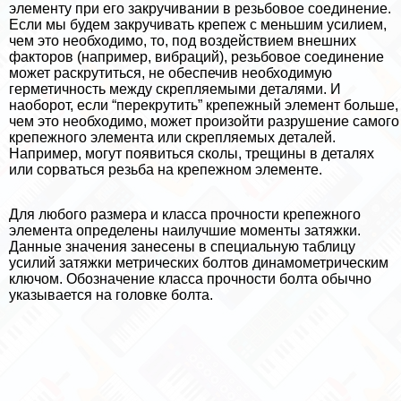
элементу при его закручивании в резьбовое соединение.
Если мы будем закручивать крепеж с меньшим усилием,
чем это необходимо, то, под воздействием внешних
факторов (например, вибраций), резьбовое соединение
может раскрутиться, не обеспечив необходимую
герметичность между скрепляемыми деталями. И
наоборот, если “перекрутить” крепежный элемент больше,
чем это необходимо, может произойти разрушение самого
крепежного элемента или скрепляемых деталей.
Например, могут появиться сколы, трещины в деталях
или сорваться резьба на крепежном элементе.
Для любого размера и класса прочности крепежного
элемента определены наилучшие моменты затяжки.
Данные значения занесены в специальную таблицу
усилий затяжки метрических болтов динамометрическим
ключом. Обозначение класса прочности болта обычно
указывается на головке болта.