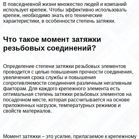
В повседневной жизни множество людей и компаний
использует крепеж. Чтобы эффективно использовать
крепеж, необходимо знать его технические
хаpaктеристики, в особенности степень затяжки.
Что такое момент затяжки
резьбовых соединений?
Определение степени затяжки резьбовых элементов
проводится с целью повышения прочности соединения,
увеличения срока службы и повышения
сопротивляемости соединения различным негативным
факторам. Для каждого крепежного элемента есть
оптимальная степень затяжки резьбовых элементов на
посадочном месте, которая рассчитывается на основе
приложенных нагрузок, температурных режимов и
свойств материалов.
Момент затяжки – это усилие, прилагаемое к крепежному