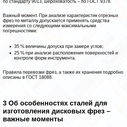
по стандарту 9013, шероховатость – по ГОСТ 9378.
Важный момент. При анализе хаpaктеристик отрезных
фрез по металлу допускается применять средства
измерения со следующими максимальными
погрешностями:
35 % величины допуска при замере углов;
25 % при анализе расположения поверхностей и
контроле форм инструмента.
Правила перевозки фрез, а также их хранения подробно
описаны в ГОСТ 18088.
3 Об особенностях сталей для
изготовления дисковых фрез –
важные моменты