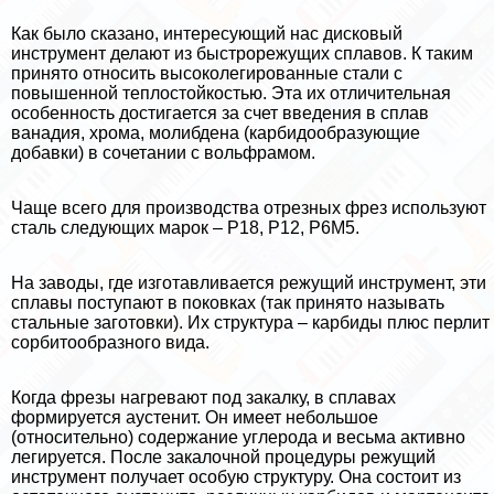
Как было сказано, интересующий нас дисковый
инструмент делают из быстрорежущих сплавов. К таким
принято относить высоколегированные стали с
повышенной теплостойкостью. Эта их отличительная
особенность достигается за счет введения в сплав
ванадия, хрома, молибдена (карбидообразующие
добавки) в сочетании с вольфрамом.
Чаще всего для производства отрезных фрез используют
сталь следующих марок – Р18, Р12, Р6М5.
На заводы, где изготавливается режущий инструмент, эти
сплавы поступают в поковках (так принято называть
стальные заготовки). Их структура – карбиды плюс перлит
сорбитообразного вида.
Когда фрезы нагревают под закалку, в сплавах
формируется аустенит. Он имеет небольшое
(относительно) содержание углерода и весьма активно
легируется. После закалочной процедуры режущий
инструмент получает особую структуру. Она состоит из