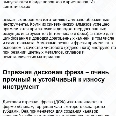
выпускаются в виде порошков и кристаллов. Из
синтетических
алмазных порошков изготовляют алмазно-абразивные
инструменты. Круги из синтетических алмaзoв успешно
применяются при заточке и доводке твердосплавных
режущих инструментов (в том числе и фрез), а также для
шлифования и доводки драгоценных камней, в том числе
и самого алмаза. Алмазные резцы и фрезы применяют в
основном в качестве чистового (отделочного) инструмента
при резании цветных металлов, сплавов и
неметаллических материалов.
Отрезная дисковая фреза – очень
прочный и устойчивый к износу
инструмент
Дисковая отрезная фреза (ДОФ) изготавливается в
форме «блина», торцевая часть которого оснащается
зубцами. Она применяется для создания канавок
заданной глубины и толщины, а также для отпиливания