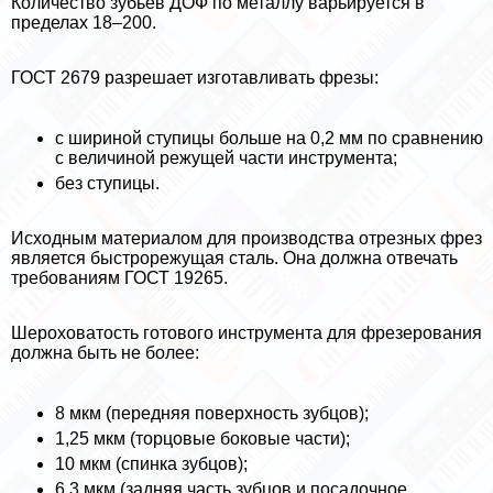
Количество зубьев ДОФ по металлу варьируется в
пределах 18–200.
ГОСТ 2679 разрешает изготавливать фрезы:
с шириной ступицы больше на 0,2 мм по сравнению
с величиной режущей части инструмента;
без ступицы.
Исходным материалом для производства отрезных фрез
является быстрорежущая сталь. Она должна отвечать
требованиям ГОСТ 19265.
Шероховатость готового инструмента для фрезерования
должна быть не более:
8 мкм (передняя поверхность зубцов);
1,25 мкм (торцовые боковые части);
10 мкм (спинка зубцов);
6,3 мкм (задняя часть зубцов и посадочное