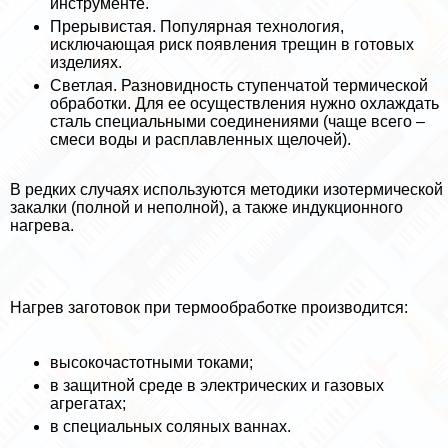
инструменте.
Прерывистая. Популярная технология,
исключающая риск появления трещин в готовых
изделиях.
Светлая. Разновидность ступенчатой термической
обработки. Для ее осуществления нужно охлаждать
сталь специальными соединениями (чаще всего –
смеси воды и расплавленных щелочей).
В редких случаях используются методики изотермической
закалки (полной и неполной), а также индукционного
нагрева.
Нагрев заготовок при термообработке производится:
высокочастотными токами;
в защитной среде в электрических и газовых
агрегатах;
в специальных соляных ваннах.