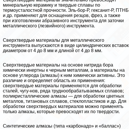
минеральную керамику и твердые сплавы по
термоусталостной прочности. Эль-бор-Р, гексанит-Р, ПТНБ
и др. применяют для оснащения резцов, фрез, а также
при изготовлении абразивного инструмента для заточки
металлического (лезвийного) инструмента.
Сверхтвердые материалы для металлического
инструмента выпускаются в виде цилиндрических вставок
диаметром от 4 до 8 мм и длиной от 4 до 8 мм.
Сверхтвердые материалы на основе нитрида бора
химически инертны к черным металлам, а материалы на
основе углерода (алмазы) к ним химически активны. Это
различие и определяет область их применения:
сверхтвердые материалы применяются для обработки
сталей, чугу-нов, ряда труднообpaбатываемых сплавов;
поликристаллические алмазы — для обработки цветных
металлов, титановых сплавов, стеклопластиков и др. Для
обработки сверхтвердых материалов можно применять
только алмазы, которые превосходят их по твердости.
Синтетические алмазы (типа «карбонадо» и «баллас»)