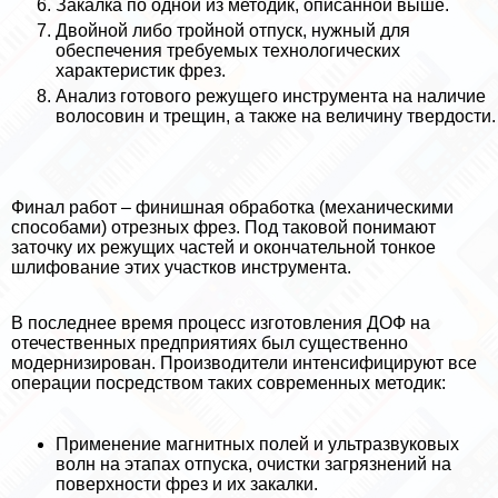
Закалка по одной из методик, описанной выше.
Двойной либо тройной отпуск, нужный для
обеспечения требуемых технологических
хаpaктеристик фрез.
Анализ готового режущего инструмента на наличие
волосовин и трещин, а также на величину твердости.
Финал работ – финишная обработка (механическими
способами) отрезных фрез. Под таковой понимают
заточку их режущих частей и окончательной тонкое
шлифование этих участков инструмента.
В последнее время процесс изготовления ДОФ на
отечественных предприятиях был существенно
модернизирован. Производители интенсифицируют все
операции посредством таких современных методик:
Применение магнитных полей и ультразвуковых
волн на этапах отпуска, очистки загрязнений на
поверхности фрез и их закалки.