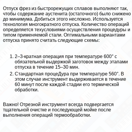
Отпуск фрез из быстрорежущих сплавов выполняют так,
чтобы содержание аустенита (остаточного) было снижено
до минимума. Добиться этого несложно. Используется
технология многократного отпуска. Количество операций
определяется техусловиями осуществления процедуры и
типом применяемой стали. Оптимальными вариантами
отпуска принято считать следующие схемы:
2–3-кратная операция при температуре 600° с
обязательной выдержкой заготовок между этапами
отпуска в течение 15–30 мин.
Стандартная процеДypa при температуре 560°. В
этом случае инструмент выдерживается в течение
60 минут после каждой стадии его термической
обработки.
Важно! Отрезной инструмент всегда подвергается
тщательной очистке и последующей мойке после
выполнения операций термообработки.