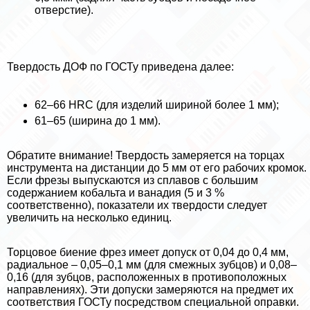
отверстие).
Твердость ДОФ по ГОСТу приведена далее:
62–66 HRC (для изделий шириной более 1 мм);
61–65 (ширина до 1 мм).
Обратите внимание! Твердость замеряется на торцах
инструмента на дистанции до 5 мм от его рабочих кромок.
Если фрезы выпускаются из сплавов с большим
содержанием кобальта и ванадия (5 и 3 %
соответственно), показатели их твердости следует
увеличить на несколько единиц.
Торцовое биение фрез имеет допуск от 0,04 до 0,4 мм,
радиальное – 0,05–0,1 мм (для смежных зубцов) и 0,08–
0,16 (для зубцов, расположенных в противоположных
направлениях). Эти допуски замеряются на предмет их
соответствия ГОСТу посредством специальной оправки.