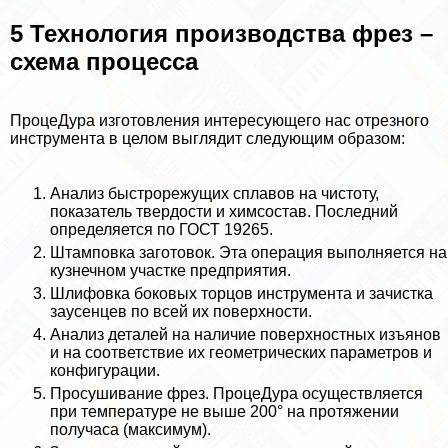
5 Технология производства фрез –
схема процесса
ПроцеДypa изготовления интересующего нас отрезного
инструмента в целом выглядит следующим образом:
Анализ быстрорежущих сплавов на чистоту,
показатель твердости и химсостав. Последний
определяется по ГОСТ 19265.
Штамповка заготовок. Эта операция выполняется на
кузнечном участке предприятия.
Шлифовка боковых торцов инструмента и зачистка
заусенцев по всей их поверхности.
Анализ деталей на наличие поверхностных изъянов
и на соответствие их геометрических параметров и
конфигурации.
Просушивание фрез. ПроцеДypa осуществляется
при температуре не выше 200° на протяжении
получаса (максимум).