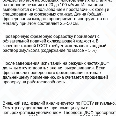
осуществляется на образцах, изготовленных из стали 45,
на скорости резания от 20 до 100 м/мин. Испытания
выполняются с использованием проставочных колец и
спецоправки на фрезерных станках. Длина (общая)
фрезерования каждого проверяемого инструмента по
металлу при этом составляет 25–50 см.
Проверочную фрезерную обработку производят с
обязательной подачей охлаждающей жидкости. В
качестве таковой ГОСТ требует использовать водный
раствор эмульсола (содержание по массе – 5 %).
После завершения испытаний на режущих частях ДОФ
должны отсутствовать явления выкрашивания. Если
фреза после проверочного фрезерования готова к
дальнейшему применению, она считается прошедшей
проверку на работоспособность.
Внешний вид изделий анализируется по ГОСТу визуально.
Осмотр осуществляется при помощи лупы с
четырехкратным увеличением. Твердость ДОФ проверяют