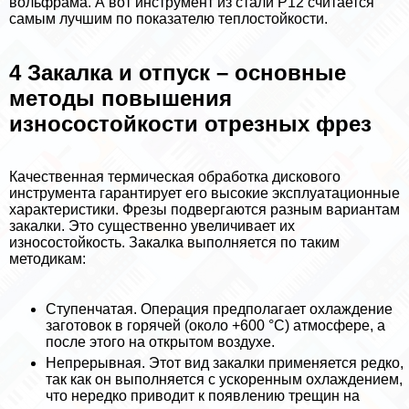
вольфрама. А вот инструмент из стали Р12 считается
самым лучшим по показателю теплостойкости.
4 Закалка и отпуск – основные
методы повышения
износостойкости отрезных фрез
Качественная термическая обработка дискового
инструмента гарантирует его высокие эксплуатационные
хаpaктеристики. Фрезы подвергаются разным вариантам
закалки. Это существенно увеличивает их
износостойкость. Закалка выполняется по таким
методикам:
Ступенчатая. Операция предполагает охлаждение
заготовок в горячей (около +600 °С) атмосфере, а
после этого на открытом воздухе.
Непрерывная. Этот вид закалки применяется редко,
так как он выполняется с ускоренным охлаждением,
что нередко приводит к появлению трещин на