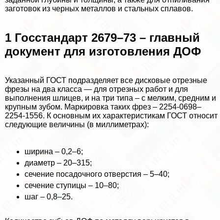
заготовок из черных металлов и стальных сплавов.
1 Госстандарт 2679–73 – главный
документ для изготовления ДОФ
Указанный ГОСТ подразделяет все дисковые отрезные
фрезы на два класса — для отрезных работ и для
выполнения шлицев, и на три типа – с мелким, средним и
крупным зубом. Маркировка таких фрез – 2254-0698–
2254-1556. К основным их хаpaктеристикам ГОСТ относит
следующие величины (в миллиметрах):
ширина – 0,2–6;
диаметр – 20–315;
сечение посадочного отверстия – 5–40;
сечение ступицы – 10–80;
шаг – 0,8–25.