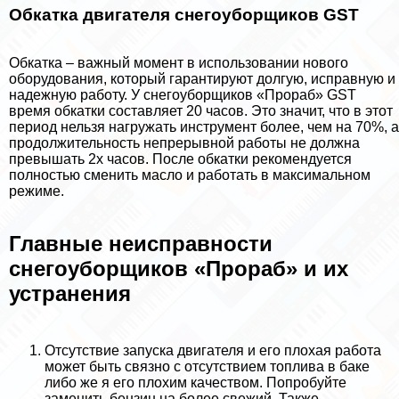
Обкатка двигателя снегоуборщиков GST
Обкатка – важный момент в использовании нового
оборудования, который гарантируют долгую, исправную и
надежную работу. У снегоуборщиков «Прораб» GST
время обкатки составляет 20 часов. Это значит, что в этот
период нельзя нагружать инструмент более, чем на 70%, а
продолжительность непрерывной работы не должна
превышать 2х часов. После обкатки рекомендуется
полностью сменить масло и работать в максимальном
режиме.
Главные неисправности
снегоуборщиков «Прораб» и их
устранения
Отсутствие запуска двигателя и его плохая работа
может быть связно с отсутствием топлива в баке
либо же я его плохим качеством. Попробуйте
заменить бензин на более свежий. Также