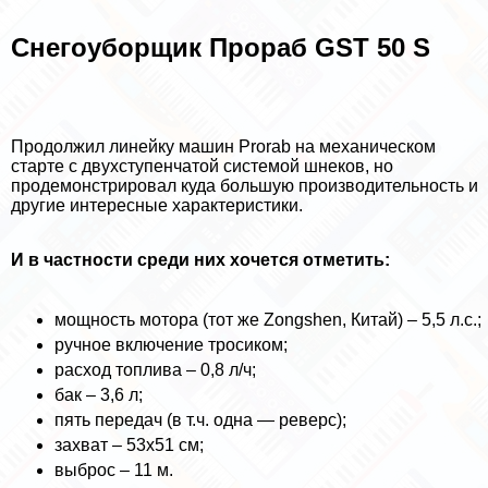
Снегоуборщик Прораб GST 50 S
Продолжил линейку машин Prorab на механическом
старте с двухступенчатой системой шнеков, но
продемонстрировал куда большую производительность и
другие интересные хаpaктеристики.
И в частности среди них хочется отметить:
мощность мотора (тот же Zongshen, Китай) – 5,5 л.с.;
ручное включение тросиком;
расход топлива – 0,8 л/ч;
бак – 3,6 л;
пять передач (в т.ч. одна — реверс);
захват – 53х51 см;
выброс – 11 м.