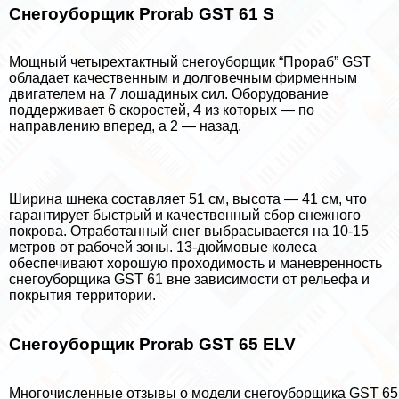
Снегоуборщик Prorab GST 61 S
Мощный четырехтактный снегоуборщик “Прораб” GST
обладает качественным и долговечным фирменным
двигателем на 7 лошадиных сил. Оборудование
поддерживает 6 скоростей, 4 из которых — по
направлению вперед, а 2 — назад.
Ширина шнека составляет 51 см, высота — 41 см, что
гарантирует быстрый и качественный сбор снежного
покрова. Отработанный снег выбрасывается на 10-15
метров от рабочей зоны. 13-дюймовые колеса
обеспечивают хорошую проходимость и маневренность
снегоуборщика GST 61 вне зависимости от рельефа и
покрытия территории.
Снегоуборщик Prorab GST 65 ELV
Многочисленные отзывы о модели снегоуборщика GST 65