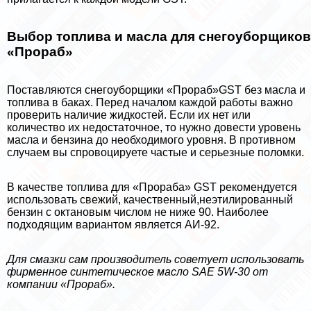
Выбор топлива и масла для снегоуборщиков
«Прораб»
Поставляются снегоуборщики «Прораб»GST без масла и
топлива в баках. Перед началом каждой работы важно
проверить наличие жидкостей. Если их нет или
количество их недостаточное, то нужно довести уровень
масла и бензина до необходимого уровня. В противном
случаем вы спровоцируете частые и серьезные поломки.
В качестве топлива для «Проpaба» GST рекомендуется
использовать свежий, качественный,неэтилированный
бензин с октановым числом не ниже 90. Наиболее
подходящим вариантом является АИ-92.
Для смазки сам производитель советует использовать
фирменное синтетическое масло SAE 5W-30 от
компании «Прораб».