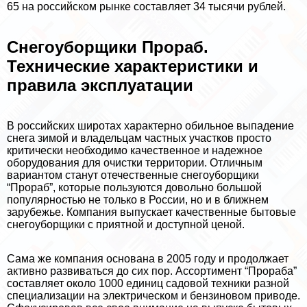
65 на российском рынке составляет 34 тысячи рублей.
Снегоуборщики Прораб.
Технические хаpaктеристики и
правила эксплуатации
В российских широтах хаpaктерно обильное выпадение
снега зимой и владельцам частных участков просто
критически необходимо качественное и надежное
оборудования для очистки территории. Отличным
вариантом станут отечественные снегоуборщики
“Прораб”, которые пользуются довольно большой
популярностью не только в России, но и в ближнем
зарубежье. Компания выпускает качественные бытовые
снегоуборщики с приятной и доступной ценой.
Сама же компания основана в 2005 году и продолжает
активно развиваться до сих пор. Ассортимент “Проpaба”
составляет около 1000 единиц садовой техники разной
специализации на электрическом и бензиновом приводе.