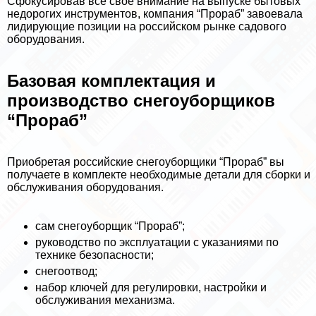
Сфокусировав все свое внимание на выпуске бытовых
недорогих инструментов, компания “Прораб” завоевала
лидирующие позиции на российском рынке садового
оборудования.
Базовая комплектация и
производство снегоуборщиков
“Прораб”
Приобретая российские снегоуборщики “Прораб” вы
получаете в комплекте необходимые детали для сборки и
обслуживания оборудования.
сам снегоуборщик “Прораб”;
руководство по эксплуатации с указаниями по
технике безопасности;
снегоотвод;
набор ключей для регулировки, настройки и
обслуживания механизма.