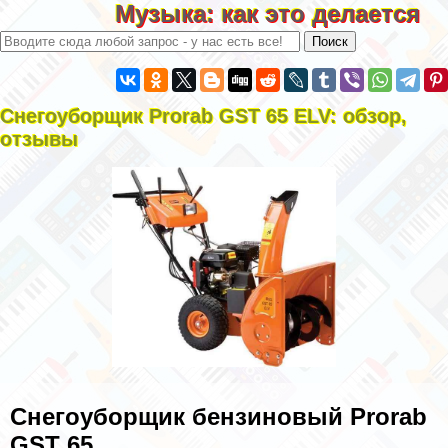
Музыка: как это делается
Снегоуборщик Prorab GST 65 ELV: обзор,
отзывы
Снегоуборщик бензиновый Prorab
GST 65