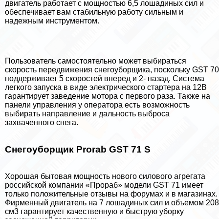
двигатель работает с мощностью 6,5 лошадиных сил и
обеспечивает вам стабильную работу сильным и
надежным инструментом.
Пользователь самостоятельно может выбираться
скорость передвижения снегоуборщика, поскольку GST 70
поддерживает 5 скоростей вперед и 2- назад. Система
легкого запуска в виде электрического стартера на 12В
гарантирует заведение мотора с первого раза. Также на
панели управления у оператора есть возможность
выбирать направление и дальность выброса
захваченного снега.
Снегоуборщик Prorab GST 71 S
Хорошая бытовая мощность нового силового агрегата
российской компании «Прораб» модели GST 71 имеет
только положительные отзывы на форумах и в магазинах.
Фирменный двигатель на 7 лошадиных сил и объемом 208
см3 гарантирует качественную и быструю уборку