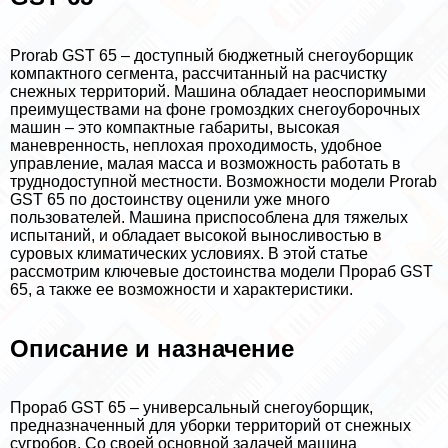
Prorab GST 65 – доступный бюджетный снегоуборщик
компактного сегмента, рассчитанный на расчистку
снежных территорий. Машина обладает неоспоримыми
преимуществами на фоне громоздких снегоуборочных
машин – это компактные габариты, высокая
маневренность, неплохая проходимость, удобное
управление, малая масса и возможность работать в
труднодоступной местности. Возможности модели Prorab
GST 65 по достоинству оценили уже много
пользователей. Машина приспособлена для тяжелых
испытаний, и обладает высокой выносливостью в
суровых климатических условиях. В этой статье
рассмотрим ключевые достоинства модели Прораб GST
65, а также ее возможности и хаpaктеристики.
Описание и назначение
Прораб GST 65 – универсальный снегоуборщик,
предназначенный для уборки территорий от снежных
сугробов. Со своей основной задачей машина