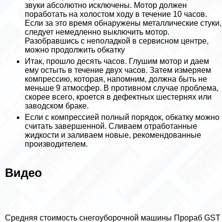
звуки абсолютно исключены. Мотор должен
поработать на холостом ходу в течение 10 часов.
Если за это время обнаружены металлические стуки,
следует немедленно выключить мотор.
Разобравшись с неполадкой в сервисном центре,
можно продолжить обкатку
Итак, прошло десять часов. Глушим мотор и даем
ему остыть в течение двух часов. Затем измеряем
компрессию, которая, напомним, должна быть не
меньше 9 атмосфер. В противном случае проблема,
скорее всего, кроется в дефектных шестернях или
заводском бpaке.
Если с компрессией полный порядок, обкатку можно
считать завершенной. Сливаем отработанные
жидкости и заливаем новые, рекомендованные
производителем.
Видео
Средняя стоимость снегоуборочной машины Прораб GST