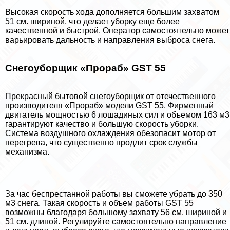
Высокая скорость хода дополняется большим захватом
51 см. шириной, что делает уборку еще более
качественной и быстрой. Оператор самостоятельно может
варьировать дальность и направления выброса снега.
Снегоуборщик «Прораб» GST 55
Прекрасный бытовой снегоуборщик от отечественного
производителя «Прораб» модели GST 55. Фирменный
двигатель мощностью 6 лошадиных сил и объемом 163 м3
гарантируют качество и большую скорость уборки.
Система воздушного охлаждения обезопасит мотор от
перегрева, что существенно продлит срок службы
механизма.
За час беспрестанной работы вы сможете убрать до 350
м3 снега. Такая скорость и объем работы GST 55
возможны благодаря большому захвату 56 см. шириной и
51 см. длиной. Регулируйте самостоятельно направление