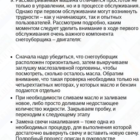
Рассматриваемая машина отличается простотой не
только в управлении, но и в процессе обслуживания.
Однако при первом обслуживании могут возникнуть
трудности – как у начинающих, так и опытных
пользователей. Рассмотрим подробно, каким
моментом следует уделить внимание в ходе первого
обслуживания очень важного компонента
снегоуборщика – двигателя:
Сначала надо убедиться, что снегоуборщик
расположен горизонтально, затем выкручиваем
заглушку маслозаливной горловины, чтобы
посмотреть, сколько осталось масла. Обратим
внимание, что такая проверка необходима только на
четырехтактных моторах, у которых масло и бензин
подаются отдельно
При необходимости сливаем масло и заливаем
новое, либо просто доливаем недостающее
количество жидкости. Закрываем пробку, и
переходим к следующему этапу
Замена свечи накаливания – тоже одна из
необходимых процедур, для выполнения которой
достаточно вывернуть свечу и вставить новую свечу.
Подробный процесс описан в руководстве