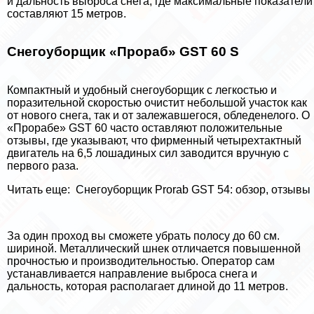
и дальность выброса снега, где максимальные показатели
составляют 15 метров.
Снегоуборщик «Прораб» GST 60 S
Компактный и удобный снегоуборщик с легкостью и
поразительной скоростью очистит небольшой участок как
от нового снега, так и от залежавшегося, обледенелого. О
«Прорабе» GST 60 часто оставляют положительные
отзывы, где указывают, что фирменный четырехтактный
двигатель на 6,5 лошадиных сил заводится вручную с
первого раза.
Читать еще:
Снегоуборщик Prorab GST 54: обзор, отзывы
За один проход вы сможете убрать полосу до 60 см.
шириной. Металлический шнек отличается повышенной
прочностью и производительностью. Оператор сам
устанавливается направление выброса снега и
дальность, которая располагает длиной до 11 метров.