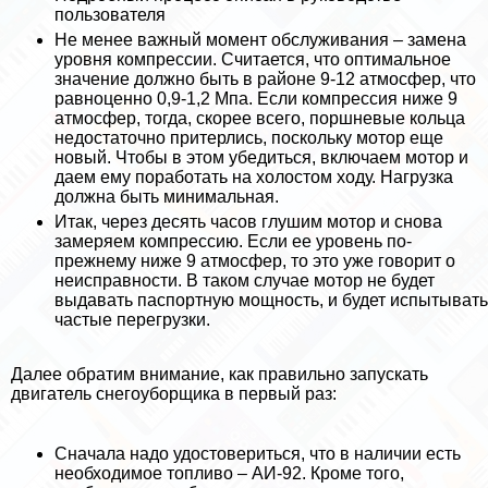
пользователя
Не менее важный момент обслуживания – замена
уровня компрессии. Считается, что оптимальное
значение должно быть в районе 9-12 атмосфер, что
равноценно 0,9-1,2 Мпа. Если компрессия ниже 9
атмосфер, тогда, скорее всего, поршневые кольца
недостаточно притерлись, поскольку мотор еще
новый. Чтобы в этом убедиться, включаем мотор и
даем ему поработать на холостом ходу. Нагрузка
должна быть минимальная.
Итак, через десять часов глушим мотор и снова
замеряем компрессию. Если ее уровень по-
прежнему ниже 9 атмосфер, то это уже говорит о
неисправности. В таком случае мотор не будет
выдавать паспортную мощность, и будет испытывать
частые перегрузки.
Далее обратим внимание, как правильно запускать
двигатель снегоуборщика в первый раз:
Сначала надо удостовериться, что в наличии есть
необходимое топливо – АИ-92. Кроме того,