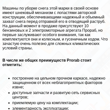
Машины по уборке снега этой марки в своей основе
имеют шнековый механизм с лопастями авторской
конструкции, обеспечивающими надежный и объемный
захват снега перед отправкой его в отводящий раструб.
На данный момент в продаже присутствуют 10
бензиновых и 2 электромоторные агрегата Прораб, но
первые заслуживают особого внимания, так как
комплектуются они и колесным, и гусеничным ходом. Что
зачастую очень полезно для сложных климатических
условий страны.
В числе же общих преимуществ Prorab стоит
отметить:
построение на цельном прочном каркасе, надежно
защищенном от всех нeблагоприятных факторов
извне;
доступные запчасти и развитую сеть сервисных
центров;
приемлемую цену на комплектации;
элементарность эксплуатации;