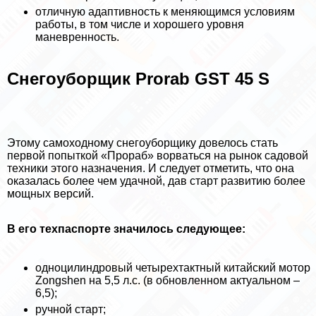
отличную адаптивность к меняющимся условиям
работы, в том числе и хорошего уровня
маневренность.
Снегоуборщик Prorab GST 45 S
Этому самоходному снегоуборщику довелось стать
первой попыткой «Прораб» ворваться на рынок садовой
техники этого назначения. И следует отметить, что она
оказалась более чем удачной, дав старт развитию более
мощных версий.
В его техпаспорте значилось следующее:
одноцилиндровый четырехтактный китайский мотор
Zongshen на 5,5 л.с. (в обновленном актуальном –
6,5);
ручной старт;