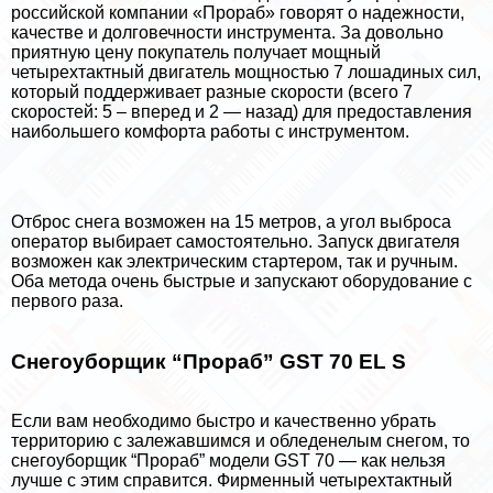
российской компании «Прораб» говорят о надежности,
качестве и долговечности инструмента. За довольно
приятную цену покупатель получает мощный
четырехтактный двигатель мощностью 7 лошадиных сил,
который поддерживает разные скорости (всего 7
скоростей: 5 – вперед и 2 — назад) для предоставления
наибольшего комфорта работы с инструментом.
Отброс снега возможен на 15 метров, а угол выброса
оператор выбирает самостоятельно. Запуск двигателя
возможен как электрическим стартером, так и ручным.
Оба метода очень быстрые и запускают оборудование с
первого раза.
Снегоуборщик “Прораб” GST 70 EL S
Если вам необходимо быстро и качественно убрать
территорию с залежавшимся и обледенелым снегом, то
снегоуборщик “Прораб” модели GST 70 — как нельзя
лучше с этим справится. Фирменный четырехтактный