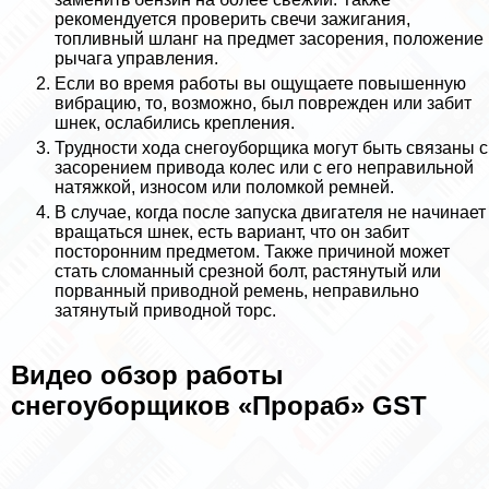
рекомендуется проверить свечи зажигания,
топливный шланг на предмет засорения, положение
рычага управления.
Если во время работы вы ощущаете повышенную
вибрацию, то, возможно, был поврежден или забит
шнек, ослабились крепления.
Трудности хода снегоуборщика могут быть связаны с
засорением привода колес или с его неправильной
натяжкой, износом или поломкой ремней.
В случае, когда после запуска двигателя не начинает
вращаться шнек, есть вариант, что он забит
посторонним предметом. Также причиной может
стать сломанный срезной болт, растянутый или
порванный приводной ремень, неправильно
затянутый приводной торс.
Видео обзор работы
снегоуборщиков «Прораб» GST