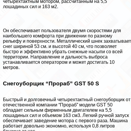
четырехтактным мотором, рассчитанным на 5,5
лошадиных сил и 163 м2.
Он обеспечивает пользователя двумя скоростями для
наибольшего комфорта при движении по разному
рельефу и поверхности. Металлический шнек захватывает
снег шириной 53 см. и высотой 40 см, что позволяет
быстро и эффективно убрать снежные насыпи со всей
территории. Направление и дальность выброса
устанавливается оператором и может достигать 10
метров.
Снегоуборщик “Прораб” GST 50 S
Быстрый и долговечный четырехтактный снегоуборщик от
отечественной компании “Прораб” модели GST 50
обладает сильным фирменным двигателем на 5,5
лошадиных сил и объемом 163 см3. Легкий ручной запуск
обеспечивает заведение мотора с первого раза. Машина
работает довольно экономно, используя 0,8 литров