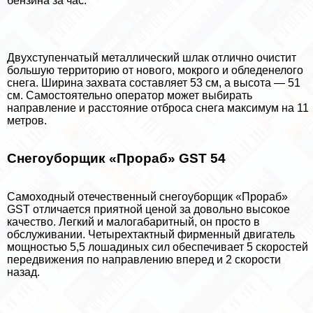
бензина за час.
Двухступенчатый металлический шлак отлично очистит
большую территорию от нового, мокрого и обледенелого
снега. Ширина захвата составляет 53 см, а высота — 51
см. Самостоятельно оператор может выбирать
направление и расстояние отброса снега максимум на 11
метров.
Снегоуборщик «Прораб» GST 54
Самоходный отечественный снегоуборщик «Прораб»
GST отличается приятной ценой за довольно высокое
качество. Легкий и малогабаритный, он просто в
обслуживании. Четырехтактный фирменный двигатель
мощностью 5,5 лошадиных сил обеспечивает 5 скоростей
передвижения по направлению вперед и 2 скорости
назад.