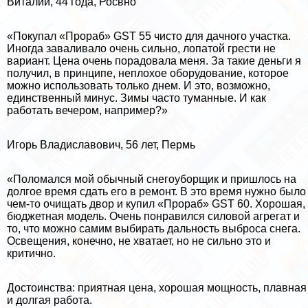
Виталий, 44 года, Росвно
«Покупал «Прораб» GST 55 чисто для дачного участка.
Иногда заваливало очень сильно, лопатой грести не
вариант. Цена очень порадовала меня. За такие деньги я
получил, в принципе, неплохое оборудование, которое
можно использовать только днем. И это, возможно,
единственный минус. Зимы часто туманные. И как
работать вечером, например?»
Игорь Владиславович, 56 лет, Пермь
«Поломался мой обычный снегоуборщик и пришлось на
долгое время сдать его в ремонт. В это время нужно было
чем-то очищать двор и купил «Прораб» GST 60. Хорошая,
бюджетная модель. Очень понравился силовой агрегат и
то, что можно самим выбирать дальность выброса снега.
Освещения, конечно, не хватает, но не сильно это и
критично.
Достоинства: приятная цена, хорошая мощность, плавная
и долгая работа.