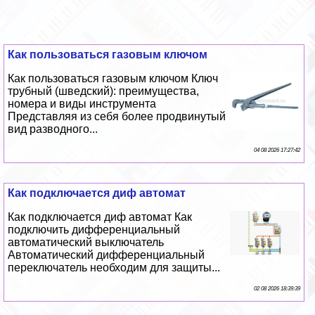
Как пользоваться газовым ключом
Как пользоваться газовым ключом Ключ
трубный (шведский): преимущества,
номера и виды инструмента
Представляя из себя более продвинутый
вид разводного...
04 08 2026 17:27:42
Как подключается диф автомат
Как подключается диф автомат Как
подключить дифференциальный
автоматический выключатель
Автоматический дифференциальный
переключатель необходим для защиты...
02 08 2026 18:39:39