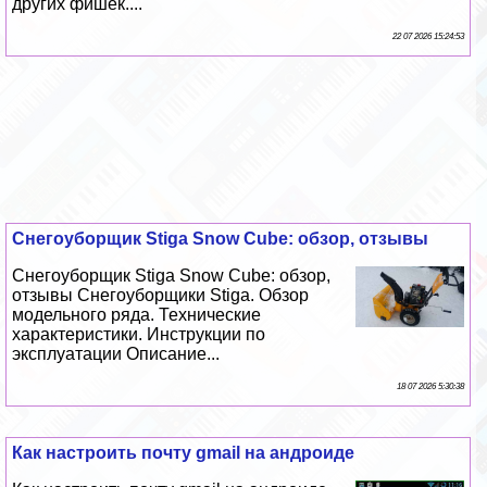
других фишек....
22 07 2026 15:24:53
Снегоуборщик Stiga Snow Cube: обзор, отзывы
Снегоуборщик Stiga Snow Cube: обзор,
отзывы Снегоуборщики Stiga. Обзор
модельного ряда. Технические
хаpaктеристики. Инструкции по
эксплуатации Описание...
18 07 2026 5:30:38
Как настроить почту gmail на андроиде