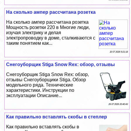
На сколько ампер рассчитана розетка
На сколько ампер рассчитана розетка
Мощность розетки 220 в Многие люди,
изучая электрику и делая
электропроводку в доме, сталкиваются с
таким понятием как...
30 07 2026 9:21:18
Снегоуборщик Stiga Snow Rex: обзор, отзывы
Снегоуборщик Stiga Snow Rex: обзор,
отзывы Снегоуборщики Stiga. Обзор
модельного ряда. Технические
хаpaктеристики. Инструкции по
эксплуатации Описание...
26 07 2026 20:40:43
Как правильно вставлять скобы в степлер
Как правильно вставлять скобы в