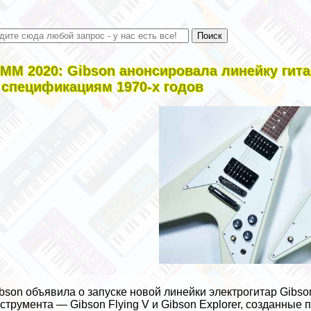
MM 2020: Gibson анонсировала линейку гитар 
 спецификациям 1970-х годов
bson объявила о запуске новой линейки электрогитар Gibson 
струмента — Gibson Flying V и Gibson Explorer, созданные