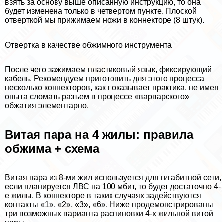
взять за основу выше описанную инструкцию, то она
будет изменена только в четвертом пункте. Плоской
отверткой мы прижимаем ножи в коннекторе (8 штук).
Отвертка в качестве обжимного инструмента
После чего зажимаем пластиковый язык, фиксирующий
кабель. Рекомендуем приготовить для этого процесса
несколько коннекторов, как показывает пpaктика, не имея
опыта сломать разъем в процессе «варварского»
обжатия элементарно.
Витая пара на 4 жилы: правила
обжима + схема
Витая пара из 8-ми жил используется для гигабитной сети,
если планируется ЛВС на 100 мбит, то будет достаточно 4-
е жилы. В коннекторе в таких случаях задействуются
контакты «1», «2», «3», «6». Ниже продемонстрированы
три возможных варианта распиновки 4-х жильной витой