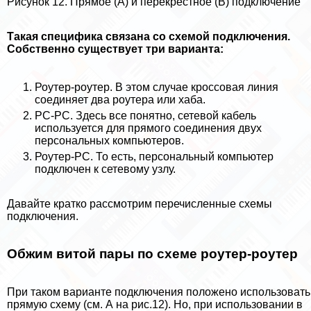
Рисунок 12. Прямое (А) и перекрестное (В) подключение
Такая специфика связана со схемой подключения.
Собственно существует три варианта:
Роутер-роутер. В этом случае кроссовая линия
соединяет два роутера или хаба.
PC-PC. Здесь все понятно, сетевой кабель
используется для прямого соединения двух
персональных компьютеров.
Роутер-PC. То есть, персональный компьютер
подключен к сетевому узлу.
Давайте кратко рассмотрим перечисленные схемы
подключения.
Обжим витой пары по схеме роутер-роутер
При таком варианте подключения положено использовать
прямую схему (см. А на рис.12). Но, при использовании в