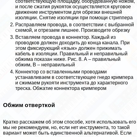
соответствующую площадку, оборудованную ножом,
и после сжатия рукояток осуществляется круговое
движение инструментом для обрезки внешней
изоляции. Снятие изоляции при помощи стpиппepа
Расправляем провода, в соответствии с выбранной
схемой, и отрезаем лишнее. Производите обрезку
Вставляем провода в коннектор. Каждый из
проводков должен доходить до конца канала. При
этом фиксирующий «язык» должен прижимать
кабель в изоляции. Правильный и неправильный
обжима показан ниже. Рис. 8. А – правильный
обжим, В – неправильный
Коннектор со вставленными проводами
устанавливаем в соответствующее гнедо кримпера
и сжимаем рукояти инструмента до хаpaктерного
треска. Обжатие коннектора кримпером
Обжим отверткой
Кратко расскажем об этом способе, хотя использовать его
мы не рекомендуем, но, если нет инструмента, то такой
вариант может быть единственной альтернативой. Если