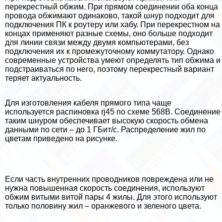
перекрестный обжим. При прямом соединении оба конца
провода обжимают одинаково, такой шнур подходит для
подключения ПК к роутеру или хабу. При перекрестном на
концах применяют разные схемы, оно больше подходит
для линии связи между двумя компьютерами, без
подключения их к промежуточному коммутатору. Однако
современные устройства умеют определять тип обжима и
подстраиваться по него, поэтому перекрестный вариант
теряет актуальность.
Для изготовления кабеля прямого типа чаще
используется распиновка rj45 по схеме 568В. Соединение
таким шнуром обеспечивает высокую скорость обмена
данными по сети – до 1 ГБит/с. Распределение жил по
цветам приведено на рисунке.
Если часть внутренних проводников повреждена или не
нужна повышенная скорость соединения, используют
обжим витыми витой пары 4 жилы. Для этого используют
только половину жил – оранжевого и зеленого цвета.