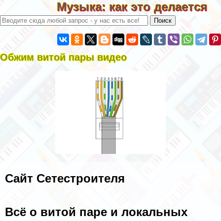
Музыка: как это делается
Обжим витой пары видео
Сайт Сетестроителя
Всё о витой паре и локальных