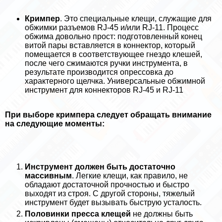
Кримпер
. Это специальные клещи, служащие для
обжимки разъемов RJ-45 и/или RJ-11. Процесс
обжима довольно прост: подготовленный конец
витой пары вставляется в коннектор, который
помещается в соответствующее гнездо клешей,
после чего сжимаются ручки инструмента, в
результате производится опрессовка до
хаpaктерного щелчка. Универсальные обжимной
инструмент для коннекторов RJ-45 и RJ-11
При выборе кримпера следует обращать внимание
на следующие моменты:
Инструмент должен быть достаточно
массивным
. Легкие клещи, как правило, не
обладают достаточной прочностью и быстро
выходят из строя. С другой стороны, тяжелый
инструмент будет вызывать быструю усталость.
Половинки пресса клещей
не должны быть