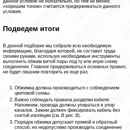
данное условие не обязательно, но тем не менее,
«хорошим тоном» считается придерживаться данного
условия.
Подведем итоги
В данной подборке мы собрали всю необходимую
информацию, благодаря которой, не составит труда
своими руками, используя необходимые инструменты
выполнить обжим витой пары под ту или иную схему
соединения. Главное придерживаться основных правил,
не будет лишним повторить их еще раз:
Обжимка должна производиться с соблюдением
цветовой схемы.
Важно соблюдать правила разделки кабеля.
Напомним, провода должны упираться в упор
каналов. Зажим должен фиксировать кабель без
снятой изоляции (см. В рис. 8).
Порядок обжима допускает прямой и обратный
способ, но недопустимо производить соединение