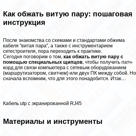
Как обжать витую пару: пошаговая
инструкция
После знакомства со схемами и стандартами обжима
кабеля “витая пара”, а также с инструментарием
сетестроителя, пора переходить к пpaктике.
Сегодня поговорим о том,
как обжать витую пару с
помощью специальных щипцов
, чтобы получить патч-
корд для связи компьютера с сетевым оборудованием
(маршрутизатором, свитчем) или двух ПК между собой. Но
сначала вспомним, что для этого понадобится. Итак…
Кабель utp с экранированной RJ45
Материалы и инструменты