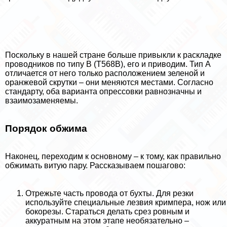
Поскольку в нашей стране больше привыкли к раскладке
проводников по типу В (Т568В), его и приводим. Тип А
отличается от него только расположением зеленой и
оранжевой скрутки – они меняются местами. Согласно
стандарту, оба варианта опрессовки равнозначны и
взаимозаменяемы.
Порядок обжима
Наконец, переходим к основному – к тому, как правильно
обжимать витую пару. Рассказываем пошагово:
Отрежьте часть провода от бухты. Для резки
используйте специальные лезвия кримпера, нож или
бокорезы. Стараться делать срез ровным и
аккуратным на этом этапе необязательно –