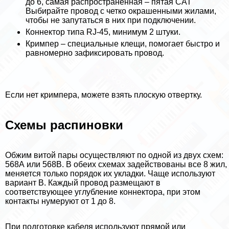
до 6, самая распространенная – пятая CAT
Выбирайте провод с четко окрашенными жилами,
чтобы не запутаться в них при подключении.
Коннектор типа RJ-45, минимум 2 штуки.
Кримпер – специальные клещи, помогает быстро и
равномерно зафиксировать провод.
Если нет кримпера, можете взять плоскую отвертку.
Схемы распиновки
Обжим витой пары осуществляют по одной из двух схем:
568А или 568В. В обеих схемах задействованы все 8 жил,
меняется только порядок их укладки. Чаще используют
вариант В. Каждый провод размещают в
соответствующее углубление коннектора, при этом
контакты нумеруют от 1 до 8.
При подготовке кабеля используют прямой или