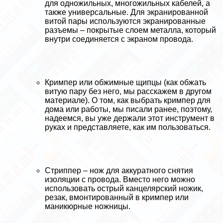
для одножильных, многожильных кабелей, а
также универсальные. Для экранированной
витой пары используются экранированные
разъемы – покрытые слоем металла, который
внутри соединяется с экраном провода.
Кримпер или обжимные щипцы (как обжать
витую пару без него, мы расскажем в другом
материале). О том, как выбрать кримпер для
дома или работы, мы писали ранее, поэтому,
надеемся, вы уже держали этот инструмент в
руках и представляете, как им пользоваться.
Стpиппep – нож для аккуратного снятия
изоляции с провода. Вместо него можно
использовать острый канцелярский ножик,
резак, вмонтированный в кримпер или
маникюрные ножницы.