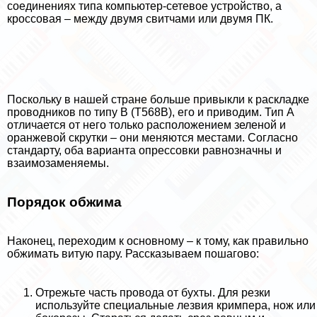
соединениях типа компьютер-сетевое устройство, а
кроссовая – между двумя свитчами или двумя ПК.
Поскольку в нашей стране больше привыкли к раскладке
проводников по типу В (Т568В), его и приводим. Тип А
отличается от него только расположением зеленой и
оранжевой скрутки – они меняются местами. Согласно
стандарту, оба варианта опрессовки равнозначны и
взаимозаменяемы.
Порядок обжима
Наконец, переходим к основному – к тому, как правильно
обжимать витую пару. Рассказываем пошагово:
Отрежьте часть провода от бухты. Для резки
используйте специальные лезвия кримпера, нож или