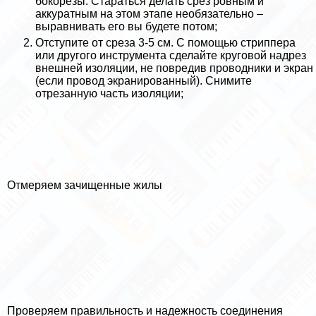
бокорезы. Стараться делать срез ровным и
аккуратным на этом этапе необязательно –
выравнивать его вы будете потом;
Отступите от среза 3-5 см. С помощью стpиппepа
или другого инструмента сделайте круговой надрез
внешней изоляции, не повредив проводники и экран
(если провод экранированный). Снимите
отрезанную часть изоляции;
Отмеряем зачищенные жилы
Проверяем правильность и надежность соединения