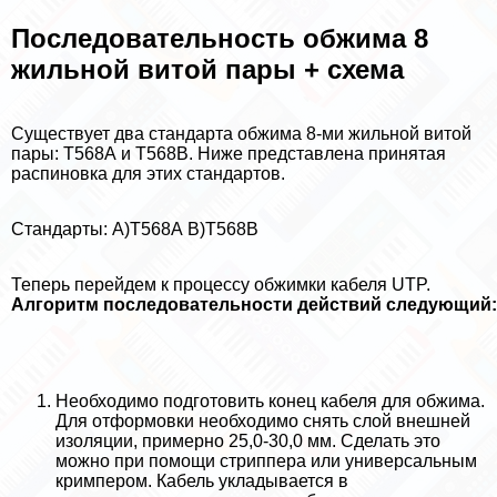
Последовательность обжима 8
жильной витой пары + схема
Существует два стандарта обжима 8-ми жильной витой
пары: Т568А и Т568В. Ниже представлена принятая
распиновка для этих стандартов.
Стандарты: А)Т568А В)Т568В
Теперь перейдем к процессу обжимки кабеля UTP.
Алгоритм последовательности действий следующий:
Необходимо подготовить конец кабеля для обжима.
Для отформовки необходимо снять слой внешней
изоляции, примерно 25,0-30,0 мм. Сделать это
можно при помощи стpиппepа или универсальным
кримпером. Кабель укладывается в