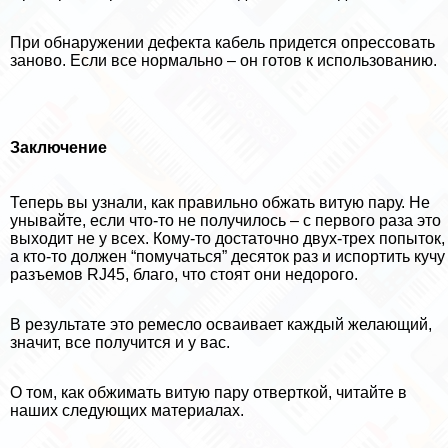
При обнаружении дефекта кабель придется опрессовать
заново. Если все нормально – он готов к использованию.
Заключение
Теперь вы узнали, как правильно обжать витую пару. Не
унывайте, если что-то не получилось – с первого раза это
выходит не у всех. Кому-то достаточно двух-трех попыток,
а кто-то должен “помучаться” десяток раз и испортить кучу
разъемов RJ45, благо, что стоят они недорого.
В результате это ремесло осваивает каждый желающий,
значит, все получится и у вас.
О том, как обжимать витую пару отверткой, читайте в
наших следующих материалах.