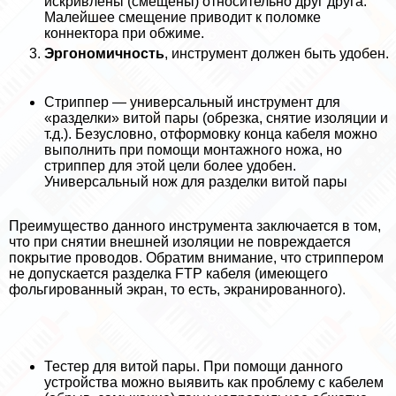
искривлены (смещены) относительно друг друга.
Малейшее смещение приводит к поломке
коннектора при обжиме.
Эргономичность
, инструмент должен быть удобен.
Стpиппep — универсальный инструмент для
«разделки» витой пары (обрезка, снятие изоляции и
т.д.). Безусловно, отформовку конца кабеля можно
выполнить при помощи монтажного ножа, но
стpиппep для этой цели более удобен.
Универсальный нож для разделки витой пары
Преимущество данного инструмента заключается в том,
что при снятии внешней изоляции не повреждается
покрытие проводов. Обратим внимание, что стpиппepом
не допускается разделка FTP кабеля (имеющего
фольгированный экран, то есть, экранированного).
Тестер для витой пары. При помощи данного
устройства можно выявить как проблему с кабелем