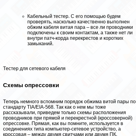
Кабельный тестер. С его помощью будем
проверять, насколько качественно выполнен
обжим кабеля витая пара – все ли проводники
подключены к своим контактам, а также нет ли
внутри патч-корда перекрестов и коротких
замыканий.
Тестер для сетевого кабеля
Схемы опрессовки
Теперь немного вспомним порядок обжима витой пары по
стандарту TIA/EIA-568. Так как о нем мы тоже
рассказывали, приведем только схемы расположения
проводников при прямой и перекрестной (кроссоверной)
опрессовке. Прямая, как вы помните, используется в
соединениях типа компьютер-сетевое устройство, а
кроссовая – между двумя свитчами или двумя ПК.