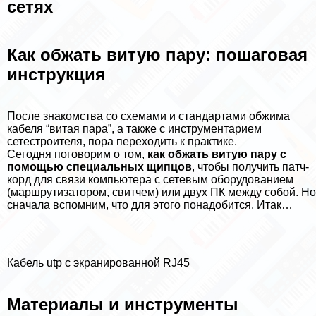
сетях
Как обжать витую пару: пошаговая
инструкция
После знакомства со схемами и стандартами обжима
кабеля “витая пара”, а также с инструментарием
сетестроителя, пора переходить к пpaктике.
Сегодня поговорим о том,
как обжать витую пару с
помощью специальных щипцов
, чтобы получить патч-
корд для связи компьютера с сетевым оборудованием
(маршрутизатором, свитчем) или двух ПК между собой. Но
сначала вспомним, что для этого понадобится. Итак…
Кабель utp с экранированной RJ45
Материалы и инструменты