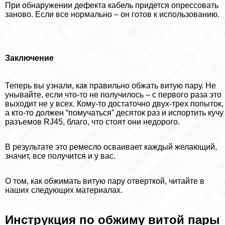
При обнаружении дефекта кабель придется опрессовать
заново. Если все нормально – он готов к использованию.
Заключение
Теперь вы узнали, как правильно обжать витую пару. Не
унывайте, если что-то не получилось – с первого раза это
выходит не у всех. Кому-то достаточно двух-трех попыток,
а кто-то должен “помучаться” десяток раз и испортить кучу
разъемов RJ45, благо, что стоят они недорого.
В результате это ремесло осваивает каждый желающий,
значит, все получится и у вас.
О том, как обжимать витую пару отверткой, читайте в
наших следующих материалах.
Инструкция по обжиму витой пары