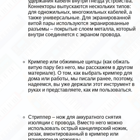
удержания кабеля внутри гнезда устройства.
Коннекторы выпускаются нескольких типов:
для одножильных, многожильных кабелей, а
также универсальные. Для экранированной
витой пары используются экранированные
разъемы – покрытые слоем металла, который
внутри соединяется с экраном провода.
Кримпер или обжимные щипцы (как обжать
витую пару без него, мы расскажем в другом
материале). О том, как выбрать кримпер для
дома или работы, мы писали ранее, поэтому,
надеемся, вы уже держали этот инструмент в
руках и представляете, как им пользоваться.
Стpиппep – нож для аккуратного снятия
изоляции с провода. Вместо него можно
использовать острый канцелярский ножик,
резак, вмонтированный в кримпер или
маникюрные ножницы.