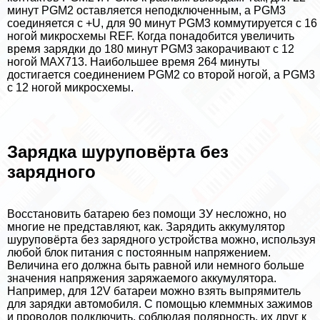
минут PGM2 оставляется неподключенным, а PGM3
соединяется с +U, для 90 минут PGM3 коммутируется с 16
ногой микросхемы REF. Когда понадобится увеличить
время зарядки до 180 минут PGM3 закорачивают с 12
ногой MAX713. Наибольшее время 264 минуты
достигается соединением PGM2 со второй ногой, а PGM3
с 12 ногой микросхемы.
Зарядка шуруповёрта без
зарядного
Восстановить батарею без помощи ЗУ несложно, но
многие не представляют, как. Зарядить аккумулятор
шуруповёрта без зарядного устройства можно, используя
любой блок питания с постоянным напряжением.
Величина его должна быть равной или немного больше
значения напряжения заряжаемого аккумулятора.
Например, для 12V батареи можно взять выпрямитель
для зарядки автомобиля. С помощью клеммных зажимов
и проводов подключить, соблюдая полярность, их друг к