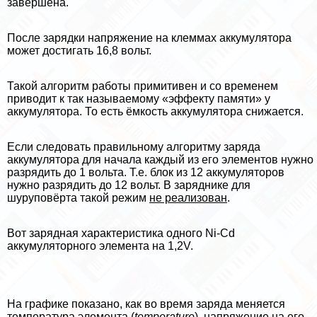
завершена.
После зарядки напряжение на клеммах аккумулятора
может достигать 16,8 вольт.
Такой алгоритм работы примитивен и со временем
приводит к так называемому «эффекту памяти» у
аккумулятора. То есть ёмкость аккумулятора снижается.
Если следовать правильному алгоритму заряда
аккумулятора для начала каждый из его элементов нужно
разрядить до 1 вольта. Т.е. блок из 12 аккумуляторов
нужно разрядить до 12 вольт. В заряднике для
шуруповёрта такой режим
не реализован
.
Вот зарядная хаpaктеристика одного Ni-Cd
аккумуляторного элемента на 1,2V.
На графике показано, как во время заряда меняется
температура элемента (
temperature
), напряжение на его