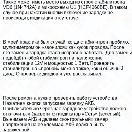
Также может иметь место выход из строя стабилитрона
VD6 (1N4742A) и микросхемы U1 (HCF4060BE). В таком
случае при нажатии кнопки включение зарядки не
происходит, индикация отсутствует.
В моей пpaктике был случай, когда стабилитрон пробило,
мультиметром он «звонился» как кусок провода. После
его замены зарядка стала исправно работать. Для замены
подойдёт любой стабилитрон на напряжение
стабилизации 12V и мощностью 1 Ватт. Проверить
стабилитрон на «пробой» можно также, как и обычный
диод. О проверке диодов я уже рассказывал.
После ремонта нужно проверить работу устройства.
Нажатием кнопки запускаем зарядку АКБ.
Приблизительно через час зарядное устройство должно
отключиться (засветится индикатор «Сеть» (зелёный).
Вынимаем АКБ и делаем «контрольный» замер
напряжения на её клеммах. АКБ должна быть
заряженной.