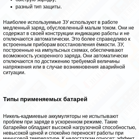
разный тип защиты.
Наиболее используемые ЗУ используют в работе
медленный заряд, обусловленный малым током. Они не
содержат в своей конструкции индикацию работы и не
отключаются автоматически. Это более справедливо к
встроенным приборам восстановления ёмкости. ЗУ,
построенные на импульсных схемах, обеспечивают
возможность ускоренного заряда. Они автоматически
отключаются по достижению требуемой величины
напряжения или в случае возникновения аварийной
ситуации.
Типы применяемых батарей
Никель-кадмиевые аккумуляторы не испытывают
проблем при заряде в ускоренном режиме. Такие
батарейки обладают высокой нагрузочной способностью,
невысокой ценой и спокойно переносят работы при
минусовой температуре. К недостаткам относят: эффект