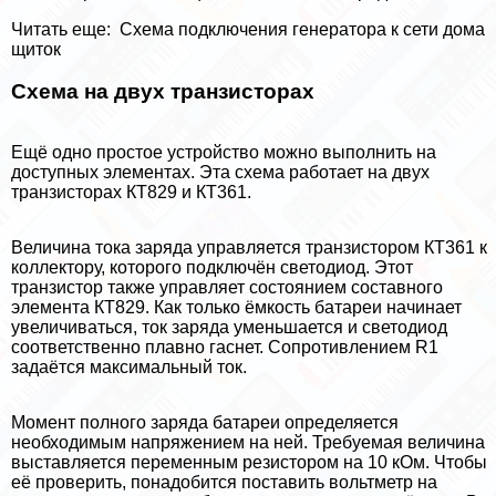
Читать еще:
Схема подключения генератора к сети дома
щиток
Схема на двух транзисторах
Ещё одно простое устройство можно выполнить на
доступных элементах. Эта схема работает на двух
транзисторах КТ829 и КТ361.
Величина тока заряда управляется транзистором КТ361 к
коллектору, которого подключён светодиод. Этот
транзистор также управляет состоянием составного
элемента КТ829. Как только ёмкость батареи начинает
увеличиваться, ток заряда уменьшается и светодиод
соответственно плавно гаснет. Сопротивлением R1
задаётся максимальный ток.
Момент полного заряда батареи определяется
необходимым напряжением на ней. Требуемая величина
выставляется переменным резистором на 10 кОм. Чтобы
её проверить, понадобится поставить вольтметр на