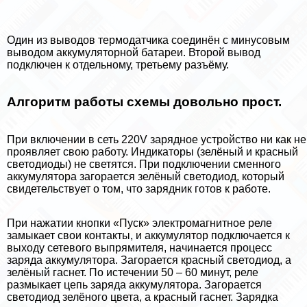
Один из выводов термодатчика соединён с минусовым
выводом аккумуляторной батареи. Второй вывод
подключен к отдельному, третьему разъёму.
Алгоритм работы схемы довольно прост.
При включении в сеть 220V зарядное устройство ни как не
проявляет свою работу. Индикаторы (зелёный и красный
светодиоды) не светятся. При подключении сменного
аккумулятора загорается зелёный светодиод, который
свидетельствует о том, что зарядник готов к работе.
При нажатии кнопки «Пуск» электромагнитное реле
замыкает свои контакты, и аккумулятор подключается к
выходу сетевого выпрямителя, начинается процесс
заряда аккумулятора. Загорается красный светодиод, а
зелёный гаснет. По истечении 50 – 60 минут, реле
размыкает цепь заряда аккумулятора. Загорается
светодиод зелёного цвета, а красный гаснет. Зарядка