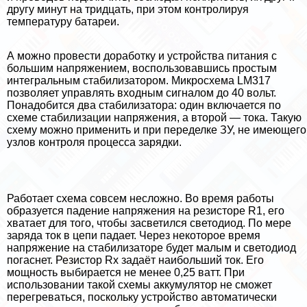
другу минут на тридцать, при этом контролируя
температуру батареи.
А можно провести доработку и устройства питания с
большим напряжением, воспользовавшись простым
интегральным стабилизатором. Микросхема LM317
позволяет управлять входным сигналом до 40 вольт.
Понадобится два стабилизатора: один включается по
схеме стабилизации напряжения, а второй — тока. Такую
схему можно применить и при переделке ЗУ, не имеющего
узлов контроля процесса зарядки.
Работает схема совсем несложно. Во время работы
образуется падение напряжения на резисторе R1, его
хватает для того, чтобы засветился светодиод. По мере
заряда ток в цепи падает. Через некоторое время
напряжение на стабилизаторе будет малым и светодиод
погаснет. Резистор Rx задаёт наибольший ток. Его
мощность выбирается не менее 0,25 ватт. При
использовании такой схемы аккумулятор не сможет
перегреваться, поскольку устройство автоматически