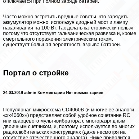
отключается при полном заряде батареи.
Часто можно встретить вредные советы, что зарядить
аккумулятор можно, используя диодный мост и лампу
накаливания на 100 Вт. Так делать категорически нельзя,
потому что отсутствует гальваническая развязка и, кроме
cмepтельного поражения электрическим током,
существует большая вероятность взрыва батареи.
Портал о стройке
24.03.2019 admin Комментарии Нет комментариев
Популярная микросхема CD4060B (и многие её аналоги
«хх4060х») представляет собой удобное сочетание RC
или кварцевого мультивибратора с многоразрядным
двоичным счетчиком, и, поэтому, используется во многих
радиолюбительских конструкциях (даже несмотря на
отсутствие отечественного аналога). Ниже приводится