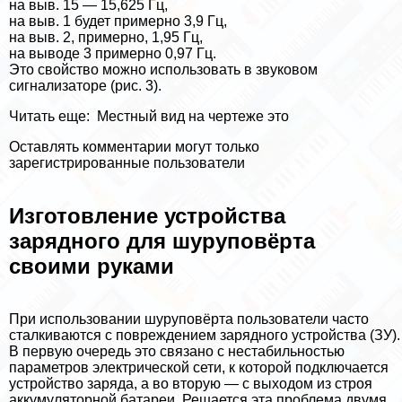
на выв. 15 — 15,625 Гц,
на выв. 1 будет примерно 3,9 Гц,
на выв. 2, примерно, 1,95 Гц,
на выводе 3 примерно 0,97 Гц.
Это свойство можно использовать в звуковом
сигнализаторе (рис. 3).
Читать еще:
Местный вид на чертеже это
Оставлять комментарии могут только
зарегистрированные пользователи
Изготовление устройства
зарядного для шуруповёрта
своими руками
При использовании шуруповёрта пользователи часто
сталкиваются с повреждением зарядного устройства (ЗУ).
В первую очередь это связано с нестабильностью
параметров электрической сети, к которой подключается
устройство заряда, а во вторую — с выходом из строя
аккумуляторной батареи. Решается эта проблема двумя