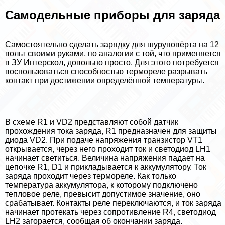
Самодельные приборы для заряда
Самостоятельно сделать зарядку для шуруповёрта на 12
вольт своими руками, по аналогии с той, что применяется
в ЗУ Интерскол, довольно просто. Для этого потребуется
воспользоваться способностью термореле разрывать
контакт при достижении определённой температуры.
В схеме R1 и VD2 представляют собой датчик
прохождения тока заряда, R1 предназначен для защиты
диода VD2. При подаче напряжения транзистор VT1
открывается, через него проходит ток и светодиод LH1
начинает светиться. Величина напряжения падает на
цепочке R1, D1 и прикладывается к аккумулятору. Ток
заряда проходит через термореле. Как только
температура аккумулятора, к которому подключено
тепловое реле, превысит допустимое значение, оно
сpaбатывает. Контакты реле переключаются, и ток заряда
начинает протекать через сопротивление R4, светодиод
LH2 загорается, сообщая об окончании заряда.