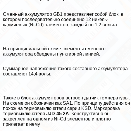
Сменный аккумулятор GB1 представляет собой блок, в
котором последовательно соединено 12 никель-
кадмиевых (Ni-Cd) элементов, каждый по 1,2 вольта.
На принципиальной схеме элементы сменного
аккумулятора обведены пунктирной линией.
Суммарное напряжение такого составного аккумулятора
составляет 14,4 вольт.
Также в блок аккумуляторов встроен датчик температуры.
На схеме он обозначен как SA1. По принципу действия он
похож на термовыключатели серии KSD. Маркировка
термовыключателя
JJD-45 2A
. Конструктивно он
закреплён на одном из Ni-Cd элементов и плотно
прилегает к нему.