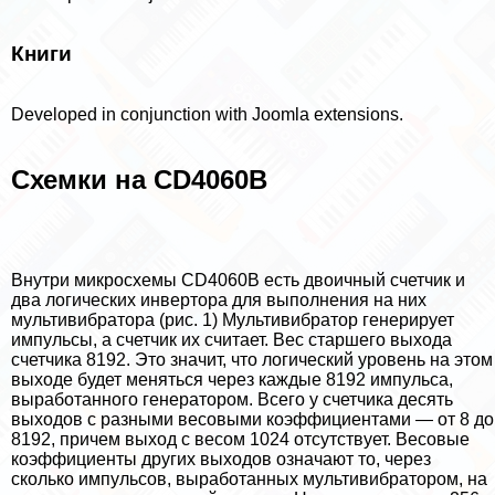
Книги
Developed in conjunction with Joomla extensions.
Схемки на СD4060В
Внутри микросхемы CD4060B есть двоичный счетчик и
два логических инвертора для выполнения на них
мультивибратора (рис. 1) Мультивибратор генерирует
импульсы, а счетчик их считает. Вес старшего выхода
счетчика 8192. Это значит, что логический уровень на этом
выходе будет меняться через каждые 8192 импульса,
выработанного генератором. Всего у счетчика десять
выходов с разными весовыми коэффициентами — от 8 до
8192, причем выход с весом 1024 отсутствует. Весовые
коэффициенты других выходов означают то, через
сколько импульсов, выработанных мультивибратором, на