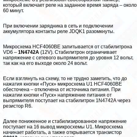
который включает реле на заданное время заряда – около
60 минут.
При включении зарядника в сеть и подключении
аккумулятора контакты реле JDQK1 разомкнуты.
Микросхема HCF4060BE запитывается от стабилитрона
VD6 –
1N4742A
(12V). Стабилитрон ограничивает
напряжение с сетевого выпрямителя до уровня 12 вольт,
так как на его выходе около 24 вольт.
Если взглянуть на схему, то не трудно заметить, что до
нажатия кнопки «Пуск» микросхема U1 HCF4060BE
обесточена – отключена от источника питания. При
нажатии кнопки «Пуск» напряжение питания от
выпрямителя поступает на стабилитрон 1N4742A через
резистор R6.
Далее пониженное и стабилизированное напряжение
поступает на 16 вывод микросхемы U1. Микросхема
начинает работать, а также открывается транзистор