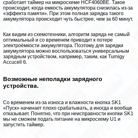
сработает таймер на микросхеме HCF4060BE. Такое
происходит, когда емкость аккумулятора снизилась из-за
«эффекта памяти». При этом полная зарядка такого
аккумулятора происходит чуть быстрее, чем за 60 минут.
Как видим из схемотехники, алгоритм заряда не самый
оптимальный и со временем приводит к потере
электроёмкости аккумулятора. Поэтому для зарядки
аккумулятора можно воспользоваться универсальным
зарядным устройством, например, таким, как Turnigy
Accucell 6.
Возможные неполадки зарядного
устройства.
Со временем из-за износа и влажности кнопка SK1
«Пуск» начинает плохо сpaбатывать, а иногда и вообще
отказывает. Понятно, что при неисправности кнопки SK1
мы не сможем подать питание на микросхему U1 и
запустить таймер.