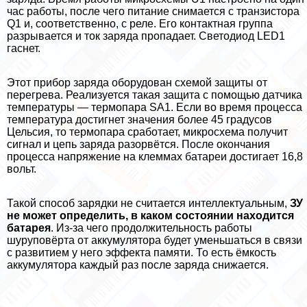
час работы, после чего питание снимается с транзистора
Q1 и, соответственно, с реле. Его контактная группа
разрывается и ток заряда пропадает. Светодиод LED1
гаснет.
Этот прибор заряда оборудован схемой защиты от
перегрева. Реализуется такая защита с помощью датчика
температуры — термопара SA1. Если во время процесса
температура достигнет значения более 45 градусов
Цельсия, то термопара сработает, микросхема получит
сигнал и цепь заряда разорвётся. После окончания
процесса напряжение на клеммах батареи достигает 16,8
вольт.
Такой способ зарядки не считается интеллектуальным,
ЗУ
не может определить, в каком состоянии находится
батарея
. Из-за чего продолжительность работы
шуруповёрта от аккумулятора будет уменьшаться в связи
с развитием у него эффекта памяти. То есть ёмкость
аккумулятора каждый раз после заряда снижается.