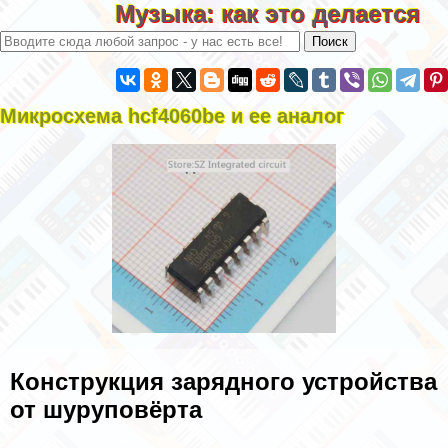
Музыка: как это делается
Микросхема hcf4060be и ее аналог
Конструкция зарядного устройства
от шуруповёрта