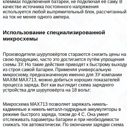
клеммах подключения батареи, не подключая её саму. В
качестве источника постоянного напряжения
используется любой выпрямительный блок, рассчитанный
на ток не менее одного ампера.
Использование специализированной
микросхемы
Производители шуруповёртов стараются снизить цены на
свою продукцию, часто это достигается путём упрощения
схемы ЗУ. Но такие действия приводят к быстрому выходу
из строя самой батареи. Применяя универсальную
микросхему, предназначенную именно для ЗУ компании
MAXIM MAX713, можно добиться хороших показателей
процесса заряда. Вот как выглядит схема зарядного
устройства для шуруповёрта на 18 вольт:
Микросхема MAX713 позволяет заряжать никель-
кадмиевые и никель-металл-гидридные аккумуляторы в
режиме быстрого заряда, током до 4 C. Она умеет
отслеживать параметры батареи и при необходимости
снижать ток автоматически. По окончании зарядки схема