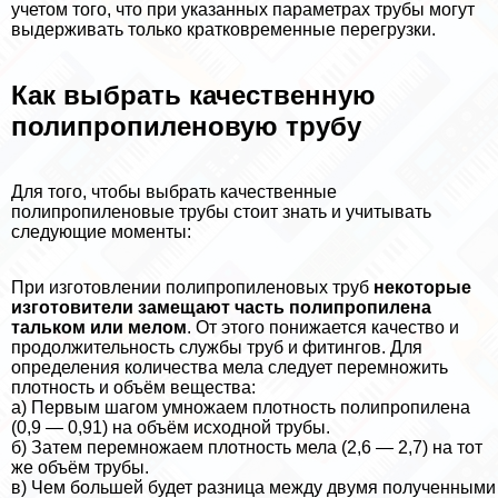
учетом того, что при указанных параметрах трубы могут
выдерживать только кратковременные перегрузки.
Как выбрать качественную
полипропиленовую трубу
Для того, чтобы выбрать качественные
полипропиленовые трубы стоит знать и учитывать
следующие моменты:
При изготовлении полипропиленовых труб
некоторые
изготовители замещают часть полипропилена
тальком или мелом
. От этого понижается качество и
продолжительность службы труб и фитингов. Для
определения количества мела следует перемножить
плотность и объём вещества:
а) Первым шагом умножаем плотность полипропилена
(0,9 — 0,91) на объём исходной трубы.
б) Затем перемножаем плотность мела (2,6 — 2,7) на тот
же объём трубы.
в) Чем большей будет разница между двумя полученными