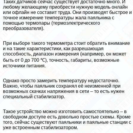
Таких датчиков сейчас существует достаточно много. И
любому желающему приобрести нужную модель онлайн
или офлайн не составит труда. Они производят быстрое и
точное измерение температуры жала паяльника с
помощью термопары (термоэлектрического
преобразователя).
При выборе такого термометра стоит обратить внимание
и на такие хаpaктеристики, как разрешающая
способность, диапазон измерения (например, он может
быть от 0 до 700 ℃), точность, габариты, возможные
источники питания.
Однако просто замерить температуру недостаточно.
Важно, чтобы паяльник сохранял её неизменной при
возможных скачках напряжения в сети – то есть нужен
специальный стабилизатор.
Такое устройство можно изготовить самостоятельно – в
свободном доступе есть довольно простые схемы. Кроме
того, сейчас существуют паяльники и паяльные станции с
уже встроенным стабилизатором.