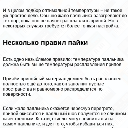
И в целом подбор оптимальной температуры – не такое
уж простое дело. Обычно жало паяльника разогревают до
тех пор, пока оно не начнет расплавлять припой. Но в
некоторых случаях требуется более тонкая настройка.
Несколько правил пайки
Есть одно незыблемое правило: температура паяльника
должна быть выше температуры расплавления припоя.
Причём припойный материал должен быть расплавлен
полностью ещё до того, как он заполнит пустые
прострaнcтва и равномерно распределится по
поверхности.
Если жало паяльника окажется чересчур перегрето,
припой окислится и паяльный шов получится не слишком
качественным. Кстати, окислы могут появиться и на
самом паяльнике, и для того, чтобы избавиться них,