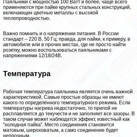
Паяльники с мощностью 100 Ватт и более, чаще всего
применяются при пайке крупных стальных конструкций,
включающих цветные металлы с высокой
теплопроводностью.
Важно помнить и о напряжении питания. В России
стандарт – 220 В, 50 Гц; правда, для пайки, к примеру, в
автомобиле или в прочих местах, где не просто найти
розетку, можно воспользоваться паяльниками с
напряжениями 12/18/24В.
Температура
Рабочая температура паяльника является очень важной
хаpaктеристикой. Самые простые образцы не имеют
какого-то определённого температурного режима. Если
температуры нагрева недостаточно, то припой не
расплавляется до текучести и не заполняет все зазоры. В
таком случае может наблюдатся эффект, известный как
“холодная пайка”. Место соединения становится
матовым, шероховатым, а само соединение будет
непрочным.