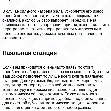
В случае сильного нагрева жала, ускоряется его износ,
припой перегревается, из-за чего жало покрывается
окалиной, а флюс быстро выгорает. Нередко, из-за
слишком сильного выпаривания припоя, жало паяльника
перегревается, от чего перегреваются микросхемы и
полевые элементы, дорожки печатных плат начинают
отслаиваться.
Паяльная станция
Если вам приходится очень часто паять, то стоит
приобрести набор паяльников разных мощностей, а если
ваш доход позволяет, то лучше всего купить паяльную
станцию. Даже у самых бюджетных экземпляров есть
регулятор температуры. На ней можно выставить
температуру в широком диапазоне и станция будет
автоматически её поддерживать. Также есть много
полезных функции, например удобная подставка, ванна
для очистной губки, антистатическая защита. Хорошая
паяльная станция стоит дорого, и набор разных