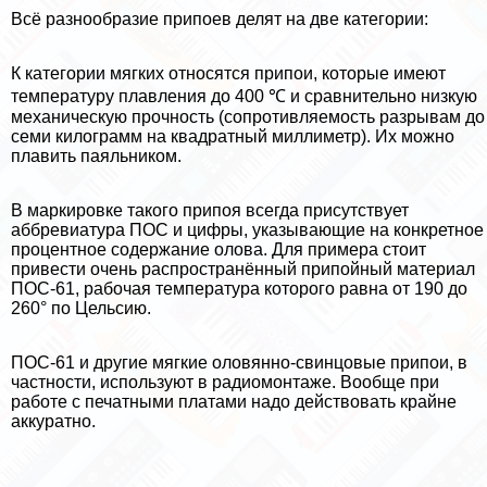
Всё разнообразие припоев делят на две категории:
К категории мягких относятся припои, которые имеют
температуру плавления до 400 ℃ и сравнительно низкую
механическую прочность (сопротивляемость разрывам до
семи килограмм на квадратный миллиметр). Их можно
плавить паяльником.
В маркировке такого припоя всегда присутствует
аббревиатура ПОС и цифры, указывающие на конкретное
процентное содержание олова. Для примера стоит
привести очень распространённый припойный материал
ПОС-61, рабочая температура которого равна от 190 до
260° по Цельсию.
ПОС-61 и другие мягкие оловянно-свинцовые припои, в
частности, используют в радиомонтаже. Вообще при
работе с печатными платами надо действовать крайне
аккуратно.