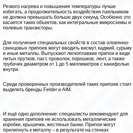
Резкого нагрева и повышения температуры лучше
избегать, а продолжительность воздействия паяльником
не должна превышать больше двух секунд. Особенно это
касается таких объектов, как интегральные микросхемы и
полевые транзисторы.
Для получения специальных свойств в состав оловянно-
свинцовых припоев могут вводить висмут, кадмий, сурьму
и иные металлы. Выпускают легкоплавкие припои в виде
литых прутков, паст, проволок, порошков, лент, а также
трубочек диаметром от 1 до 5 миллиметров с канифолью
внутри.
Среди проверенных производителей таких припоев стоит
выделить бренды Felder и AIM.
И ещё одно дополнение: специалисты рекомендуют для
хранения припоев не использовать металлические
коробки, крышечки, жестяные банки. Припои могут
прилипнуть к металлу – в результате на стенках