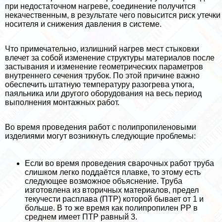
при недостаточном нагреве, соединение получится
некачественным, в результате чего повысится риск утечки
носителя и снижения давления в системе.
Что примечательно, излишний нагрев мест стыковки
влечет за собой изменение структуры материалов после
застывания и изменение геометрических параметров
внутреннего сечения трубок. По этой причине важно
обеспечить штатную температуру разогрева утюга,
паяльника или другого оборудования на весь период
выполнения монтажных работ.
Во время проведения работ с полипропиленовыми
изделиями могут возникнуть следующие проблемы:
Если во время проведения сварочных работ труба
слишком легко поддаётся плавке, то этому есть
следующее возможное объяснение. Труба
изготовлена из вторичных материалов, предел
текучести расплава (ПТР) которой бывает от 1 и
больше. В то же время как полипропилен РР в
среднем имеет ПТР равный 3.