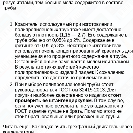
результатами, тем больше мела содержится в составе
трубы.
Краситель, используемый при изготовлении
полипропиленовых труб тоже имеет достаточно
большую плотность (1,15 — 2,7). Его содержание в
трубе обычно от 0,05% до 2%. Содержание в
фитинге от 0,05 до 3%. Некоторые изготовители
используют очень концентрированный краситель для
уменьшения его процентного содержания в трубе.
Оставшийся объём замещается мелом или тальком.
В результате таких действий качество
полипропиленовых изделий падает. К сожалению
определить это достаточно проблематично.
При выборе полипропиленовой трубы стоит
руководствоваться ГОСТ-ом 32415-2013. Для
покупки наиболее качественного изделия
стоит
промерить её штангенциркулем
. В том случае,
если полученные результаты не укладываются в
ГОСТ, изделие лучше не брать. Помимо этого не
стоит брать овальные или просаженные трубы.
Читать еще:
Как подключить трехфазный двигатель через
конденсаторы