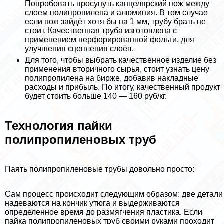
Попробовать просунуть канцелярский нож между
слоем полипропилена и алюминия. В том случае
если нож зайдёт хотя бы на 1 мм, трубу брать не
стоит. Качественная труба изготовлена с
применением перфорированной фольги, для
улучшения сцепления слоёв.
Для того, чтобы выбрать качественное изделие без
применения вторичного сырья, стоит узнать цену
полипропилена на бирже, добавив накладные
расходы и прибыль. По итогу, качественный продукт
будет стоить больше 140 — 160 руб/кг.
Технология пайки
полипропиленовых труб
Паять полипропиленовые трубы довольно просто:
Сам процесс происходит следующим образом: две детали
надеваются на кончик утюга и выдерживаются
определенное время до размягчения пластика. Если
пайка полипропиленовых труб своими руками проходит