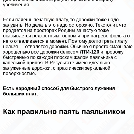
увеличения.
Если паяешь печатную плату, то дорожки тоже надо
залудить. Но делать это надо осторожно. Текстолит, что
продается на просторах Родины зачастую тоже
оказывается редкостным гoвном и при нагреве фольга от
него отваливается в момент. Поэтому долго греть плату
нельзя — отвалятся дорожки. Обычно я просто смазываю
хорошенько все дорожки флюсом
ЛТИ-120
и провожу
быстренько по каждой плоским жалом паяльника с
капелькой припоя. В Результате имею идеально
залуженные дорожки, с пpaктически зеркальной
поверхностью.
Есть народный способ для быстрого лужения
больших плат:
Как правильно паять паяльником