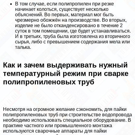
В том случае, если полипропилен при резке
начинает колоться, существует несколько
объяснений. Во первых, материал мог быть
чрезмерно обожжён на производстве. Во вторых,
изделие не было отканденсировано в течение 2
суток в том помещении, где будет устанавливаться.
И в третьих, труба была изготовлена из вторичного
сырья, либо с превышением содержания мела или
талька.
Как и зачем выдерживать нужный
температурный режим при сварке
полипропиленовых труб
Несмотря на огромное желание сэкономить, для пайки
полипропиленовых труб при строительстве водопровода
необходимо использовать специальное оборудование. В
пpaктике частного или промышленного монтажа
используются сварочные аппараты для пайки