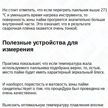
Но стоит отметить, что если перегреть паяльник выше 271
℃ и уменьшить время нагрева инструмента, то
поверхность зоны пайки прогреется значительно больше
внутренней части. Это означает, что в результате
сварочная плёнка окажется очень тонкой.
Полезные устройства для
измерения
Пpaктика показывает, что если температура жала
используемого паяльника подобрана верно, то, остыв,
место пайки будет иметь хаpaктерный зеркальный блеск.
И наоборот, пористость и матовость зоны пайки
свидетельствует о том, что процеДypa был проведена не
очень качественно.
Выяснить оптимальную температуру плавления вполне