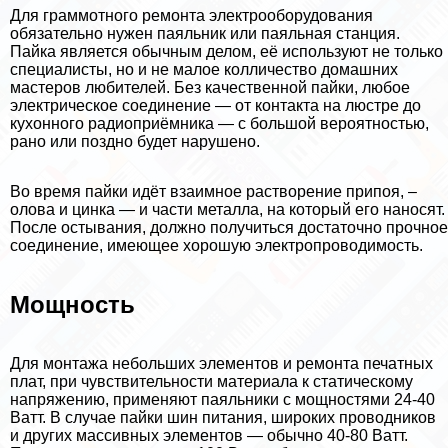
Для граммотного ремонта электрооборудования
обязательно нужен паяльник или паяльная станция.
Пайка является обычным делом, её используют не только
специалисты, но и не малое колличество домашних
мастеров любителей. Без качественной пайки, любое
электрическое соединение — от контакта на люстре до
кухонного радиоприёмника — с большой вероятностью,
рано или поздно будет нарушено.
Во время пайки идёт взаимное растворение припоя, –
олова и цинка — и части металла, на который его наносят.
После остывания, должно получиться достаточно прочное
соединение, имеющее хорошую электропроводимость.
Мощность
Для монтажа небольших элементов и ремонта печатных
плат, при чувствительности материала к статическому
напряжению, применяют паяльники с мощностями 24-40
Ватт. В случае пайки шин питания, широких проводников
и других массивных элементов — обычно 40-80 Ватт.