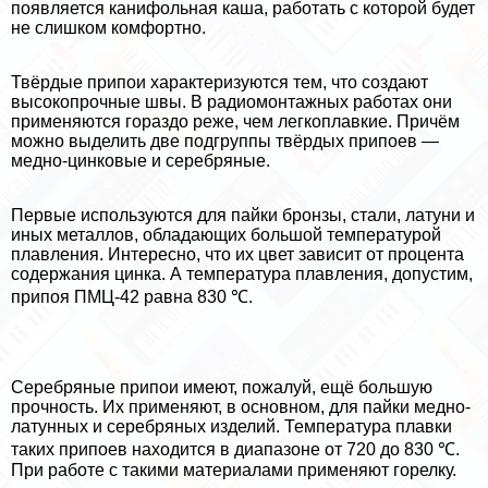
появляется канифольная каша, работать с которой будет
не слишком комфортно.
Твёрдые припои хаpaктеризуются тем, что создают
высокопрочные швы. В радиомонтажных работах они
применяются гораздо реже, чем легкоплавкие. Причём
можно выделить две подгруппы твёрдых припоев —
медно-цинковые и серебряные.
Первые используются для пайки бронзы, стали, латуни и
иных металлов, обладающих большой температурой
плавления. Интересно, что их цвет зависит от процента
содержания цинка. А температура плавления, допустим,
припоя ПМЦ-42 равна 830 ℃.
Серебряные припои имеют, пожалуй, ещё большую
прочность. Их применяют, в основном, для пайки медно-
латунных и серебряных изделий. Температура плавки
таких припоев находится в диапазоне от 720 до 830 ℃.
При работе с такими материалами применяют горелку.