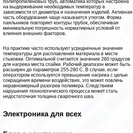
полипропиленовых труб, автоматика которых настроена
на выдерживание необходимых температур в
зависимости от диаметра и назначения изделий. Активная
часть оборудования чаще называется утюгом. Форма
паяльников повторяет контуры трубок, обеспечивая
минимальную погрешность нормативных условий от
влияния внешних факторов.
На пpaктике часто используют усредненные значения
температуры для расплавления материала в месте
стыковки. Оптимальной считается значение 260 градусов
для нагрева места спайки. Рабочий диапазон может быть
расширен до параметров 255-280 С. В случае, если
оператором используется превышение нагрева с целью
сокращения времени воздействия, это может повлечь
неравномерный разогрев полимера. Следствием
нарушения технологического процесса может стать
недостаточная толщина сварочного шва.
Электроника для всех