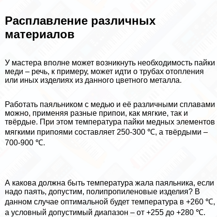
Расплавление различных
материалов
У мастера вполне может возникнуть необходимость пайки
меди – речь, к примеру, может идти о трубах отопления
или иных изделиях из данного цветного металла.
Работать паяльником с медью и её различными сплавами
можно, применяя разные припои, как мягкие, так и
твёрдые. При этом температура пайки медных элементов
мягкими припоями составляет 250-300 ℃, а твёрдыми –
700-900 ℃.
А какова должна быть температура жала паяльника, если
надо паять, допустим, полипропиленовые изделия? В
данном случае оптимальной будет температура в +260 ℃,
а условный допустимый диапазон – от +255 до +280 ℃.