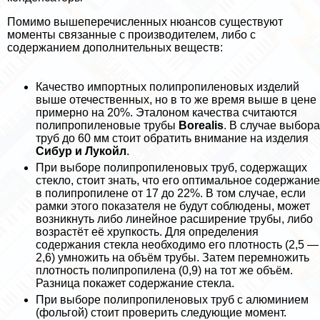
Помимо вышеперечисленных нюансов существуют
моменты связанные с производителем, либо с
содержанием дополнительных веществ:
Качество импортных полипропиленовых изделий
выше отечественных, но в то же время выше в цене
примерно на 20%. Эталоном качества считаются
полипропиленовые трубы
Borealis
. В случае выбора
труб до 60 мм стоит обратить внимание на изделия
Сибур и Лукойл
.
При выборе полипропиленовых труб, содержащих
стекло, стоит знать, что его оптимальное содержание
в полипропилене от 17 до 22%. В том случае, если
рамки этого показателя не будут соблюдены, может
возникнуть либо линейное расширение трубы, либо
возрастёт её хрупкость. Для определения
содержания стекла необходимо его плотность (2,5 —
2,6) умножить на объём трубы. Затем перемножить
плотность полипропилена (0,9) на тот же объём.
Разница покажет содержание стекла.
При выборе полипропиленовых труб с алюминием
(фольгой) стоит проверить следующие момент.