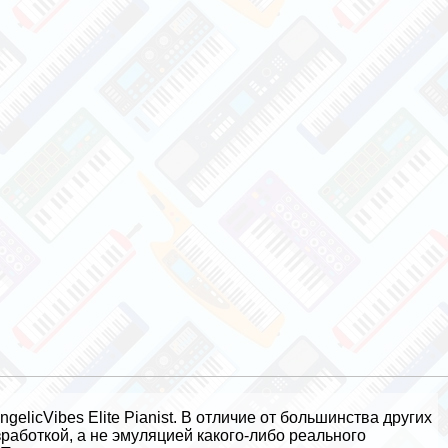
elicVibes Elite Pianist. В отличие от большинства других
зработкой, а не эмуляцией какого-либо реального