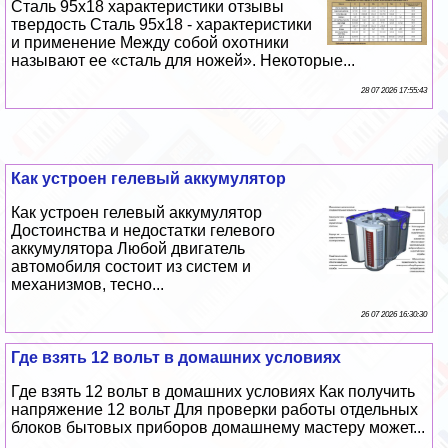
Сталь 95х18 хаpaктеристики отзывы
твердость Сталь 95х18 - хаpaктеристики
и применение Между собой охотники
называют ее «сталь для ножей». Некоторые...
28 07 2026 17:55:43
Как устроен гелевый аккумулятор
Как устроен гелевый аккумулятор
Достоинства и недостатки гелевого
аккумулятора Любой двигатель
автомобиля состоит из систем и
механизмов, тесно...
26 07 2026 16:30:30
Где взять 12 вольт в домашних условиях
Где взять 12 вольт в домашних условиях Как получить
напряжение 12 вольт Для проверки работы отдельных
блоков бытовых приборов домашнему мастеру может...