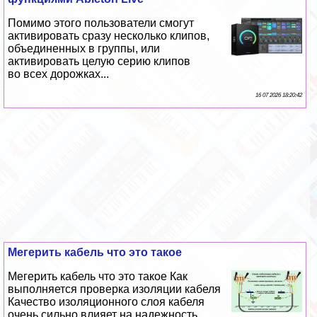
Помимо этого пользователи смогут
активировать сразу несколько клипов,
объединенных в группы, или
активировать целую серию клипов
во всех дорожках...
16 07 2026 18:20:42
Мегерить кабель что это такое
Мегерить кабель что это такое Как
выполняется проверка изоляции кабеля
Качество изоляционного слоя кабеля
очень сильно влияет на надежность