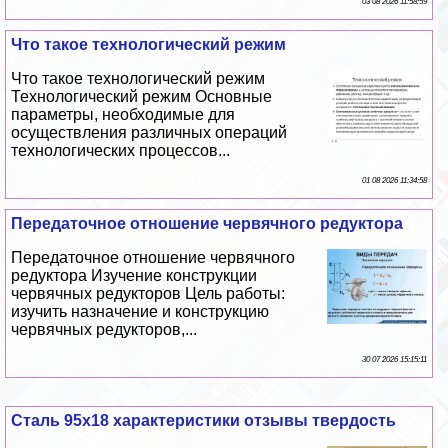
03 08 2026 11:58:59
Что такое технологический режим
Что такое технологический режим
Технологический режим Основные
параметры, необходимые для
осуществления различных операций
технологических процессов...
01 08 2026 11:34:58
Передаточное отношение червячного редуктора
Передаточное отношение червячного
редуктора Изучение конструкции
червячных редукторов Цель работы:
изучить назначение и конструкцию
червячных редукторов,...
30 07 2026 15:15:11
Сталь 95х18 хаpaктеристики отзывы твердость