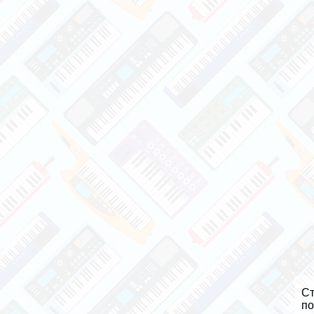
Ст
по