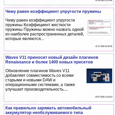
02 08 2026 12:19:34
Чему равен коэффициент упругости пружины
Чему равен коэффициент упругости
пружины Коэффициент жесткости
пружины Пружины можно назвать одной
из наиболее распространенных деталей,
которые являются...
31 07 2026 22:32:56
Waves V11 приносит новый дизайн плагинов
Renaissance и более 1400 новых пресетов
Обновление плагинов Waves V11
добавляет совместимость со всеми
старыми и новыми DAW и
операционными системами, а также
улучшает производительность....
29 07 2026 13:19:23
Как правильно заряжать автомобильный
аккумулятор необслуживаемого типа