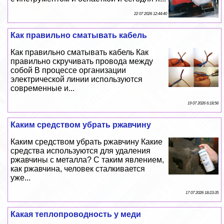
22 07 2026 12:44:40
Как правильно сматывать кабель
Как правильно сматывать кабель Как
правильно скручивать провода между
собой В процессе организации
электрической линии используются
современные и...
19 07 2026 6:18:56
Каким средством убрать ржавчину
Каким средством убрать ржавчину Какие
средства используются для удаления
ржавчины с металла? C таким явлением,
как ржавчина, человек сталкивается
уже...
17 07 2026 18:23:35
Какая теплопроводность у меди