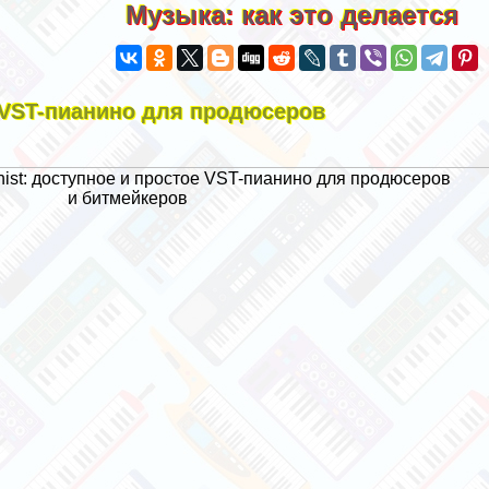
Музыка: как это делается
ое VST-пианино для продюсеров