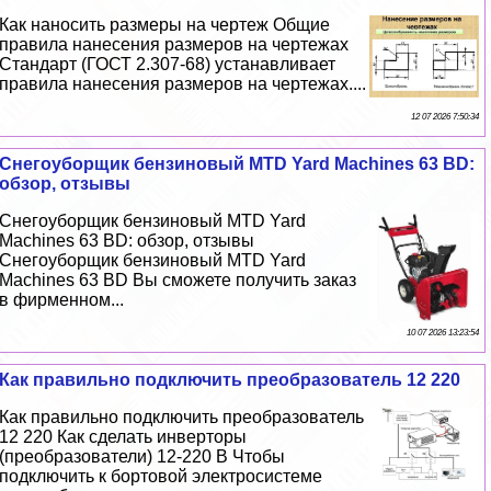
Как наносить размеры на чертеж Общие
правила нанесения размеров на чертежах
Стандарт (ГОСТ 2.307-68) устанавливает
правила нанесения размеров на чертежах....
12 07 2026 7:50:34
Снегоуборщик бензиновый MTD Yard Machines 63 BD:
обзор, отзывы
Снегоуборщик бензиновый MTD Yard
Machines 63 BD: обзор, отзывы
Снегоуборщик бензиновый MTD Yard
Machines 63 BD Вы сможете получить заказ
в фирменном...
10 07 2026 13:23:54
Как правильно подключить преобразователь 12 220
Как правильно подключить преобразователь
12 220 Как сделать инверторы
(преобразователи) 12-220 В Чтобы
подключить к бортовой электросистеме