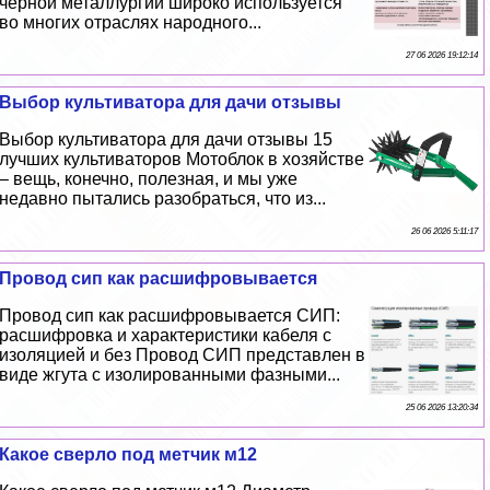
черной металлургии широко используется
во многих отраслях народного...
27 06 2026 19:12:14
Выбор культиватора для дачи отзывы
Выбор культиватора для дачи отзывы 15
лучших культиваторов Мотоблок в хозяйстве
– вещь, конечно, полезная, и мы уже
недавно пытались разобраться, что из...
26 06 2026 5:11:17
Провод сип как расшифровывается
Провод сип как расшифровывается СИП:
расшифровка и хаpaктеристики кабеля с
изоляцией и без Провод СИП представлен в
виде жгута с изолированными фазными...
25 06 2026 13:20:34
Какое сверло под метчик м12