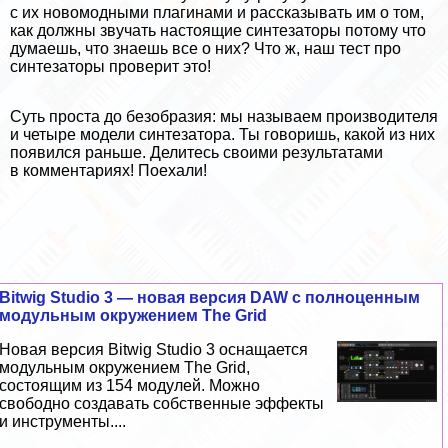
с их новомодными плагинами и рассказывать им о том,
как должны звучать настоящие синтезаторы потому что
думаешь, что знаешь все о них? Что ж, наш тест про
синтезаторы проверит это!
Суть проста до безобразия: мы называем производителя
и четыре модели синтезатора. Ты говоришь, какой из них
появился раньше. Делитесь своими результатами
в комментариях! Поехали!
Bitwig Studio 3 — новая версия DAW с полноценным
модульным окружением The Grid
Новая версия Bitwig Studio 3 оснащается
модульным окружением The Grid,
состоящим из 154 модулей. Можно
свободно создавать собственные эффекты
и инструменты....