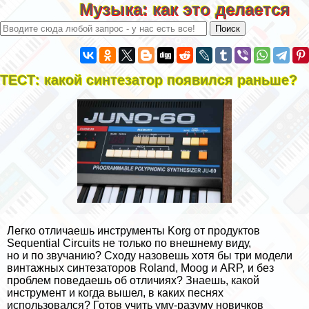
Музыка: как это делается
ТЕСТ: какой синтезатор появился раньше?
Легко отличаешь инструменты Korg от продуктов
Sequential Circuits не только по внешнему виду,
но и по звучанию? Сходу назовешь хотя бы три модели
винтажных синтезаторов Roland, Moog и ARP, и без
проблем поведаешь об отличиях? Знаешь, какой
инструмент и когда вышел, в каких песнях
использовался? Готов учить уму-разуму новичков