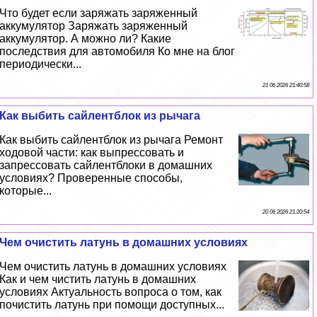
Что будет если заряжать заряженный
аккумулятор Заряжать заряженный
аккумулятор. А можно ли? Какие
последствия для автомобиля Ко мне на блог
периодически...
21 06 2026 21:40:58
Как выбить сайлентблок из рычага
Как выбить сайлентблок из рычага Ремонт
ходовой части: как выпрессовать и
запрессовать сайлентблоки в домашних
условиях? Проверенные способы,
которые...
20 06 2026 21:20:54
Чем очистить латунь в домашних условиях
Чем очистить латунь в домашних условиях
Как и чем чистить латунь в домашних
условиях Актуальность вопроса о том, как
почистить латунь при помощи доступных...