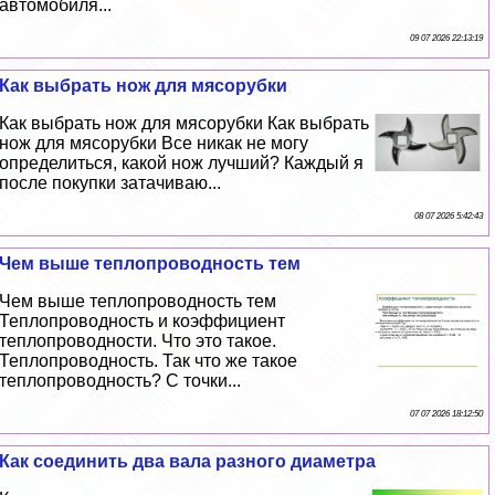
автомобиля...
09 07 2026 22:13:19
Как выбрать нож для мясорубки
Как выбрать нож для мясорубки Как выбрать
нож для мясорубки Все никак не могу
определиться, какой нож лучший? Каждый я
после покупки затачиваю...
08 07 2026 5:42:43
Чем выше теплопроводность тем
Чем выше теплопроводность тем
Теплопроводность и коэффициент
теплопроводности. Что это такое.
Теплопроводность. Так что же такое
теплопроводность? С точки...
07 07 2026 18:12:50
Как соединить два вала разного диаметра