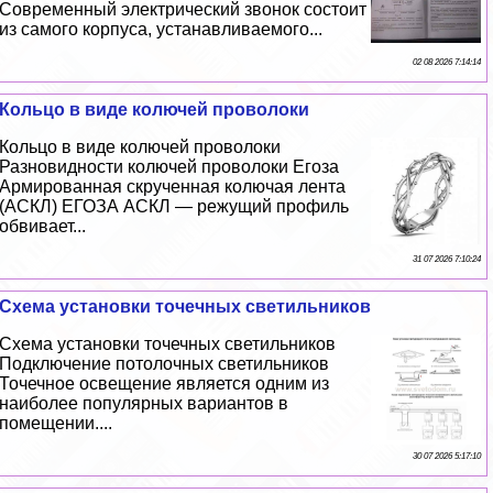
Современный электрический звонок состоит
из самого корпуса, устанавливаемого...
02 08 2026 7:14:14
Кольцо в виде колючей проволоки
Кольцо в виде колючей проволоки
Разновидности колючей проволоки Егоза
Армированная скрученная колючая лента
(АСКЛ) ЕГОЗА АСКЛ — режущий профиль
обвивает...
31 07 2026 7:10:24
Схема установки точечных светильников
Схема установки точечных светильников
Подключение потолочных светильников
Точечное освещение является одним из
наиболее популярных вариантов в
помещении....
30 07 2026 5:17:10