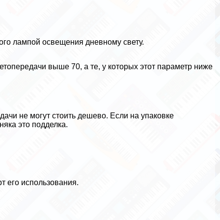
ого лампой освещения дневному свету.
опередачи выше 70, а те, у которых этот параметр ниже
ачи не могут стоить дешево. Если на упаковке
няка это подделка.
т его использования.