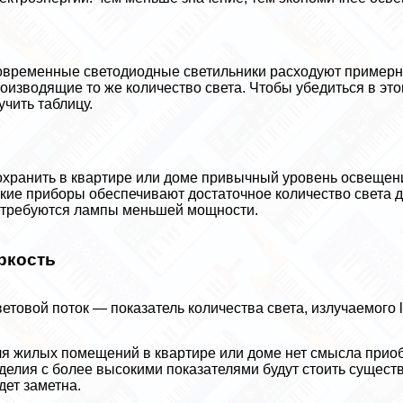
временные светодиодные светильники расходуют примерно
оизводящие то же количество света. Чтобы убедиться в эт
учить таблицу.
хранить в квартире или доме привычный уровень освещен
кие приборы обеспечивают достаточное количество света д
требуются лампы меньшей мощности.
ркость
етовой поток — показатель количества света, излучаемого 
я жилых помещений в квартире или доме нет смысла прио
делия с более высокими показателями будут стоить сущест
дет заметна.