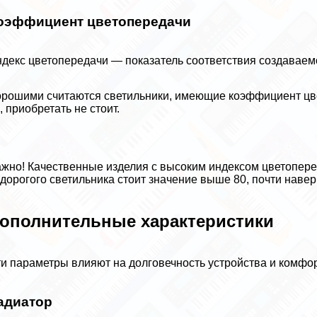
оэффициент цветопередачи
декс цветопередачи — показатель соответствия создаваем
рошими считаются светильники, имеющие коэффициент цвет
, приобретать не стоит.
жно! Качественные изделия с высоким индексом цветоперед
дорогого светильника стоит значение выше 80, почти навер
ополнительные хаpaктеристики
и параметры влияют на долговечность устройства и комфор
адиатор