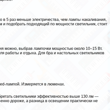
 в 5 раз меньше электричества, чем лампы накаливания,
ом и подобрать подходящий по мощности светильник, стоит
ия можно, выбрав лампочки мощностью около 10–15 Вт.
ля работы и отдыха. Для бра и настольных светильников
led-лампой. Измеряется в люменах.
бретать светильники эффективностью выше 130 лм —
венно дороже, а разница в освещении пpaктически не