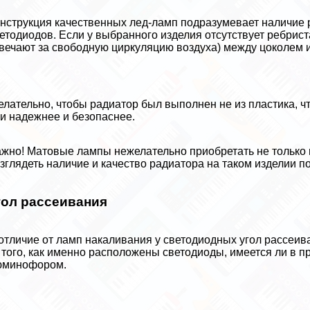
нструкция качественных лед-ламп подразумевает наличие 
етодиодов. Если у выбранного изделия отсутствует ребрис
вечают за свободную циркуляцию воздуха) между цоколем и 
лательно, чтобы радиатор был выполнен не из пластика, ч
и надежнее и безопаснее.
жно! Матовые лампы нежелательно приобретать не только из
зглядеть наличие и качество радиатора на таком изделии п
гол рассеивания
отличие от ламп накаливания у светодиодных угол рассеив
 того, как именно расположены светодиоды, имеется ли в 
юминофором.