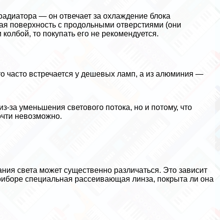
радиатора — он отвечает за охлаждение блока
тая поверхность с продольными отверстиями (они
колбой, то покупать его не рекомендуется.
то часто встречается у дешевых ламп, а из алюминия —
-за уменьшения светового потока, но и потому, что
очти невозможно.
ания света может существенно различаться. Это зависит
приборе специальная рассеивающая линза, покрыта ли она