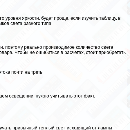
 уровня яркости, будет проще, если изучить таблицу, в
ков света разного типа.
, поэтому реально производимое количество света
овара. Чтобы не ошибиться в расчетах, стоит приобретать
тока почти на треть.
шем освещении, нужно учитывать этот факт.
лучать привычный теплый свет, исходящий от лампы