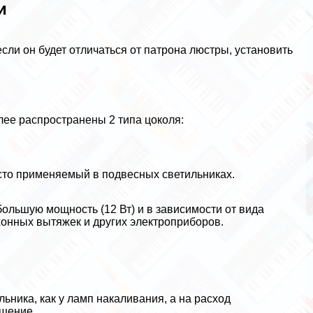
и
если он будет отличаться от патрона люстры, установить
лее распространены 2 типа цоколя:
асто применяемый в подвесных светильниках.
большую мощность (12 Вт) и в зависимости от вида
хонных вытяжек и других электроприборов.
льника, как у ламп накаливания, а на расход
ещение.