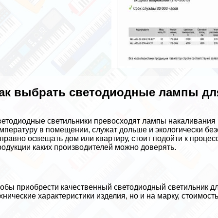
ак выбрать светодиодные лампы дл
етодиодные светильники превосходят лампы накаливания п
мпературу в помещении, служат дольше и экологически без
правно освещать дом или квартиру, стоит подойти к процес
одукции каких производителей можно доверять.
обы приобрести качественный светодиодный светильник дл
хнические хаpaктеристики изделия, но и на марку, стоимость