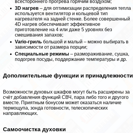
всестороннего прогрева горячим воздухом;
3D нагрев
– для оптимизации распределения тепла
используется вентилятор и кольцевой тип
нагревателя на задней стенке. Более совершенный
4D нагрев обеспечивает эффективное
приготовление на 4 или даже 5 уровнях без
смешивания запахов;
Vario-гриль
большой и малый – можно выбирать в
зависимости от размера порции;
Специальные режимы
– размораживание, сушка,
подогрев посуды, поддержание температуры и др.
Дополнительные функции и принадлежности
Возможности духовых шкафов могут быть расширены за
счёт добавления функций СВЧ, пара либо того и другого
вместе. Приятным бонусом может оказаться наличие
термощупа, зонда готовности, телескопических
направляющих.
Самоочистка духовки