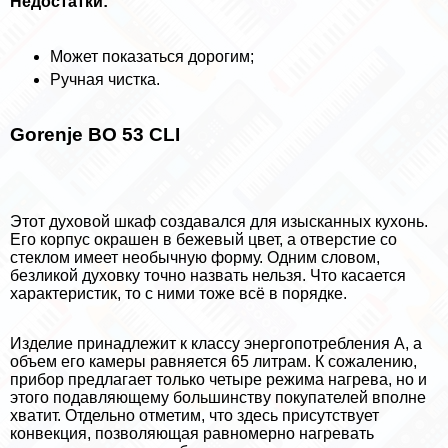
Недостатки:
Может показаться дорогим;
Ручная чистка.
Gorenje BO 53 CLI
Этот духовой шкаф создавался для изысканных кухонь.
Его корпус окрашен в бежевый цвет, а отверстие со
стеклом имеет необычную форму. Одним словом,
безликой духовку точно назвать нельзя. Что касается
хаpaктеристик, то с ними тоже всё в порядке.
Изделие принадлежит к классу энергопотрeбления A, а
объем его камеры равняется 65 литрам. К сожалению,
прибор предлагает только четыре режима нагрева, но и
этого подавляющему большинству покупателей вполне
хватит. Отдельно отметим, что здесь присутствует
конвекция, позволяющая равномерно нагревать