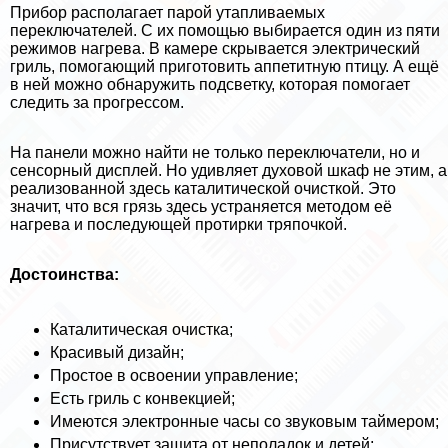
Прибор располагает парой утапливаемых
переключателей. С их помощью выбирается один из пяти
режимов нагрева. В камере скрывается электрический
гриль, помогающий приготовить аппетитную птицу. А ещё
в ней можно обнаружить подсветку, которая помогает
следить за прогрессом.
На панели можно найти не только переключатели, но и
сенсорный дисплей. Но удивляет духовой шкаф не этим, а
реализованной здесь каталитической очисткой. Это
значит, что вся грязь здесь устраняется методом её
нагрева и последующей протирки тряпочкой.
Достоинства:
Каталитическая очистка;
Красивый дизайн;
Простое в освоении управление;
Есть гриль с конвекцией;
Имеются электронные часы со звуковым таймером;
Присутствует защита от неполадок и детей;