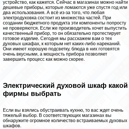
устройство, как кажется. Сейчас в магазинах можно найти
дешевые приборы, которые ломаются уже спустя год или
два использования. А всё из-за того, что любая
электродуховка состоит из множества частей. При
создании бюджетного продукта эти компоненты попросту
не проверяются. Если же производитель хочет выпустить
качественный прибор, то он обязательно протестирует
готовое изделие. Сегодня мы расскажем вам о тех
духовых шкафах, к которым нет каких-либо нареканий.
Они имеют хорошую подсветку, блюда в них готовятся
очень вкусными, а мощность прибора позволяет
завершить процесс как можно скорее.
Электрический духовой шкаф какой
фирмы выбрать
Если вы взялись обустраивать кухню, то вас ждет очень
тяжелый выбор. В соответствующих магазинах вы
обнаружите огромное количество встраиваемых духовых
шкафов.