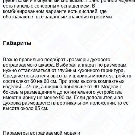
рукоятками и выпуклыми кнопками. В электронной модели
есть панель с сенсорным оснащением. В
комбинированном варианте есть дисплей, где
обозначаются все заданные значения и режимы.
Габариты
Важно правильно подобрать размеры духового
встраиваемого шкафа. Выбирая аппарат по размерам,
нужно отталкиваться от глубины кухонного гарнитура.
Средние показатели высоты и ширины многих устройств
составляют 60 на 60 см. При этом высота компактных
изделий – 45 см, а ширина побольше от 90. Модели с
боковым размещением дополнительного устройства
имеют ширину не менее 90 см. Если дополнительная
духовка размещается в вертикальном положении, то ее
высота около 85 см.
Параметры встраиваемой модели