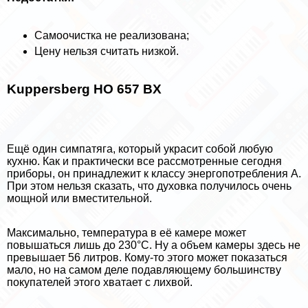
Самоочистка не реализована;
Цену нельзя считать низкой.
Kuppersberg HO 657 BX
Ещё один симпатяга, который украсит собой любую
кухню. Как и пpaктически все рассмотренные сегодня
приборы, он принадлежит к классу энергопотрeбления A.
При этом нельзя сказать, что духовка получилось очень
мощной или вместительной.
Максимально, температура в её камере может
повышаться лишь до 230°C. Ну а объем камеры здесь не
превышает 56 литров. Кому-то этого может показаться
мало, но на самом деле подавляющему большинству
покупателей этого хватает с лихвой.