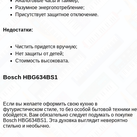
Аналоговые часы и таймер;
Разумное энергопотрeбление;
Присутствует защитное отключение.
Недостатки:
Чистить придется вручную;
Нет защиты от детей;
Стоимость высоковата.
Bosch HBG634BS1
Если вы желаете оформить свою кухню в
футуристическом стиле, то без особой бытовой техники не
обойдется. Вам обязательно следует подумать о покупке
Bosch HBG634BS1. Эта духовка выглядит невероятно
стильно и необычно.