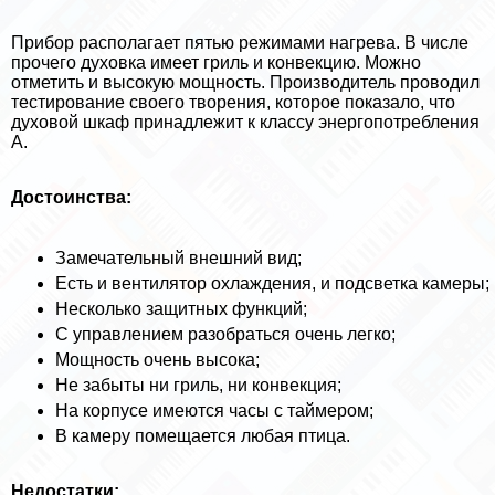
Прибор располагает пятью режимами нагрева. В числе
прочего духовка имеет гриль и конвекцию. Можно
отметить и высокую мощность. Производитель проводил
тестирование своего творения, которое показало, что
духовой шкаф принадлежит к классу энергопотрeбления
A.
Достоинства:
Замечательный внешний вид;
Есть и вентилятор охлаждения, и подсветка камеры;
Несколько защитных функций;
С управлением разобраться очень легко;
Мощность очень высока;
Не забыты ни гриль, ни конвекция;
На корпусе имеются часы с таймером;
В камеру помещается любая птица.
Недостатки: