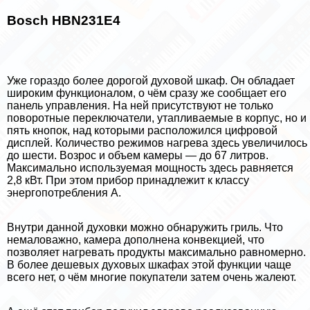
Bosch HBN231E4
Уже гораздо более дорогой духовой шкаф. Он обладает
широким функционалом, о чём сразу же сообщает его
панель управления. На ней присутствуют не только
поворотные переключатели, утапливаемые в корпус, но и
пять кнопок, над которыми расположился цифровой
дисплей. Количество режимов нагрева здесь увеличилось
до шести. Возрос и объем камеры — до 67 литров.
Максимально используемая мощность здесь равняется
2,8 кВт. При этом прибор принадлежит к классу
энергопотрeбления A.
Внутри данной духовки можно обнаружить гриль. Что
немаловажно, камера дополнена конвекцией, что
позволяет нагревать продукты максимально равномерно.
В более дешевых духовых шкафах этой функции чаще
всего нет, о чём многие покупатели затем очень жалеют.