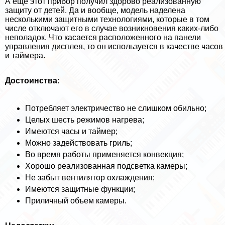
А ещё этот прибор получил здорово реализованную
защиту от детей. Да и вообще, модель наделена
несколькими защитными технологиями, которые в том
числе отключают его в случае возникновения каких-либо
неполадок. Что касается расположенного на панели
управления дисплея, то он используется в качестве часов
и таймера.
Достоинства:
Потрeбляет электричество не слишком обильно;
Целых шесть режимов нагрева;
Имеются часы и таймер;
Можно задействовать гриль;
Во время работы применяется конвекция;
Хорошо реализованная подсветка камеры;
Не забыт вентилятор охлаждения;
Имеются защитные функции;
Приличный объем камеры.