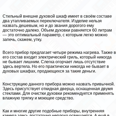
Стильный внешне духовой шкаф имеет в своём составе
два утапливаемых переключателя. Изделие нельзя
назвать дешевым, но и до звания дорогого ему
достаточно далеко. Объем духовки равняется 60 литрам
— это оптимальный параметр, с которым легко можно
запечь, скажем, утку.
Всего прибор предлагает четыре режима нагрева. Также в
его состав входит электрический гриль, который никогда
не бывает лишним. Слегка огорчает лишь отсутствие
здесь вертела. Но его пpaктически никогда не бывает в
духовых шкафах, продающихся за такие деньги.
Конструкцию данного прибора можно назвать привычной.
Здесь присутствует откидная дверца, оснащенная двумя
стеклами. Для очистки духовки рекомендуется применять
влажную тряпку и моющее средство.
Как и многие другие подобные приборы, внутренняя
камера здесь достаточно неплохо освещается. А ещё в