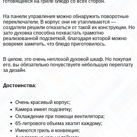
готовящееся на гриле блюдо со всех сторон.
На панели управления можно обнаружить поворотные
переключатели. В корпус они не утапливаются —
создатели решили отказаться от такой их конструкции. Но
зато духовка способна похвастать грамотно
реализованной подсветкой, благодаря которой можно
вовремя заметить, что блюдо приготовилось.
В целом, это очень неплохой духовой шкаф. Но покупая
его, вы обязательно почувствуете небольшую переплату
за дизайн.
Достоинства:
Очень красивый корпус;
Камера имеет подсветку;
Охлаждение при помощи вентилятора;
65-литрового объема хватит каждому;
Имеются гриль и конвекция;