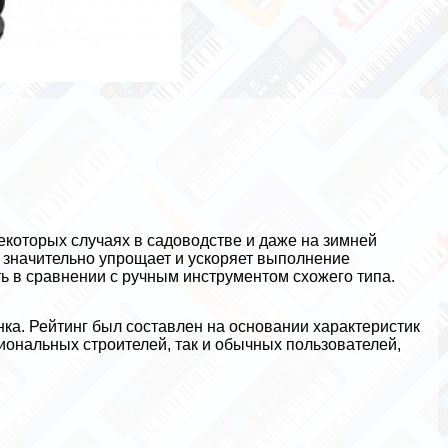
екоторых случаях в садоводстве и даже на зимней
н значительно упрощает и ускоряет выполнение
ь в сравнении с ручным инструментом схожего типа.
ка. Рейтинг был составлен на основании хаpaктеристик
иональных строителей, так и обычных пользователей,