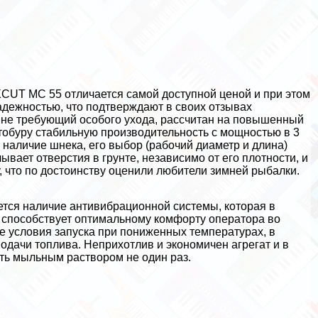
UT MC 55 отличается самой доступной ценой и при этом
дежностью, что подтверждают в своих отзывах
 не требующий особого ухода, рассчитан на повышенный
тобуру стабильную производительность с мощностью в 3
т наличие шнека, его выбор (рабочий диаметр и длина)
вает отверстия в грунте, независимо от его плотности, и
, что по достоинству оценили любители зимней рыбалки.
ся наличие антивибрационной системы, которая в
 способствует оптимальному комфорту оператора во
е условия запуска при пониженных температурах, в
дачи топлива. Неприхотлив и экономичен агрегат и в
ь мыльным раствором не один раз.