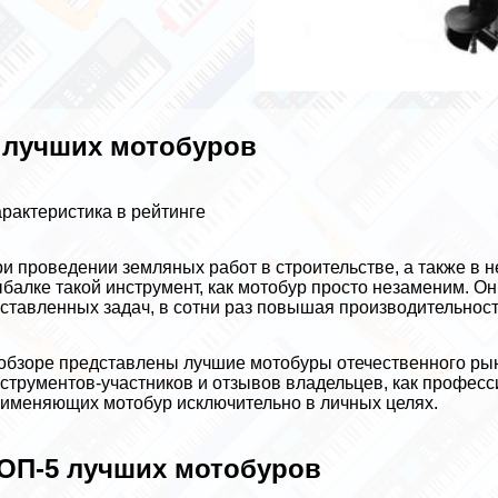
 лучших мотобуров
paктеристика в рейтинге
и проведении земляных работ в строительстве, а также в н
балке такой инструмент, как мотобур просто незаменим. О
ставленных задач, в сотни раз повышая производительност
обзоре представлены лучшие мотобуры отечественного рын
струментов-участников и отзывов владельцев, как професс
именяющих мотобур исключительно в личных целях.
ОП-5 лучших мотобуров