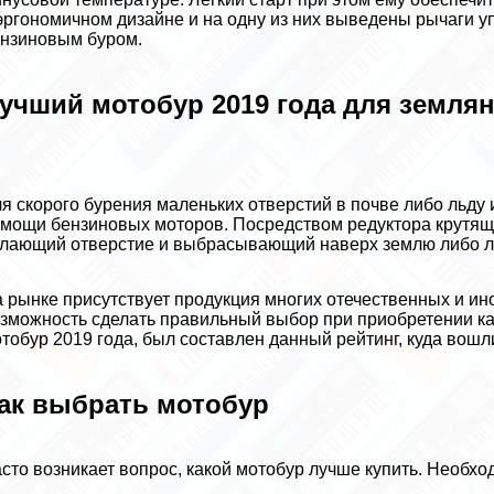
эргономичном дизайне и на одну из них выведены рычаги у
нзиновым буром.
учший мотобур 2019 года для земля
я скорого бурения маленьких отверстий в почве либо льду
мощи бензиновых моторов. Посредством редуктора крутящ
лающий отверстие и выбрасывающий наверх землю либо л
 рынке присутствует продукция многих отечественных и и
зможность сделать правильный выбор при приобретении к
тобур 2019 года, был составлен данный рейтинг, куда вош
ак выбрать мотобур
сто возникает вопрос, какой мотобур лучше купить. Необх