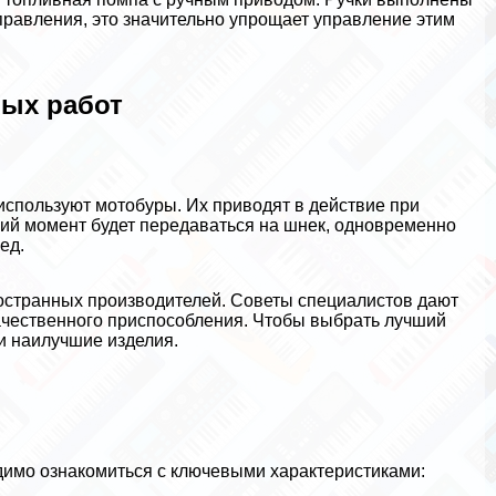
правления, это значительно упрощает управление этим
ных работ
 используют мотобуры. Их приводят в действие при
ий момент будет передаваться на шнек, одновременно
ед.
ностранных производителей. Советы специалистов дают
ачественного приспособления. Чтобы выбрать лучший
ли наилучшие изделия.
одимо ознакомиться с ключевыми хаpaктеристиками: