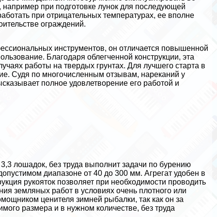
, например при подготовке лунок для последующей
работать при отрицательных температурах, ее вполне
оительстве ограждений.
фессиональных инструментов, он отличается повышенной
ользование. Благодаря облегченной конструкции, эта
учаях работы на твердых грунтах. Для лучшего старта в
ие. Судя по многочисленным отзывам, нареканий у
ысказывает полное удовлетворение его работой и
,3 лошадок, без труда выполнит задачи по бурению
опустимом диапазоне от 40 до 300 мм. Агрегат удобен в
рукция рукояток позволяет при необходимости проводить
ния земляных работ в условиях очень плотного или
мощником ценителя зимней рыбалки, так как он за
мого размера и в нужном количестве, без труда