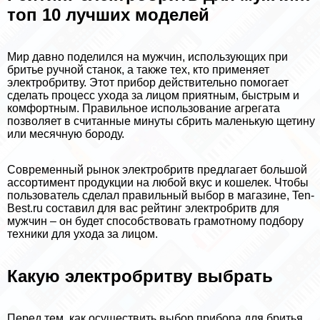
топ 10 лучших моделей
Мир давно поделился на мужчин, использующих при
бритье ручной станок, а также тех, кто применяет
электробритву. Этот прибор действительно помогает
сделать процесс ухода за лицом приятным, быстрым и
комфортным. Правильное использование агрегата
позволяет в считанные минуты сбрить маленькую щетину
или мecячную бороду.
Современный рынок электробритв предлагает большой
ассортимент продукции на любой вкус и кошелек. Чтобы
пользователь сделал правильный выбор в магазине, Ten-
Best.ru составил для вас рейтинг электробритв для
мужчин – он будет способствовать грамотному подбору
техники для ухода за лицом.
Какую электробритву выбрать
Перед тем, как осуществить выбор прибора для бритья,