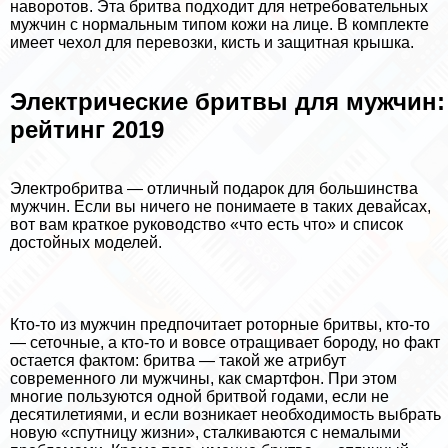
наворотов. Эта бритва подходит для нетребовательных
мужчин с нормальным типом кожи на лице. В комплекте
имеет чехол для перевозки, кисть и защитная крышка.
Электрические бритвы для мужчин:
рейтинг 2019
Электробритва — отличный подарок для большинства
мужчин. Если вы ничего не понимаете в таких девайсах,
вот вам краткое руководство «что есть что» и список
достойных моделей.
Кто-то из мужчин предпочитает роторные бритвы, кто-то
— сеточные, а кто-то и вовсе отращивает бороду, но факт
остается фактом: бритва — такой же атрибут
современного ли мужчины, как смартфон. При этом
многие пользуются одной бритвой годами, если не
десятилетиями, и если возникает необходимость выбрать
новую «спутницу жизни», сталкиваются с немалыми