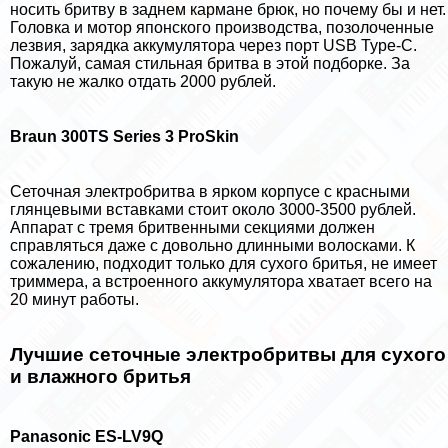
носить бритву в заднем кармане брюк, но почему бы и нет.
Головка и мотор японского производства, позолоченные
лезвия, зарядка аккумулятора через порт USB Type-C.
Пожалуй, самая стильная бритва в этой подборке. За
такую не жалко отдать 2000 рублей.
Braun 300TS Series 3 ProSkin
Сеточная электробритва в ярком корпусе с красными
глянцевыми вставками стоит около 3000-3500 рублей.
Аппарат с тремя бритвенными секциями должен
справляться даже с довольно длинными волосками. К
сожалению, подходит только для сухого бритья, не имеет
триммера, а встроенного аккумулятора хватает всего на
20 минут работы.
Лучшие сеточные электробритвы для сухого
и влажного бритья
Panasonic ES-LV9Q