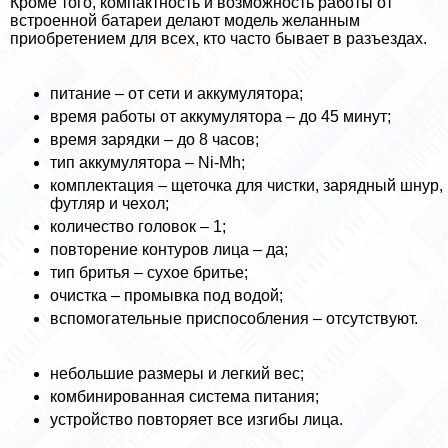
Кроме того, компактность и возможность работы от
встроенной батареи делают модель желанным
приобретением для всех, кто часто бывает в разъездах.
питание – от сети и аккумулятора;
время работы от аккумулятора – до 45 минут;
время зарядки – до 8 часов;
тип аккумулятора – Ni-Mh;
комплектация – щеточка для чистки, зарядный шнур,
футляр и чехол;
количество головок – 1;
повторение контуров лица – да;
тип бритья – сухое бритье;
очистка – промывка под водой;
вспомогательные приспособления – отсутствуют.
небольшие размеры и легкий вес;
комбинированная система питания;
устройство повторяет все изгибы лица.