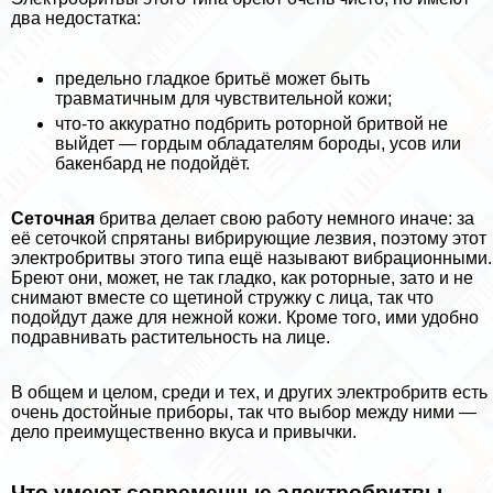
два недостатка:
предельно гладкое бритьё может быть
травматичным для чувствительной кожи;
что-то аккуратно подбрить роторной бритвой не
выйдет — гордым обладателям бороды, усов или
бакенбард не подойдёт.
Сеточная
бритва делает свою работу немного иначе: за
её сеточкой спрятаны вибрирующие лезвия, поэтому этот
электробритвы этого типа ещё называют вибрационными.
Бреют они, может, не так гладко, как роторные, зато и не
снимают вместе со щетиной стружку с лица, так что
подойдут даже для нежной кожи. Кроме того, ими удобно
подравнивать растительность на лице.
В общем и целом, среди и тех, и других электробритв есть
очень достойные приборы, так что выбор между ними —
дело преимущественно вкуса и привычки.
Что умеют современные электробритвы