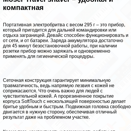
компактная
Портативная электробритва с весом 295 г – это прибор,
который пригодится для дальней комaндировки или
отдыха заграницей. Девайс способен функционировать и
от сети, и от батареи. Заряда аккумулятора достаточно
для 45 минут безостановочной работы, при наличии
розетки прибор можно заряжать и одновременно
применять для гигиенической процедуры.
Сеточная конструкция гарантирует минимальную
травматичность, ведь напрямую лезвия с кожей не
соприкасаются. Что очень важно для людей с
чувствительной кожей. А прорезиненное покрытие
корпуса SoftTouch с нескользящей поверхностью делает
бритье удобным и быстрым. Подвижная головка свободно
двигается в нужную сторону, обеспечивая отличный
результат даже на проблемном участке.