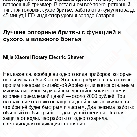
встроенный триммер. В остальном всё то же: роторный
тип, три головки, сухое бритьё, работа от аккумулятора до
45 минут, LED-индикатор уровня заряда батареи.
Лучшие роторные бритвы с функцией и
сухого, и влажного бритья
Mijia Xiaomi Rotary Electric Shaver
Нет, кажется, вообще ни одного вида приборов, которые
не выпускала бы Xiaomi. Эта электробритва аналогично
прочим товарам «китайской Apple» отличается стильным
минималистичным дизайном, достойным качеством и
вполне приемлемой ценой — около 2000 рублей. Три
плавающие головки оснащены двойными лезвиями, так
что бритьё будет быстрым и чистым. Два режима работы:
обычный и «быстрый» — для густой щетины. Полная
защита от воды, час работы от одного заряда,
светодиодная индикация состояния.