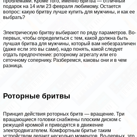
проблемами. Кроме того, именно бритва — отличный
подарок на 14 или 23 февраля любимому. Остается
вопрос: какую бритву лучше купить для мужчины, и как ее
выбрать?
Электрическую бритву выбирают по ряду параметров. Во-
первых, чтобы определиться с тем, какой должна быть
лучшая бритва для мужчины, который вам небезразличен
(даже если это вы сами), надо понять, какой следует
отдать предпочтение: роторному агрегату или его
сеточному сопернику. Разберемся, каковы они и в чем
разница.
Роторные бритвы
Принцип действия роторных бритв — вращение. Три
вращающиеся головки снабжены плоским диском с
режущей кромкой и приводятся в движение
электродвигателем. Комфортным бритье таким
устройством делают несколько моментов. Во-первых, это