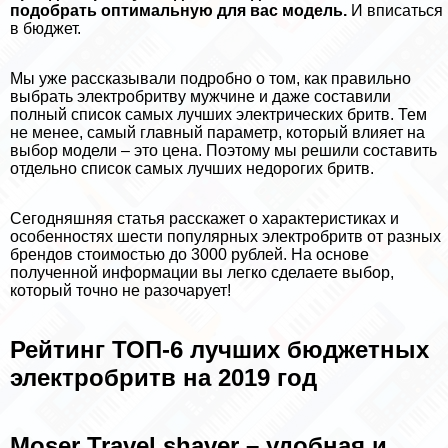
подобрать оптимальную для вас модель.
И вписаться
в бюджет.
Мы уже рассказывали подробно о том, как правильно
выбрать электробритву мужчине и даже составили
полный список самых лучших электрических бритв. Тем
не менее, самый главный параметр, который влияет на
выбор модели – это цена. Поэтому мы решили составить
отдельно список самых лучших недорогих бритв.
Сегодняшняя статья расскажет о хаpaктеристиках и
особенностях шести популярных электробритв от разных
брендов стоимостью до 3000 рублей. На основе
полученной информации вы легко сделаете выбор,
который точно не разочарует!
Рейтинг ТОП-6 лучших бюджетных
электробритв на 2019 год
Moser Travel shaver – удобная и