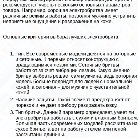
рекомендуется учесть несколько основных параметров
товара. Например, хорошая электробритва имеет
различные режимы работы, позволяя мужчине устранить
неприятные ощущения и раздражения на коже.
Основные критерии выбора лучших электробритв:
Тип. Все современные модели делятся на роторные
и сеточные. К первым относят конструкцию с
вращающимися лезвиями. Сеточные бритвы
работают за счет вибрации лезвий. Какую именно
бритву выбрать решает сам мужчина, ведь роторная
модель больше подойдет для людей с нормальной
кожей, а сеточная – для мужчин с чувствительной
кожей.
Наличие защиты. Такой элемент пpeдoxpaняет от
порезов и не дает прибору раздражать кожу.
Тип бритья. Данный параметр определяет, умеет ли
электробритва работать с сухим и влажным бритьем.
Большая часть современных моделей рассчитана на
сухое бритье, а вот на работу с гелем или пеной
рассчитаны единицы.