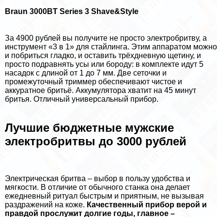
Braun 3000BT Series 3 Shave&Style
За 4900 рублей вы получите не просто электробритву, а
инструмент «3 в 1» для стайлинга. Этим аппаратом можно
и побриться гладко, и оставить трёхдневную щетину, и
просто подравнять усы или бороду: в комплекте идут 5
насадок с длиной от 1 до 7 мм. Две сеточки и
промежуточный триммер обеспечивают чистое и
аккуратное бритьё. Аккумулятора хватит на 45 минут
бритья. Отличный универсальный прибор.
Лучшие бюджетные мужские
электробритвы до 3000 рублей
Электрическая бритва – выбор в пользу удобства и
мягкости. В отличие от обычного станка она делает
ежедневный ритуал быстрым и приятным, не вызывая
раздражений на коже.
Качественный прибор верой и
правдой прослужит долгие годы, главное –