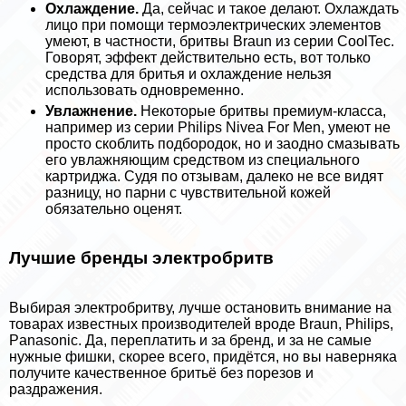
Охлаждение.
Да, сейчас и такое делают. Охлаждать
лицо при помощи термоэлектрических элементов
умеют, в частности, бритвы Braun из серии CoolTec.
Говорят, эффект действительно есть, вот только
средства для бритья и охлаждение нельзя
использовать одновременно.
Увлажнение.
Некоторые бритвы премиум-класса,
например из серии Philips Nivea For Men, умеют не
просто скоблить подбородок, но и заодно смазывать
его увлажняющим средством из специального
картриджа. Судя по отзывам, далеко не все видят
разницу, но парни с чувствительной кожей
обязательно оценят.
Лучшие бренды электробритв
Выбирая электробритву, лучше остановить внимание на
товарах известных производителей вроде Braun, Philips,
Panasonic. Да, переплатить и за бренд, и за не самые
нужные фишки, скорее всего, придётся, но вы наверняка
получите качественное бритьё без порезов и
раздражения.