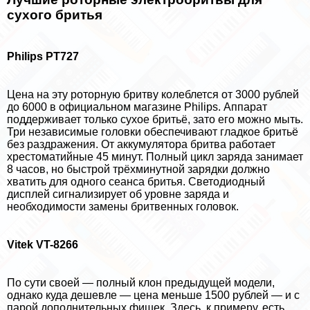
сухого бритья
Philips PT727
Цена на эту роторную бритву колeблется от 3000 рублей
до 6000 в официальном магазине Philips. Аппарат
поддерживает только сухое бритьё, зато его можно мыть.
Три независимые головки обеспечивают гладкое бритьё
без раздражения. От аккумулятора бритва работает
хрестоматийные 45 минут. Полный цикл заряда занимает
8 часов, но быстрой трёхминутной зарядки должно
хватить для одного сеанса бритья. Светодиодный
дисплей сигнализирует об уровне заряда и
необходимости замены бритвенных головок.
Vitek VT-8266
По сути своей — полный клон предыдущей модели,
однако куда дешевле — цена меньше 1500 рублей — и с
парой дополнительных фишек. Здесь, к примеру, есть