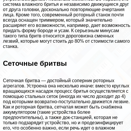
система влажного бритья и независимо движущиеся друг
от друга головки, досконально повторяющие очертания
лица. Кроме того, современный роторный станок почти
всегда оснащен триммером, который значительно
расширяет его возможности, например, дает возможность
придать форму бороде и усам. К серьезным минусам
такого типа бритв относится дороговизна сменных
лезвий, которые могут стоить до 80% от стоимости самого
станка.
Сеточные бритвы
Сеточная бритва — достойный соперник роторных
агрегатов. Устроена она несколько иначе: вместо круглых
вращающихся насадок процесс бритья осуществляется с
помощью стальных сеток (иногда их число доходит до 4)
под которыми возвратно-поступательно движется лезвие.
Как и роторная бритва, сетчатая может быть снабжена
аккумулятором (такие устройства более
предпочтительны), а также док-станцией, которая не
только подзарядит устройство, но и продезинфицирует
его, что особенно важно, если речь идет о влажном