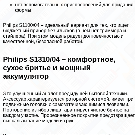
нет вспомогательных приспособлений для придания
формы.
Philips S1100/04 – идеальный вариант для тех, кто ищет
бюджетный прибор без изысков (в нем нет триммера и
стайлера). При этом модель радует долговечностью и
качественной, безопасной работой.
Philips S1310/04 – комфортное,
сухое бритье и мощный
аккумулятор
Это улучшенный аналог предыдущей бытовой техники.
Аксессуар хаpaктеризуется роторной системой, имеет три
подвижные головки с самозатачивающимися лезвиями.
Повторение изгибов лица гарантирует чистое бритье на
каждом участке. Прорезиненное покрытие предотвращает
выскальзывание модели из рук.