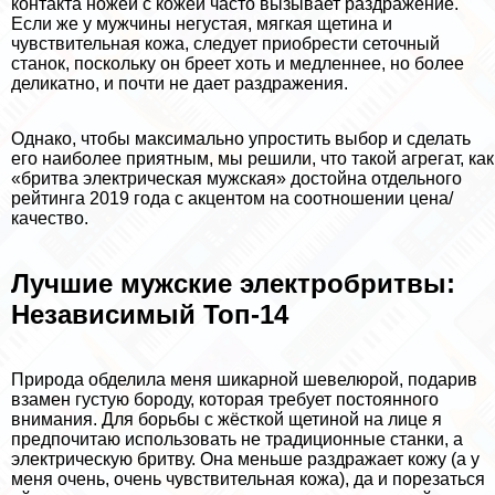
контакта ножей с кожей часто вызывает раздражение.
Если же у мужчины негустая, мягкая щетина и
чувствительная кожа, следует приобрести сеточный
станок, поскольку он бреет хоть и медленнее, но более
деликатно, и почти не дает раздражения.
Однако, чтобы максимально упростить выбор и сделать
его наиболее приятным, мы решили, что такой агрегат, как
«бритва электрическая мужская» достойна отдельного
рейтинга 2019 года с акцентом на соотношении цена/
качество.
Лучшие мужские электробритвы:
Независимый Топ-14
Природа обделила меня шикарной шевелюрой, подарив
взамен густую бороду, которая требует постоянного
внимания. Для борьбы с жёсткой щетиной на лице я
предпочитаю использовать не традиционные станки, а
электрическую бритву. Она меньше раздражает кожу (а у
меня очень, очень чувствительная кожа), да и порезаться