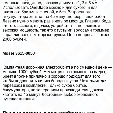
сменные насадки под разную длину: на 1, 3 и 5 мм.
Использовать OneBlade можно и для сухого, и для
влажного бритья, и с пеной, и без. Встроенного
аккумулятора хватает на 45 минут непрерывной работы.
Лезвие нужно менять раз в четыре месяца. Главная беда
этого классного, в целом, устройства — не слишком
высокая мощность, так что с густыми волосами триммер
справляется с некоторым трудом. Цена вопроса — около
2000 рублей.
Moser 3615-0050
Компактная дорожная электробритва по смешной цене —
меньше 1000 рублей. Несмотря на скромные размеры,
бреет вполне прилично и хорошо подходит для того,
чтобы подровнять линию бороды и усов. Чехольчик для
перевозки в комплекте. Только сухое бритьё.
Аккумулятора, по заверениям производителя, должно
хватать на 45 минут. Достойный выбор экономного
путешественника.
Лучшие роторные электробритвы для