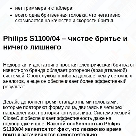
нет триммера и стайлера;
всего одна бритвенная головка, что негативно
сказывается на качестве и скорости бритья.
Philips S1100/04 – чистое бритье и
ничего лишнего
Недорогая и достаточно простая электрическая бритва от
известного бренда обладает роторной (вращательной)
системой. Срок службы прибора дольше, чем у сеточных
аналогов, а еще он обеспечивает более эффективный
результат.
Девайс дополнен тремя стандартными головками,
которые повторяют форму лица, двигаясь в четырех
направлениях, повторяя контуры лица. Система лезвий
CloseCut обеспечивает эффективность даже на
подбородке и шее.
Важной особенностью Philips
S1100/04 является тот факт, что лезвия во время
бритья затачиваются самостоятельно.