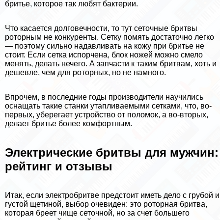
бритье, которое так любят бактерии.
Что касается долговечности, то тут сеточные бритвы
роторным не конкуренты. Сетку помять достаточно легко
— поэтому сильно надавливать на кожу при бритье не
стоит. Если сетка испорчена, блок ножей можно смело
менять, делать нечего. А запчасти к таким бритвам, хоть и
дешевле, чем для роторных, но не намного.
Впрочем, в последние годы производители научились
оснащать такие станки утапливаемыми сетками, что, во-
первых, уберегает устройство от поломок, а во-вторых,
делает бритье более комфортным.
Электрические бритвы для мужчин:
рейтинг и отзывы
Итак, если электробритве предстоит иметь дело с грубой и
густой щетиной, выбор очевиден: это роторная бритва,
которая бреет чище сеточной, но за счет большего