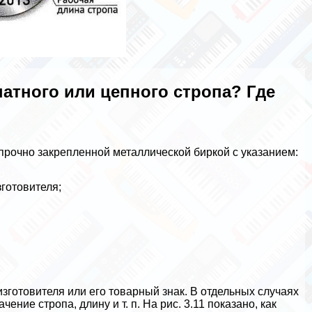
натного или цепного стропа? Где
рочно закрепленной металлической биркой с указанием:
зготовителя;
готовителя или его товарный знак. В отдельных случаях
ние стропа, длину и т. п. На рис. 3.11 показано, как