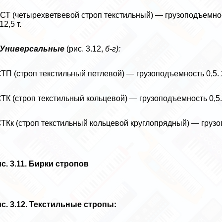
4СТ (четырехветвевой строп текстильный) — грузоподъемно
 12,5 т.
Универсальные
(рис. 3.12,
б-г):
СТП (строп текстильный петлевой) — грузоподъемность 0,5. 
СТК (строп текстильный кольцевой) — грузоподъемность 0,5. 
СТКк (строп текстильный кольцевой круглопрядный) — грузоп
с. 3.11. Бирки стропов
с. 3.12. Текстильные стропы: