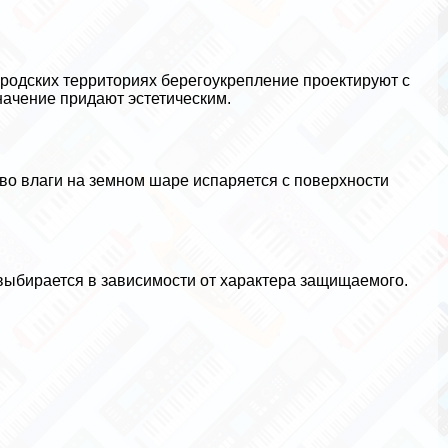
родских территориях берегоукрепление проектируют с
начение придают эстетическим.
во влаги на земном шаре испаряется с поверхности
ыбирается в зависимости от хаpaктера защищаемого.