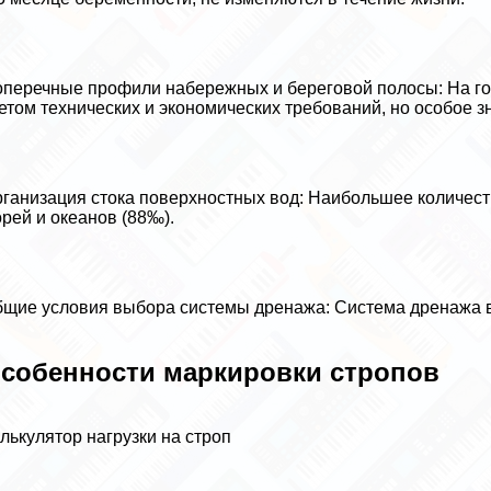
перечные профили набережных и береговой полосы: На го
етом технических и экономических требований, но особое з
ганизация стока поверхностных вод: Наибольшее количест
рей и океанов (88‰).
щие условия выбора системы дренажа: Система дренажа в
собенности маркировки стропов
лькулятор нагрузки на строп