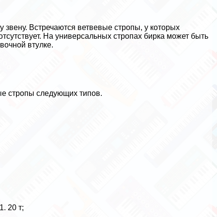
у зве­ну. Встречаются ветвевые стропы, у которых
отсутствует. На универсальных стропах бирка может быть
вочной втулке.
е стро­пы следующих типов.
. 20 т;