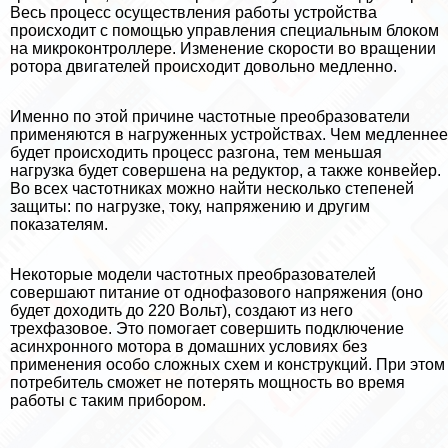
Весь процесс осуществления работы устройства
происходит с помощью управления специальным блоком
на микроконтроллере. Изменение скорости во вращении
ротора двигателей происходит довольно медленно.
Именно по этой причине частотные преобразователи
применяются в нагруженных устройствах. Чем медленнее
будет происходить процесс разгона, тем меньшая
нагрузка будет совершена на редуктор, а также конвейер.
Во всех частотниках можно найти несколько степеней
защиты: по нагрузке, току, напряжению и другим
показателям.
Некоторые модели частотных преобразователей
совершают питание от однофазового напряжения (оно
будет доходить до 220 Вольт), создают из него
трехфазовое. Это помогает совершить подключение
асинхронного мотора в домашних условиях без
применения особо сложных схем и конструкций. При этом
потребитель сможет не потерять мощность во время
работы с таким прибором.