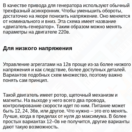
В качестве привода для генератора используют обычный
трехфазный асинхронник. Чтобы уменьшить обороты,
достаточно на якоре понизить напряжение. Оно меняется
от номинального и вниз. Эта схема имеет название
«двигатель-генератор». Таким образом можно менять
параметры на двигателе 220в.
Для низкого напряжения
Управление агрегатами на 12в проще из-за более низкого
напряжения и как следствие, более доступных деталей.
Вариантов подобных схем множество, поэтому важно
понять сам принцип.
Такой двигатель имеет ротор, щеточный механизм и
магниты. На выходе у него всего два провода,
контролирование скорости идет по ним. Питание может
быть 12, 24, 36в, или другое. Что нужно – это его менять.
Лучше, когда в пределах от нуля до максимума. В более
простых вариантах 12–0в не получится, другие варианты
дают такую возможность.