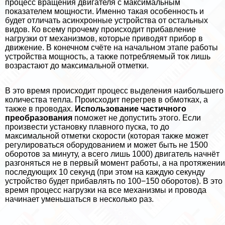
процесс вращения двигателя с максимальным
показателем мощности. Именно такая особенность и
будет отличать асинхронные устройства от остальных
видов. Ко всему прочему происходит прибавление
нагрузки от механизмов, которые приводят прибор в
движение. В конечном счёте на начальном этапе работы
устройства мощность, а также потрeбляемый ток лишь
возрастают до максимальной отметки.
В это время происходит процесс выделения наибольшего
количества тепла. Происходит перегрев в обмотках, а
также в проводах.
Использование частичного
преобразования
поможет не допустить этого. Если
произвести установку плавного пуска, то до
максимальной отметки скорости (которая также может
регулироваться оборудованием и может быть не 1500
оборотов за минуту, а всего лишь 1000) двигатель начнёт
разгоняться не в первый момент работы, а на протяжении
последующих 10 секунд (при этом на каждую секунду
устройство будет прибавлять по 100−150 оборотов). В это
время процесс нагрузки на все механизмы и провода
начинает уменьшаться в несколько раз.