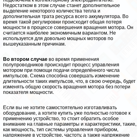
Недостатком в этом случае станет дополнительное
выделение некоторого количества тепла и
дополнительная трата ресурса всего аккумулятора. Во
время такой регулировки происходит общая потеря
мощности в процессе совершения вращения мотора. Он
считается наиболее экономичным вариантом. Не
используется для довольно мощных моторов по
вышеуказанным причинам.
Во втором случае
во время применения
полупроводников происходит процесс управления
мотором при помощи подачи определённого числа
импульсов. Схема способна совершать изменение
длительности таких импульсов, что, в свою очередь, будет
изменять общую скорость вращения мотора без потери
показателя мощности.
Если вы не хотите самостоятельно изготавливать
оборудование, а хотите купить уже полностью готовое к
применению устройство, то стоит обратить особое
внимание на главные параметры и хаpaктеристики, такие,
как мощность, тип системы управления прибором,
напряжение в устройстве, частоту, а также напряжение