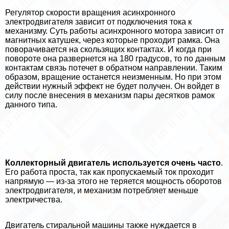
Регулятор скорости вращения асинхронного
электродвигателя зависит от подключения тока к
механизму. Суть работы асинхронного мотора зависит от
магнитных катушек, через которые проходит рамка. Она
поворачивается на скользящих контактах. И когда при
повороте она развернется на 180 градусов, то по данным
контактам связь потечет в обратном направлении. Таким
образом, вращение останется неизменным. Но при этом
действии нужный эффект не будет получен. Он войдет в
силу после внесения в механизм пары десятков рамок
данного типа.
Коллекторный двигатель используется очень часто
.
Его работа проста, так как пропускаемый ток проходит
напрямую — из-за этого не теряется мощность оборотов
электродвигателя, и механизм потрeбляет меньше
электричества.
Двигатель стиральной машины также нуждается в