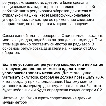
регулировке мощности. Для этого были сделаны
специальные платы, которые справляются со своей
работой: плата регулировки оборотов двигателя от
стиральной машины несет многофункциональное
употрeбление, так как при ее применении снижается
напряжение, но не теряется мощность вращения.
Схема данной платы проверена. Стоит только поставить
мосты из диодов, подобрав оптрон для светодиода. При
этом еще нужно поставить симистор на радиатор. В
основном регулировка двигателя начинается от 1000
оборотов.
Если не устраивает регулятор мощности и не хватает
его функциональности, можно сделать или
усовершенствовать механизм
. Для этого нужно
учитывать силу тока, которая не должна превышать 70 А,
и теплоотдачу при использовании. Поэтому можно
установить амперметр для регулировки схемы. Частота
будет небольшой и будет определена конденсатором С2.
Читать еще:
Как измерить сопротивление датчика
мультиметром