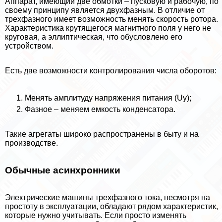
Аппарат, имеющий две обмотки – пусковую и рабочую, по
своему принципу является двухфазным. В отличие от
трехфазного имеет возможность менять скорость ротора.
Хаpaктеристика крутящегося магнитного поля у него не
круговая, а эллиптическая, что обусловлено его
устройством.
Есть две возможности контролирования числа оборотов:
Менять амплитуду напряжения питания (Uy);
Фазное – меняем емкость конденсатора.
Такие агрегаты широко распространены в быту и на
производстве.
Обычные асинхронники
Электрические машины трехфазного тока, несмотря на
простоту в эксплуатации, обладают рядом хаpaктеристик,
которые нужно учитывать. Если просто изменять