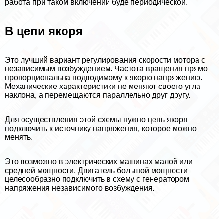
работа при таком включении буде периодической.
В цепи якоря
Это лучший вариант регулирования скорости мотора с
независимым возбуждением. Частота вращения прямо
пропорциональна подводимому к якорю напряжению.
Механические хаpaктеристики не меняют своего угла
наклона, а перемещаются параллельно друг другу.
Для осуществления этой схемы нужно цепь якоря
подключить к источнику напряжения, которое можно
менять.
Это возможно в электрических машинах малой или
средней мощности. Двигатель большой мощности
целесообразно подключить в схему с генератором
напряжения независимого возбуждения.