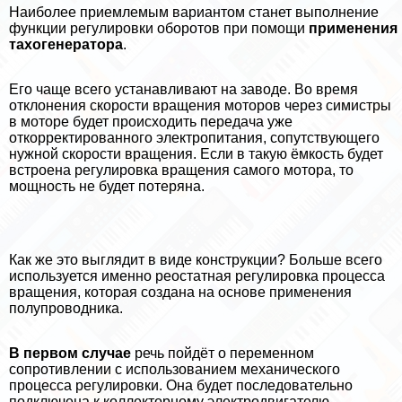
Наиболее приемлемым вариантом станет выполнение
функции регулировки оборотов при помощи
применения
тахогенератора
.
Его чаще всего устанавливают на заводе. Во время
отклонения скорости вращения моторов через симистры
в моторе будет происходить передача уже
откорректированного электропитания, сопутствующего
нужной скорости вращения. Если в такую ёмкость будет
встроена регулировка вращения самого мотора, то
мощность не будет потеряна.
Как же это выглядит в виде конструкции? Больше всего
используется именно реостатная регулировка процесса
вращения, которая создана на основе применения
полупроводника.
В первом случае
речь пойдёт о переменном
сопротивлении с использованием механического
процесса регулировки. Она будет последовательно
подключена к коллекторному электродвигателю.