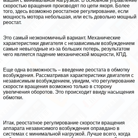
машин с минимальной нагрузкой. В основном управление
скоростью вращения производят по цепи якоря. Более
того, здесь возможно реостатное регулирование, если
мощность мотора небольшая, или есть довольно мощный
реостат.
Это самый неэкономичный вариант. Механические
хаpaктеристики двигателя с независимым возбуждением
самые невыгодные из-за больших потерь, результатом
чего является падение механической мощности, КПД.
Еще одна возможность – введение реостата в обмотку
возбуждения. Рассматривая хаpaктеристики двигателя с
независимым возбуждением, увидим, что регулирование
скорости вращения возможно только в сторону
увеличения оборотов. Это происходит ввиду насыщения
обмотки.
Итак, реостатное регулирование скорости вращения
аппарата независимого возбуждения оправдано в
системах с минимальной нагрузкой. Лучше всего, когда