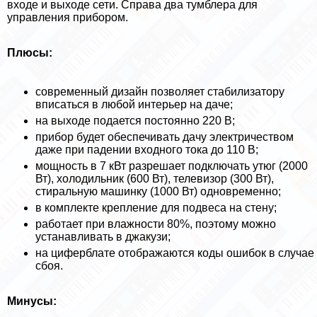
входе и выходе сети. Справа два тумблера для
управления прибором.
Плюсы:
современный дизайн позволяет стабилизатору
вписаться в любой интерьер на даче;
на выходе подается постоянно 220 В;
прибор будет обеспечивать дачу электричеством
даже при падении входного тока до 110 В;
мощность в 7 кВт разрешает подключать утюг (2000
Вт), холодильник (600 Вт), телевизор (300 Вт),
стиральную машинку (1000 Вт) одновременно;
в комплекте крепление для подвеса на стену;
работает при влажности 80%, поэтому можно
устанавливать в джакузи;
на циферблате отображаются коды ошибок в случае
сбоя.
Минусы: