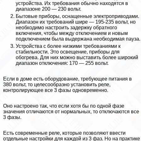
устройства. Их требования обычно находятся в
диапазоне 200 — 230 вольт.
Бытовые приборы, оснащенные электроприводами.
Диапазон их требований шире — 195-235 вольт, но
необходимо настроить задержку обратного
включения, чтобы между отключением и новым
подключением была выдержана необходимая пауза.
Устройства с более низкими требованиями к
стабильности. Это освещение, приборы для
обогрева. Для них можно выставить более широкий
диапазон отключения: 170 — 255 вольт.
Если в доме есть оборудование, требующее питания в
380 вольт, то целесообразно установить реле,
контролирующее все 3 фазы одновременно.
Оно настроено так, что если хотя бы по одной фазе
значения отличаются от нормальных, то отключаются все
3 фазы.
Есть современные реле, которые позволяют ввести
отдельные настройки для каждой из 3 фаз. Но на пpaктике