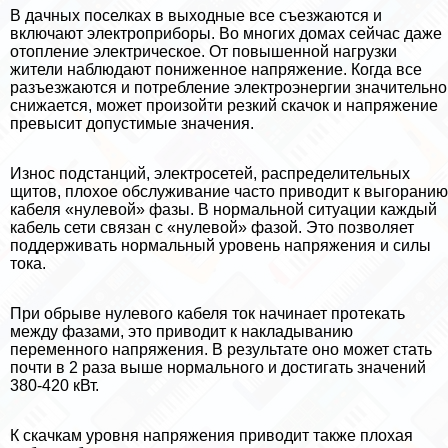
В дачных поселках в выходные все съезжаются и
включают электроприборы. Во многих домах сейчас даже
отопление электрическое. От повышенной нагрузки
жители наблюдают пониженное напряжение. Когда все
разъезжаются и потрeбление электроэнергии значительно
снижается, может произойти резкий скачок и напряжение
превысит допустимые значения.
Износ подстанций, электросетей, распределительных
щитов, плохое обслуживание часто приводит к выгоранию
кабеля «нулевой» фазы. В нормальной ситуации каждый
кабель сети связан с «нулевой» фазой. Это позволяет
поддерживать нормальный уровень напряжения и силы
тока.
При обрыве нулевого кабеля ток начинает протекать
между фазами, это приводит к накладыванию
переменного напряжения. В результате оно может стать
почти в 2 раза выше нормального и достигать значений
380-420 кВт.
К скачкам уровня напряжения приводит также плохая