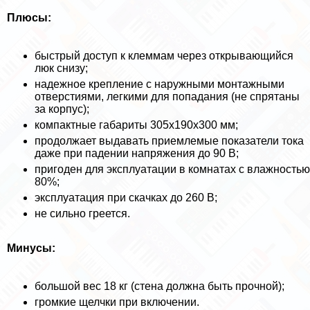
Плюсы:
быстрый доступ к клеммам через открывающийся
люк снизу;
надежное крепление с наружными монтажными
отверстиями, легкими для попадания (не спрятаны
за корпус);
компактные габариты 305х190х300 мм;
продолжает выдавать приемлемые показатели тока
даже при падении напряжения до 90 В;
пригоден для эксплуатации в комнатах с влажностью
80%;
эксплуатация при скачках до 260 В;
не сильно греется.
Минусы:
большой вес 18 кг (стена должна быть прочной);
громкие щелчки при включении.