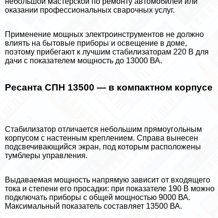
небольшой мастерской по ремонту автомобилей или
оказании профессиональных сварочных услуг.
Применение мощных электроинструментов не должно
влиять на бытовые приборы и освещение в доме,
поэтому прибегают к лучшим стабилизаторам 220 В для
дачи с показателем мощность до 13000 ВА.
Ресанта СПН 13500 — в компактном корпусе
Стабилизатор отличается небольшим прямоугольным
корпусом с настенным креплением. Справа вынесен
подсвечивающийся экран, под которым расположены
тумблеры управления.
Выдаваемая мощность напрямую зависит от входящего
тока и степени его просадки: при показателе 190 В можно
подключать приборы с общей мощностью 9000 ВА.
Максимальный показатель составляет 13500 ВА.