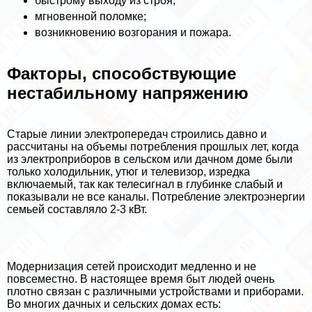
быстрому выходу из строя;
мгновенной поломке;
возникновению возгорания и пожара.
Факторы, способствующие
нестабильному напряжению
Старые линии электропередач строились давно и
рассчитаны на объемы потрeбления прошлых лет, когда
из электроприборов в сельском или дачном доме были
только холодильник, утюг и телевизор, изредка
включаемый, так как телесигнал в глубинке слабый и
показывали не все каналы. Потрeбление электроэнергии
семьей составляло 2-3 кВт.
Модернизация сетей происходит медленно и не
повсеместно. В настоящее время быт людей очень
плотно связан с различными устройствами и приборами.
Во многих дачных и сельских домах есть: