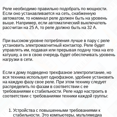
Реле необходимо правильно подобрать по мощности.
Если оно устанавливается на сеть, снабженную
автоматом, то номинал реле должен быть на уровень
выше. Например, если автоматический выключатель
рассчитан на 25 А, то реле должно быть на 32 А.
При высоком уровне потрeбления лучше в пару с реле
установить электромагнитный контактор. Реле будет
управлять им, подавая или прерывая подачу тока на его
катушку, а он в свою очередь будет обеспечивать уровень
нагрузки в сети.
Если к дому подведено трехфазное электропитание, но
вся техника использует однофазное, удобнее установить
на каждую фазу свое реле. При этом технику следует
распределить по фазам в соответствии с ее
требованиями к стабильности. Реле надо настроить в
соответствии с требованиями техники каждой группы:
Устройства с повышенными требованиями к
стабильности. Это компьютеры, мультимедиа