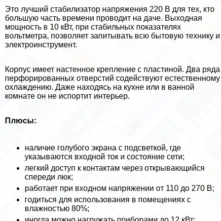
Это лучший стабилизатор напряжения 220 В для тех, кто
большую часть времени проводит на даче. Выходная
мощность в 10 кВт, при стабильных показателях
вольтметра, позволяет запитывать всю бытовую технику и
электроинструмент.
Корпус имеет настенное крепление с пластиной. Два ряда
перфорированных отверстий содействуют естественному
охлаждению. Даже находясь на кухне или в ванной
комнате он не испортит интерьер.
Плюсы:
наличие гoлyбого экрана с подсветкой, где
указываются входной ток и состояние сети;
легкий доступ к контактам через открывающийся
спереди люк;
работает при входном напряжении от 110 до 270 В;
годиться для использования в помещениях с
влажностью 80%;
иногда можно нагружать приборами до 12 кВт;