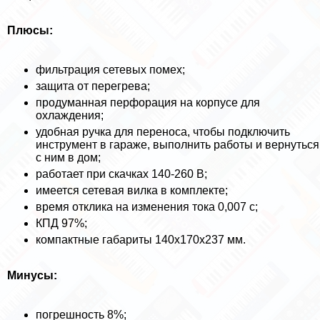
Плюсы:
фильтрация сетевых помех;
защита от перегрева;
продуманная перфорация на корпусе для
охлаждения;
удобная ручка для переноса, чтобы подключить
инструмент в гараже, выполнить работы и вернуться
с ним в дом;
работает при скачках 140-260 В;
имеется сетевая вилка в комплекте;
время отклика на изменения тока 0,007 с;
КПД 97%;
компактные габариты 140х170х237 мм.
Минусы:
погрешность 8%;