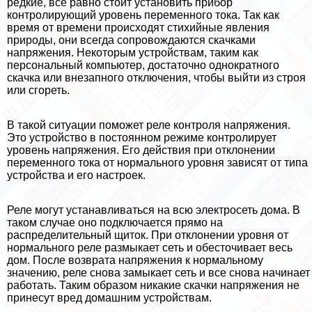
редкие, все равно стоит установить прибор
контролирующий уровень переменного тока. Так как
время от времени происходят стихийные явления
природы, они всегда сопровождаются скачками
напряжения. Некоторым устройствам, таким как
персональный компьютер, достаточно однократного
скачка или внезапного отключения, чтобы выйти из строя
или сгореть.
В такой ситуации поможет реле контроля напряжения.
Это устройство в постоянном режиме контролирует
уровень напряжения. Его действия при отклонении
переменного тока от нормального уровня зависят от типа
устройства и его настроек.
Реле могут устанавливаться на всю электросеть дома. В
таком случае оно подключается прямо на
распределительный щиток. При отклонении уровня от
нормального реле размыкает сеть и обесточивает весь
дом. После возврата напряжения к нормальному
значению, реле снова замыкает сеть и все снова начинает
работать. Таким образом никакие скачки напряжения не
принесут вред домашним устройствам.