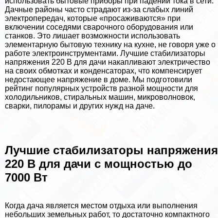
использовать бытовые приборы при падении тока в сети.
Дачные районы часто страдают из-за слабых линий
электропередач, которые «просаживаются» при
включении соседями сварочного оборудования или
станков. Это лишает возможности использовать
элементарную бытовую технику на кухне, не говоря уже о
работе электроинструментами. Лучшие стабилизаторы
напряжения 220 В для дачи накапливают электричество
на своих обмотках и конденсаторах, что компенсирует
недостающее напряжение в доме. Мы подготовили
рейтинг популярных устройств разной мощности для
холодильников, стиральных машин, микроволновок,
сварки, пилорамы и других нужд на даче.
Лучшие стабилизаторы напряжения
220 В для дачи с мощностью до
7000 Вт
Когда дача является местом отдыха или выполнения
небольших земельных работ, то достаточно компактного