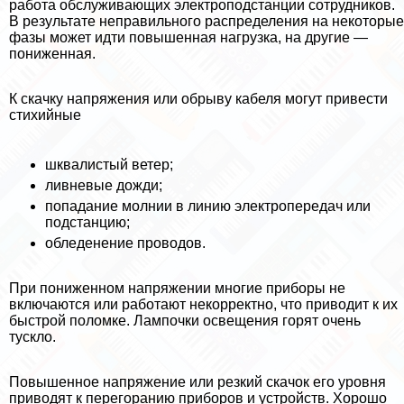
работа обслуживающих электроподстанции сотрудников.
В результате неправильного распределения на некоторые
фазы может идти повышенная нагрузка, на другие —
пониженная.
К скачку напряжения или обрыву кабеля могут привести
стихийные
шквалистый ветер;
ливневые дожди;
попадание молнии в линию электропередач или
подстанцию;
обледенение проводов.
При пониженном напряжении многие приборы не
включаются или работают некорректно, что приводит к их
быстрой поломке. Лампочки освещения горят очень
тускло.
Повышенное напряжение или резкий скачок его уровня
приводят к перегоранию приборов и устройств. Хорошо