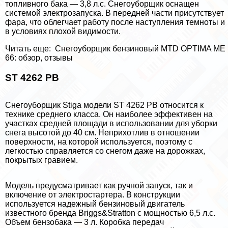
топливного бака — 3,8 л.с. Снегоуборщик оснащен
системой электрозапуска. В передней части присутствует
фара, что облегчает работу после наступления темноты и
в условиях плохой видимости.
Читать еще:
Снегоуборщик бензиновый MTD OPTIMA ME
66: обзор, отзывы
ST 4262 PB
Снегоуборщик Stiga модели ST 4262 PB относится к
технике среднего класса. Он наиболее эффективен на
участках средней площади в использовании для уборки
снега высотой до 40 см. Неприхотлив в отношении
поверхности, на которой используется, поэтому с
легкостью справляется со снегом даже на дорожках,
покрытых гравием.
Модель предусматривает как ручной запуск, так и
включение от электростартера. В конструкции
используется надежный бензиновый двигатель
известного бренда Briggs&Stratton с мощностью 6,5 л.с.
Объем бензобака — 3 л. Коробка передач