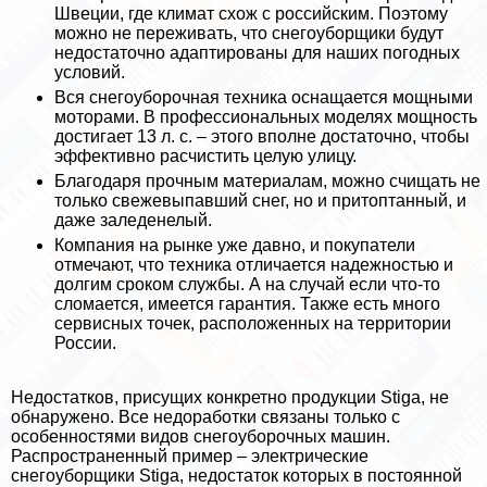
Швеции, где климат схож с российским. Поэтому
можно не переживать, что снегоуборщики будут
недостаточно адаптированы для наших погодных
условий.
Вся снегоуборочная техника оснащается мощными
моторами. В профессиональных моделях мощность
достигает 13 л. с. – этого вполне достаточно, чтобы
эффективно расчистить целую улицу.
Благодаря прочным материалам, можно счищать не
только свежевыпавший снег, но и притоптанный, и
даже заледенелый.
Компания на рынке уже давно, и покупатели
отмечают, что техника отличается надежностью и
долгим сроком службы. А на случай если что-то
сломается, имеется гарантия. Также есть много
сервисных точек, расположенных на территории
России.
Недостатков, присущих конкретно продукции Stiga, не
обнаружено. Все недоработки связаны только с
особенностями видов снегоуборочных машин.
Распространенный пример – электрические
снегоуборщики Stiga, недостаток которых в постоянной