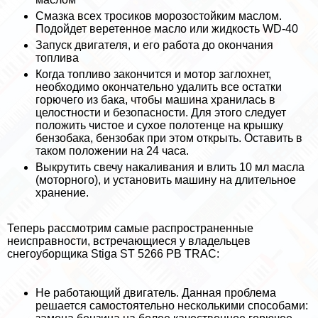
Смазка всех тросиков морозостойким маслом.
Подойдет веретенное масло или жидкость WD-40
Запуск двигателя, и его работа до окончания
топлива
Когда топливо закончится и мотор заглохнет,
необходимо окончательно удалить все остатки
горючего из бака, чтобы машина хранилась в
целостности и безопасности. Для этого следует
положить чистое и сухое полотенце на крышку
бензобака, бензобак при этом открыть. Оставить в
таком положении на 24 часа.
Выкрутить свечу накаливания и влить 10 мл масла
(моторного), и установить машину на длительное
хранение.
Теперь рассмотрим самые распространенные
неисправности, встречающиеся у владельцев
снегоуборщика Stiga ST 5266 PB TRAC:
Не работающий двигатель. Данная проблема
решается самостоятельно несколькими способами: