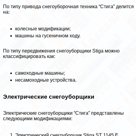
По типу привода снегоуборочная техника “Стига” делится
на:
колесные модификации;
машины на гусеничном ходу.
По типу передвижения снегоуборщики Stiga можно
классифицировать как:
самоходные машины;
несамоходные устройства.
Электрические снегоуборщики
Электрические снегоуборщики “Стига” представлены
следующими модификациями:
Электрический снегоуборщик Stiga ST 1145 E.