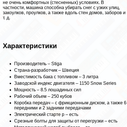
не очень комфортных (стесненных) условиях. В
частности, машина способна убирать снег с узких улиц,
закоулков, проулков, а также вдоль стен домов, заборов и
т. д.
Хаpaктеристики
Производитель – Stiga
Страна-разработчик – Швеция
Вместимость бака с топливом – 3 литра
Заводской индекс двигателя – 1150 Snow Series
Мощность – 8.5 лошадиных сил
Рабочий объем – 250 кубов
Коробка передач – с фрикционным диском, а также 6
передними и 2 задними передачами
Электрический старте р – есть
Срезные болты для защиты от перегрузки – есть