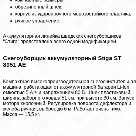
обрезиненный шнек;
корпус из ударопрочного морозостойкого пластика;
ручное управление.
Аккумуляторная линейка шведских снегоуборщиков
“Стига” представлена всего одной модификацией
Снегоуборщик аккумуляторный Stiga ST
8051 АЕ
Компактная высокопроизводительная снегоочистительная
машина, работающая от аккумуляторной батареи Li-Ion
емкостью 5 А*ч и напряжением 80 В. Шнек пластиковый,
ширина заборного ковша 51 см, при высоте 30 см. Запуск
мотора кнопочный. Регулировка поворота дефлектора и
желоба ручная, выброс до 6 м. Работает очень тихо.
Масса — 15,5 кг.