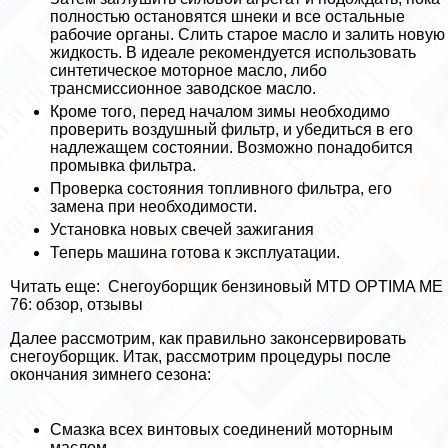
полностью остановятся шнеки и все остальные
рабочие органы. Слить старое масло и залить новую
жидкость. В идеале рекомендуется использовать
синтетическое моторное масло, либо
трaнcмиссионное заводское масло.
Кроме того, перед началом зимы необходимо
проверить воздушный фильтр, и убедиться в его
надлежащем состоянии. Возможно понадобится
промывка фильтра.
Проверка состояния топливного фильтра, его
замена при необходимости.
Установка новых свечей зажигания
Теперь машина готова к эксплуатации.
Читать еще:
Снегоуборщик бензиновый MTD OPTIMA ME
76: обзор, отзывы
Далее рассмотрим, как правильно законсервировать
снегоуборщик. Итак, рассмотрим процедуры после
окончания зимнего сезона:
Смазка всех винтовых соединений моторным
маслом