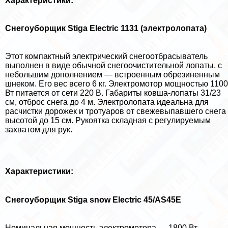
Хаpaктеристики:
Снегоуборщик Stiga Electric 1131 (электролопата)
Этот компактный электрический снегоотбрасыватель
выполнен в виде обычной снегоочистительной лопаты, с
небольшим дополнением — встроенным обрезиненным
шнеком. Его вес всего 6 кг. Электромотор мощностью 1100
Вт питается от сети 220 В. Габариты ковша-лопаты 31/23
см, отброс снега до 4 м. Электролопата идеальна для
расчистки дорожек и тротуаров от свежевыпавшего снега
высотой до 15 см. Рукоятка складная с регулируемым
захватом для рук.
Хаpaктеристики:
Снегоуборщик Stiga snow Electric 45/AS45E
Номинальная мощность электромотора — 1800 Вт.