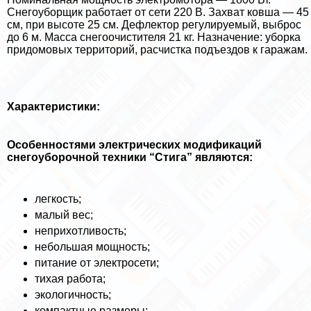
Снегоуборщик работает от сети 220 В. Захват ковша — 45
см, при высоте 25 см. Дефлектор регулируемый, выброс
до 6 м. Масса снегоочистителя 21 кг. Назначение: уборка
придомовых территорий, расчистка подъездов к гаражам.
Хаpaктеристики:
Особенностями электрических модификаций
снегоуборочной техники “Стига” являются:
легкость;
малый вес;
неприхотливость;
небольшая мощность;
питание от электросети;
тихая работа;
экологичность;
компактные размеры;