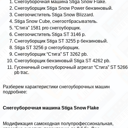
Снегоуборочная машина Stiga Snow Flake.
Снегоуборщик Stiga Snow Power бензиновый.
Снегоочиститель Stiga Snow Blizzard.
Stiga Snow Cube, снегоотбрасыватель.
“Стига” 1581 pro снегоуборщик.
Снегоочиститель Stiga ST 3146 p.
Снегоуборщик Stiga ST 3255 p бензиновый.
Stiga ST 3256 p снегоуборщик.
Снегоуборщик “Стига” ST 3262 pb.
Снегоуборщик бензиновый Stiga ST 4262 pb.
Гусеничный снегоуборочный агрегат “Стига” ST 5266
pb trac.
Разберем хаpaктеристики снегоуборочных машин
подробнее:
Снегоуборочная машина Stiga Snow Flake
Модификация самоходная полупрофессиональная,