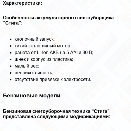
Хаpaктеристики:
Особенности аккумуляторного снегоуборщика
“Стига”:
кнопочный запуск;
тихий экологичный мотор;
работа от Li-Ion АКБ на 5 А*ч и 80 В;
шнек и корпус из пластика;
малый вес;
неприхотливость;
отсутствие привязки к электросети.
Бензиновые модели
Бензиновая снегоуборочная техника “Стига”
представлена следующими модификациями: