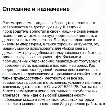
Описание и назначение
Рассматриваемая модель – образец технологичного
совершенства за доступную цену. Шведский
производитель воплотил в своей машине фирменные
технологии, а также высокую энергоэффективность и
долговечность компонентов. Благодаря адаптации к
низким температурам, а также хорошей живучести, эту
машину можно использовать для уборки снега в
домашнем, приусадебном и коммунальном хозяйстве, а
также на крупных площадях – футбольных и
промышленных территориях, пешеходных тротуарах и
проезжей части, парковых и парковочных зонах. Как
видим, возможности данной техники неограниченны ее
основным предназначением – домашним хозяйством, а
также труднодоступной местностью. И все же,
возможность работать в стесненных условиях является
ключевым достоинством Стига ST 5266 PB Trac на фоне
более громоздких и неповоротливых снегоуборочных
агрегатов. Речь идет о высокой маневренности,
небольшой массе и компактных габаритах, которые
позволяют машине от компании Stiga успешно работать в