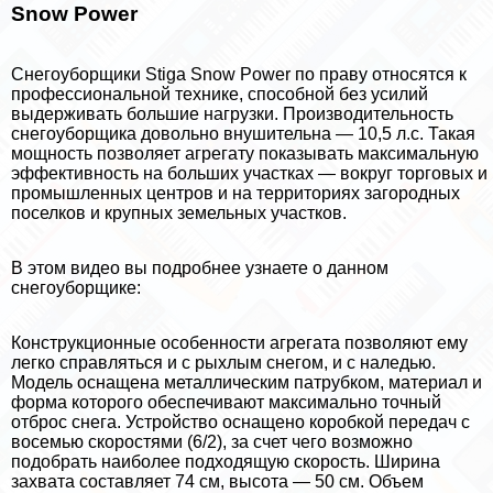
Snow Power
Cнегоуборщики Stiga Snow Power по праву относятся к
профессиональной технике, способной без усилий
выдерживать большие нагрузки. Производительность
снегоуборщика довольно внушительна — 10,5 л.с. Такая
мощность позволяет агрегату показывать максимальную
эффективность на больших участках — вокруг торговых и
промышленных центров и на территориях загородных
поселков и крупных земельных участков.
В этом видео вы подробнее узнаете о данном
снегоуборщике:
Конструкционные особенности агрегата позволяют ему
легко справляться и с рыхлым снегом, и с наледью.
Модель оснащена металлическим патрубком, материал и
форма которого обеспечивают максимально точный
отброс снега. Устройство оснащено коробкой передач с
восемью скоростями (6/2), за счет чего возможно
подобрать наиболее подходящую скорость. Ширина
захвата составляет 74 см, высота — 50 см. Объем