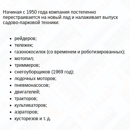
Начиная с 1950 года компания постепенно
перестраивается на новый лад и налаживает выпуск
садово-парковой техники:
рейдеров;
тележек;
газонокосилок (со временем и роботизированных);
мотопил;
триммеров;
снегоуборщиков (1969 год);
лодочных моторов;
пневмонасосов;
двигателей;
тpaкторов;
культиваторов;
аэраторов;
кусторезов и т. д.