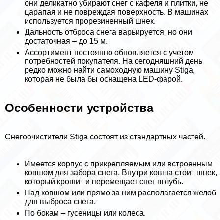
они деликатно убирают снег с кафеля и плитки, не
царапая и не повреждая поверхность. В машинах
используется прорезиненный шнек.
Дальность отброса снега варьируется, но они
достаточная – до 15 м.
Ассортимент постоянно обновляется с учетом
потребностей покупателя. На сегодняшний день
редко можно найти самоходную машину Stiga,
которая не была бы оснащена LED-фарой.
Особенности устройства
Снегоочистители Stiga состоят из стандартных частей.
Имеется корпус с прикрепляемым или встроенным
ковшом для забора снега. Внутри ковша стоит шнек,
который крошит и перемещает снег вглубь.
Над ковшом или прямо за ним располагается желоб
для выброса снега.
По бокам – гусеницы или колеса.