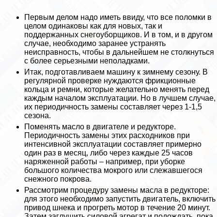
Первым делом надо иметь ввиду, что все поломки в
целом одинаковы как для новых, так и
поддержанных снегоуборщиков. И в том, и в другом
случае, необходимо заранее устранять
неисправность, чтобы в дальнейшем не столкнуться
с более серьезными неполадками.
Итак, подготавливаем машину к зимнему сезону. В
регулярной проверке нуждаются фрикционные
кольца и ремни, которые желательно менять перед
каждым началом эксплуатации. Но в лучшем случае,
их периодичность замены составляет через 1-1,5
сезона.
Поменять масло в двигателе и редукторе.
Периодичность замены этих расходников при
интенсивной эксплуатации составляет примерно
один раз в месяц, либо через каждые 25 часов
наряженной работы – например, при уборке
большого количества мокрого или слежавшегося
снежного покрова.
Рассмотрим процедуру замены масла в редукторе:
для этого необходимо запустить двигатель, включить
привод шнека и прогреть мотор в течение 20 минут.
Затем заглушить силовой агрегат и подождать, пока