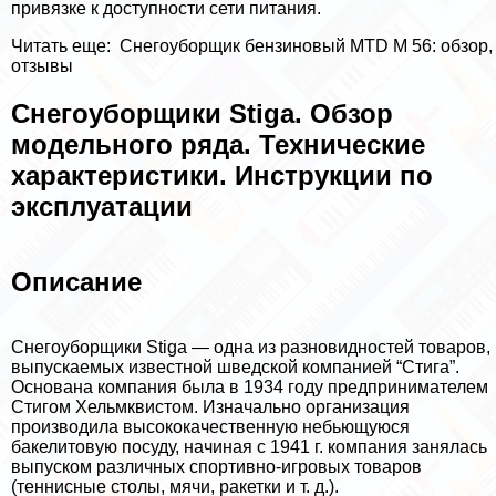
привязке к доступности сети питания.
Читать еще:
Снегоуборщик бензиновый MTD M 56: обзор,
отзывы
Снегоуборщики Stiga. Обзор
модельного ряда. Технические
хаpaктеристики. Инструкции по
эксплуатации
Описание
Снегоуборщики Stiga — одна из разновидностей товаров,
выпускаемых известной шведской компанией “Стига”.
Основана компания была в 1934 году предпринимателем
Стигом Хельмквистом. Изначально организация
производила высококачественную небьющуюся
бакелитовую посуду, начиная с 1941 г. компания занялась
выпуском различных спортивно-игровых товаров
(теннисные столы, мячи, paкетки и т. д.).