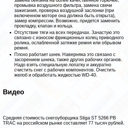
замена бензина на более качественное горючее,
промывка воздушного фильтра, замена свечи
зажигания, проверка воздушной заслонки (при
включенном моторе она должна быть открыта),
замер компрессии. Возможно, придется заменить
прокладку, клапан и кольца.
Отсутствие тяги на всех передачах. Зачастую это
связано с износом фрикционных колец приводного
ролика, ослабленной затяжке ремня или обрывом
ремня.
Плохо работает шнек. Наверняка это связано с
засорением шнека, также других рабочих органов.
Надо взять специальную лопатку и аккуратно
счистить снег с рабочих компонентов. Очистить
желоб и обработать жидкостью WD-40.
Видео
Средняя стоимость снегоуборщика Stiga ST 5266 PB
TRAC на российском рынке составляет 77 тысяч рублей.