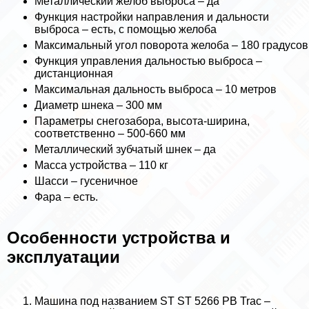
Металлический желоб выброса – да
Функция настройки направления и дальности
выброса – есть, с помощью желоба
Максимальный угол поворота желоба – 180 градусов
Функция управления дальностью выброса –
дистанционная
Максимальная дальность выброса – 10 метров
Диаметр шнека – 300 мм
Параметры снегозабора, высота-ширина,
соответственно – 500-660 мм
Металлический зубчатый шнек – да
Масса устройства – 110 кг
Шасси – гусеничное
Фара – есть.
Особенности устройства и
эксплуатации
Машина под названием ST ST 5266 PB Trac –