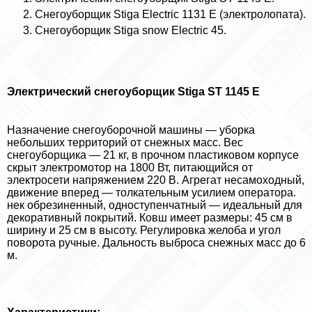
Снегоуборщик Stiga Electric 1131 Е (электролопата).
Снегоуборщик Stiga snow Electric 45.
Электрический снегоуборщик Stiga ST 1145 E
Назначение снегоуборочной машины — уборка
небольших территорий от снежных масс. Вес
снегоуборщика — 21 кг, в прочном пластиковом корпусе
скрыт электромотор на 1800 Вт, питающийся от
электросети напряжением 220 В. Агрегат несамоходный,
движение вперед — толкательным усилием оператора.
нек обрезиненный, одноступенчатный — идеальный для
декоративный покрытий. Ковш имеет размеры: 45 см в
ширину и 25 см в высоту. Регулировка желоба и угол
поворота ручные. Дальность выброса снежных масс до 6
м.