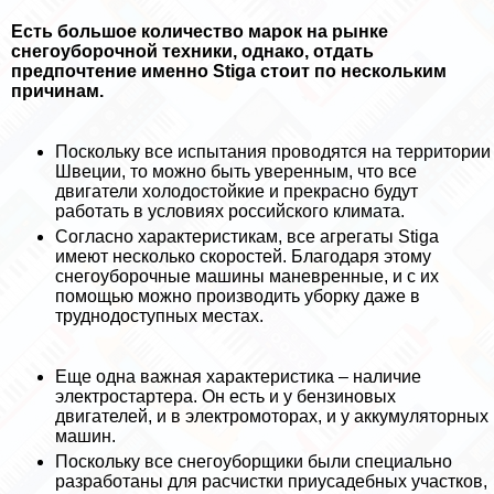
Есть большое количество марок на рынке
снегоуборочной техники, однако, отдать
предпочтение именно Stiga стоит по нескольким
причинам.
Поскольку все испытания проводятся на территории
Швеции, то можно быть уверенным, что все
двигатели холодостойкие и прекрасно будут
работать в условиях российского климата.
Согласно хаpaктеристикам, все агрегаты Stiga
имеют несколько скоростей. Благодаря этому
снегоуборочные машины маневренные, и с их
помощью можно производить уборку даже в
труднодоступных местах.
Еще одна важная хаpaктеристика – наличие
электростартера. Он есть и у бензиновых
двигателей, и в электромоторах, и у аккумуляторных
машин.
Поскольку все снегоуборщики были специально
разработаны для расчистки приусадебных участков,