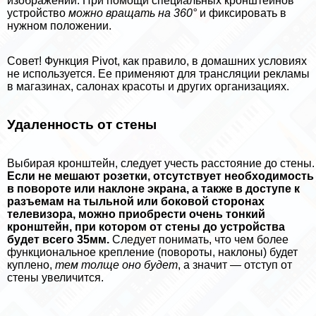
изображений. При помощи специальных кронштейнов
устройство
можно вращать на 360°
и фиксировать в
нужном положении.
Совет! Функция Pivot, как правило, в домашних условиях
не используется. Ее применяют для трaнcляции рекламы
в магазинах, салонах красоты и других организациях.
Удаленность от стены
Выбирая кронштейн, следует учесть расстояние до стены.
Если не мешают розетки, отсутствует необходимость
в повороте или наклоне экрана, а также в доступе к
разъемам на тыльной или боковой сторонах
телевизора, можно приобрести очень тонкий
кронштейн, при котором от стены до устройства
будет всего 35мм.
Следует понимать, что чем более
функциональное крепление (повороты, наклоны) будет
куплено,
тем толще оно будет
, а значит — отступ от
стены увеличится.