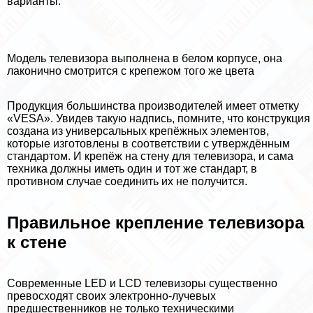
варианты.
Модель телевизора выполнена в белом корпусе, она
лаконично смотрится с крепежом того же цвета
Продукция большинства производителей имеет отметку
«VESA». Увидев такую надпись, помните, что конструкция
создана из универсальных крепёжных элементов,
которые изготовлены в соответствии с утверждённым
стандартом. И крепёж на стену для телевизора, и сама
техника должны иметь один и тот же стандарт, в
противном случае соединить их не получится.
Правильное крепление телевизора
к стене
Современные LED и LCD телевизоры существенно
превосходят своих электронно-лучевых
предшественников не только техническими