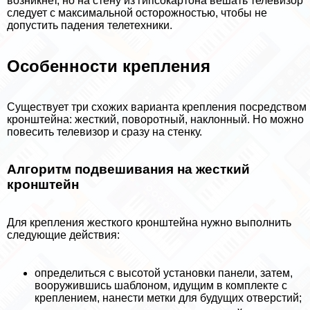
возникнет, но на стену из гипсокартона вешать телевизор
следует с максимальной осторожностью, чтобы не
допустить падения телетехники.
Особенности крепления
Существует три схожих варианта крепления посредством
кронштейна: жесткий, поворотный, наклонный. Но можно
повесить телевизор и сразу на стенку.
Алгоритм подвешивания на жесткий
кронштейн
Для крепления жесткого кронштейна нужно выполнить
следующие действия:
определиться с высотой установки панели, затем,
вооружившись шаблоном, идущим в комплекте с
креплением, нанести метки для будущих отверстий;