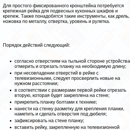
Для простого фиксированного кронштейна потребуется
крепежная рейка для подвесных кухонных шкафов и
крепеж. Также понадобятся такие инструменты, как дрель,
ножовка по металлу, отвертка, уровень и рулетка.
Порядок действий следующий:
согласно отверстиям на тыльной стороне устройства
отмерить и отрезать планку на необходимую длину;
при несовпадении отверстий в рейке с
телевизионными, следует просверлить новые на
нужном расстоянии;
в соответствии с размерами первой рейки отрезать
вторую, которая будет закреплена на стене;
прикрепить планку болтами к технике;
нанести на стенку разметку для крепления планки,
наметить и сделать отверстия под дюбеля;
зафиксировать на стене планку;
вставить рейку, закрепленную на телевизионной