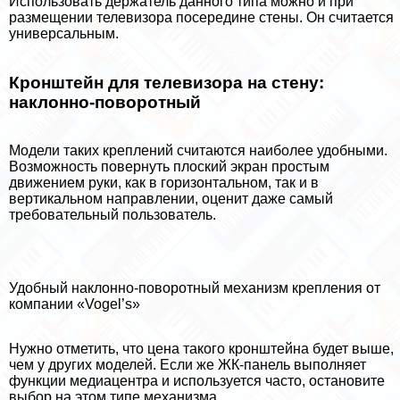
Использовать держатель данного типа можно и при
размещении телевизора посередине стены. Он считается
универсальным.
Кронштейн для телевизора на стену:
наклонно-поворотный
Модели таких креплений считаются наиболее удобными.
Возможность повернуть плоский экран простым
движением руки, как в горизонтальном, так и в
вертикальном направлении, оценит даже самый
требовательный пользователь.
Удобный наклонно-поворотный механизм крепления от
компании «Vogel’s»
Нужно отметить, что цена такого кронштейна будет выше,
чем у других моделей. Если же ЖК-панель выполняет
функции медиацентра и используется часто, остановите
выбор на этом типе механизма.