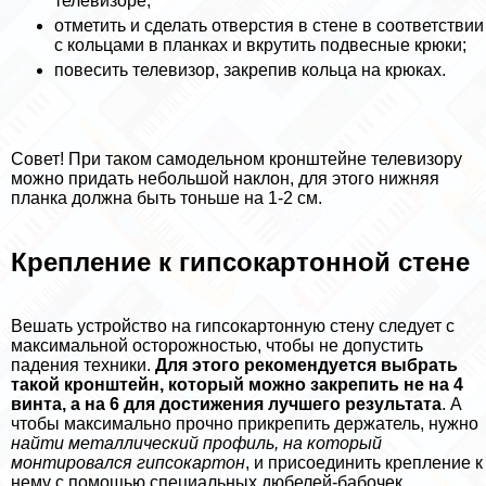
телевизоре;
отметить и сделать отверстия в стене в соответствии
с кольцами в планках и вкрутить подвесные крюки;
повесить телевизор, закрепив кольца на крюках.
Совет! При таком самодельном кронштейне телевизору
можно придать небольшой наклон, для этого нижняя
планка должна быть тоньше на 1-2 см.
Крепление к гипсокартонной стене
Вешать устройство на гипсокартонную стену следует с
максимальной осторожностью, чтобы не допустить
падения техники.
Для этого рекомендуется выбрать
такой кронштейн, который можно закрепить не на 4
винта, а на 6 для достижения лучшего результата
. А
чтобы максимально прочно прикрепить держатель, нужно
найти металлический профиль, на который
монтировался гипсокартон
, и присоединить крепление к
нему с помощью специальных дюбелей-бабочек.