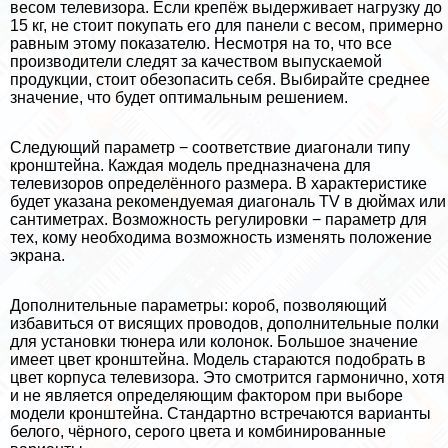
весом телевизора. Если крепёж выдерживает нагрузку до
15 кг, не стоит покупать его для панели с весом, примерно
равным этому показателю. Несмотря на то, что все
производители следят за качеством выпускаемой
продукции, стоит обезопасить себя. Выбирайте среднее
значение, что будет оптимальным решением.
Следующий параметр − соответствие диагонали типу
кронштейна. Каждая модель предназначена для
телевизоров определённого размера. В хаpaктеристике
будет указана рекомендуемая диагональ TV в дюймах или
сантиметрах. Возможность регулировки − параметр для
тех, кому необходима возможность изменять положение
экрана.
Дополнительные параметры: короб, позволяющий
избавиться от висящих проводов, дополнительные полки
для установки тюнера или колонок. Большое значение
имеет цвет кронштейна. Модель стараются подобрать в
цвет корпуса телевизора. Это смотрится гармонично, хотя
и не является определяющим фактором при выборе
модели кронштейна. Стандартно встречаются варианты
белого, чёрного, серого цвета и комбинированные