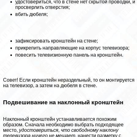
удостовериться, что в стене нет скрытой проводки, и
просверлить отверстия;
вбить дюбеля;
зафиксировать кронштейн на стене;
прикрепить направляющие на корпус телевизора;
повесить телевизионную панель на кронштейн.
Совет! Если кронштейн нераздельный, то он монтируется
на телевизор, а затем на дюбеля в стене.
Подвешивание на наклонный кронштейн
Наклонный кронштейн устанавливается похожим
образом. Сначала необходимо выбрать подходящее
место,
удостовериться, что свободному наклону
телевизора ничего не мешает,
нанести разметку с