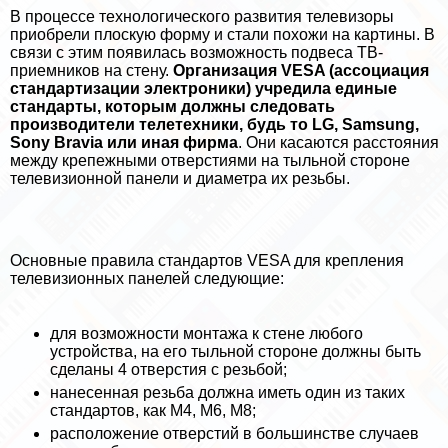
В процессе технологического развития телевизоры
приобрели плоскую форму и стали похожи на картины. В
связи с этим появилась возможность подвеса ТВ-
приемников на стену.
Организация VESA (ассоциация
стандартизации электроники) учредила единые
стандарты, которым должны следовать
производители телетехники, будь то LG, Samsung,
Sony Bravia или иная фирма
. Они касаются расстояния
между крепежными отверстиями на тыльной стороне
телевизионной панели и диаметра их резьбы.
Основные правила стандартов VESA для крепления
телевизионных панелей следующие:
для возможности монтажа к стене любого
устройства, на его тыльной стороне должны быть
сделаны 4 отверстия с резьбой;
нанесенная резьба должна иметь один из таких
стандартов, как М4, М6, М8;
расположение отверстий в большинстве случаев