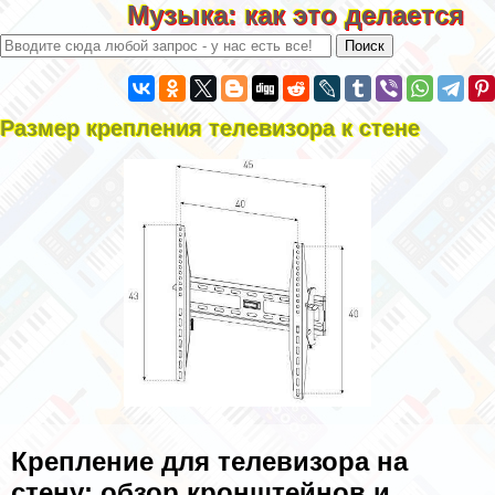
Музыка: как это делается
Размер крепления телевизора к стене
Крепление для телевизора на
стену: обзор кронштейнов и