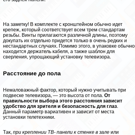
На заметку! В комплекте с кронштейном обычно идет
крепеж, который соответствует всем трем стандартам
резьбы. Винты прилагаются различной длины, поэтому
докупать их отдельно придется только в очень редких и
нестандартных случаях. Помимо этого, в упаковке обычно
находится держатель кабеля, а также шаблон для
сверления, упрощающий установку телевизора.
Расстояние до пола
Немаловажный фактор, который нужно учитывать при
подвеске телевизора, — это высота от пола.
От
правильности выбора этого расстояния зависит
удобство для зрителя и безопасность для глаз
.
Данный параметр вариативен и зависит от места
установки телетехники.
Так,
при креплении ТВ- панели к стенке в зале
или