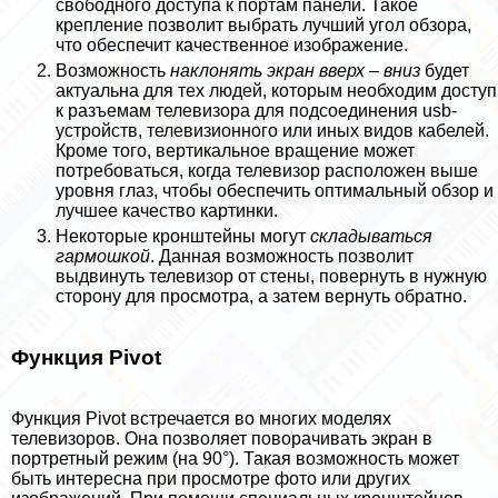
свободного доступа к портам панели. Такое
крепление позволит выбрать лучший угол обзора,
что обеспечит качественное изображение.
Возможность
наклонять экран вверх – вниз
будет
актуальна для тех людей, которым необходим доступ
к разъемам телевизора для подсоединения usb-
устройств, телевизионного или иных видов кабелей.
Кроме того, вертикальное вращение может
потребоваться, когда телевизор расположен выше
уровня глаз, чтобы обеспечить оптимальный обзор и
лучшее качество картинки.
Некоторые кронштейны могут
складываться
гармошкой
. Данная возможность позволит
выдвинуть телевизор от стены, повернуть в нужную
сторону для просмотра, а затем вернуть обратно.
Функция Pivot
Функция Pivot встречается во многих моделях
телевизоров. Она позволяет поворачивать экран в
портретный режим (на 90°). Такая возможность может
быть интересна при просмотре фото или других