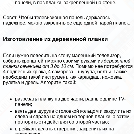
панели, в паз планки, закрепленной на стене.
Совет! Чтобы телевизионная панель держалась
надежнее, можно закрепить ее еще одной парой планок.
Изготовление из деревянной планки
Если нужно повесить на стену маленький телевизор,
собрать кронштейн можно своими руками из
деревянной
планки сечением от 3 до 10 см
. Помимо нее потребуются
4 подвесных крюка, 4 самореза—шурупа, болты. Также
необходим такой инструмент, как карандаш, ножовка,
рулетка и дрель. Алгоритм такой:
разрезать планку на две части, равные длине TV-
панели;
взять два шурупа с головкой кольцом и закрутить их
слева и справа на одном из торцов планки, а затем
повторить эти действия со второй частью;
в рейках сделать отверстия, закрепить их на