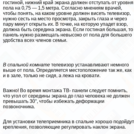
гостиной, нижний край экрана должен отступать от уровня
пола на 0,75 — 1,5 метра. Согласно мнениям врачей,
чтобы понять, на каком уровне должен висеть телевизор,
нужно сесть на место просмотра, закрыть глаза и через
пару минут открыть их. В точке, на которую упадет взор,
должна быть середина экрана. Если гостиная большая, то
панель нужно размещать невысоко от пола для большего
удобства всех члeнов семьи.
В спальной комнате
телевизор устанавливают немного
выше от пола. Определяется местоположение так же, как
и в зале, только не сидя, а лежа на кровати.
Важно! Во время монтажа ТВ- панели следует помнить,
что угол от середины экрана до глаз человека не должен
превышать 30°, чтобы избежать деформации
позвоночника.
Для установки телеприемника в спальне хорошо подойдут
крепления, позволяющие регулировать наклон экрана.