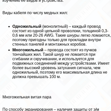
изучению ее видов и устройства.
Виды кабеля по числу медных жил:
Одножильный
(монолитный) – каждый провод
состоит из одной цельной проволоки, толщиной 0,3-
0,6 мм или 20-26 AWG. Такие шнуры легко ломаются,
поэтому пригодны только для прокладки внутри
стенных панелей и монтажных коробов.
Многожильный
– провода состоят из пучков
тончайших жил. Такой шнур не ломается при
сгибании и скручивании, и используется для
подвижных соединений между устройствами. Имеет
более высокий уровень затухания сигнала, чем
одножильный, поэтому его максимальная длина не
должна превышать 100 м.
Многожильная витая пара
По способу экранирования – наличия защиты от э/м