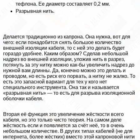
тефлона. Ее диаметр составляет 0,2 мм.
Разрывная нить.
Делается традиционно из капрона. Она нужна, вот для
чего: если понадобится снять большое количество
внешней изоляции кабеля, то с ней это делать будет
гораздо удобнее. Каким образом? Сделав небольшой
надрез во внешней изоляции, уложив нить в разрез,
потянуть за эту нитку можно как-бы увеличить надрез до
нужной вам длинны. Да, конечно можно это делать и
проводом, но есть риск его порвать, а нитку не жалко. То
есть это запасной вариант для тех у кого нет
специального инструмента. Она так и называется
«разрывная нить» — то есть для разрыва изоляционной
оболочки кабеля.
Вторая её функция это увеличение жёсткости всего
кабеля, но это только чисто теория. На самом деле
жёсткость если и появляется за счёт неё, то в очень
небольшом количестве. В других типах кабелей (не для
интернета, более жёстких) вместо этой капроновой нити