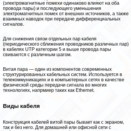
(электромагнитные помехи одинаково влияют на оба
провода пары) и последующего уменьшения
электромагнитных помех от внешних источников, а также
взаимных наводок при передаче дифференциальных
сигналов.
Для снижения связи отдельных пар кабеля
(периодического сближения проводников различных пар)
в кабелях UTP категории 5 и выше провода пары
свиваются с различным шагом.
Витая пара — один из компонентов современных
структурированных кабельных систем. Используется в
телекоммуникациях и в компьютерных сетях в качестве
физической среды передачи сигнала во многих
технологиях, напрмиер таких как Ethernet.
Виды кабеля
Конструкция кабелей витой пары бывает как с экраном,
так и без него. Для домашней или офисной сети с