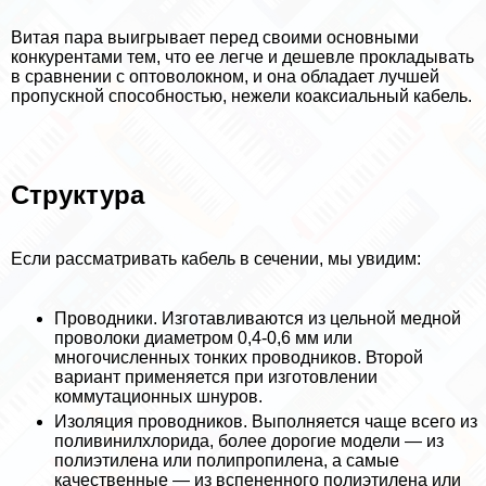
Витая пара выигрывает перед своими основными
конкурентами тем, что ее легче и дешевле прокладывать
в сравнении с оптоволокном, и она обладает лучшей
пропускной способностью, нежели коаксиальный кабель.
Структура
Если рассматривать кабель в сечении, мы увидим:
Проводники. Изготавливаются из цельной медной
проволоки диаметром 0,4-0,6 мм или
многочисленных тонких проводников. Второй
вариант применяется при изготовлении
коммутационных шнуров.
Изоляция проводников. Выполняется чаще всего из
поливинилхлорида, более дорогие модели — из
полиэтилена или полипропилена, а самые
качественные — из вспененного полиэтилена или