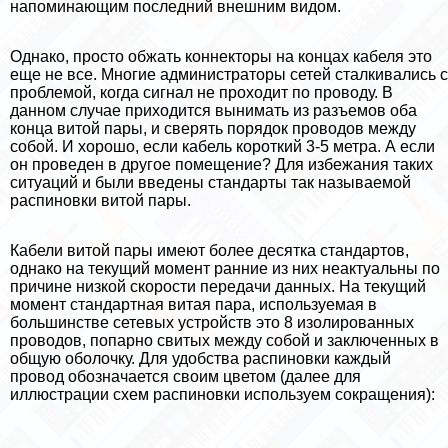
напоминающим последний внешним видом.
Однако, просто обжать коннекторы на концах кабеля это
еще не все. Многие администраторы сетей сталкивались с
проблемой, когда сигнал не проходит по проводу. В
данном случае приходится вынимать из разъемов оба
конца витой пары, и сверять порядок проводов между
собой. И хорошо, если кабель короткий 3-5 метра. А если
он проведен в другое помещение? Для избежания таких
ситуаций и были введены стандарты так называемой
распиновки витой пары.
Кабели витой пары имеют более десятка стандартов,
однако на текущий момент ранние из них неактуальны по
причине низкой скорости передачи данных. На текущий
момент стандартная витая пара, используемая в
большинстве сетевых устройств это 8 изолированных
проводов, попарно свитых между собой и заключенных в
общую оболочку. Для удобства распиновки каждый
провод обозначается своим цветом (далее для
иллюстрации схем распиновки используем сокращения):