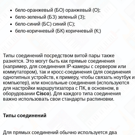
бело-оранжевый (БО) оранжевый (О);
бело-зеленый (БЗ) зеленый (З);
бело-синий (БС) синий (С);
бело-коричневый (БК) коричневый (К;)
Типы соединений посредством витой пары также
разнятся. Это могут быть как прямые соединения
(например, для соединения IP-камеры с сервером или
коммутатором), так и кросс-соединения (для соединения
однотипных устройств, к примеру, чтобы связать ноутбук и
компьютер), или консольные соединения (используются
для настройки маршрутизатора с ПК, в основном, в
оборудовании
Cisco
). Для каждого типа соединения
важно использовать свои стандарты распиновки.
Типы соединений
Для прямых соединений обычно используется два