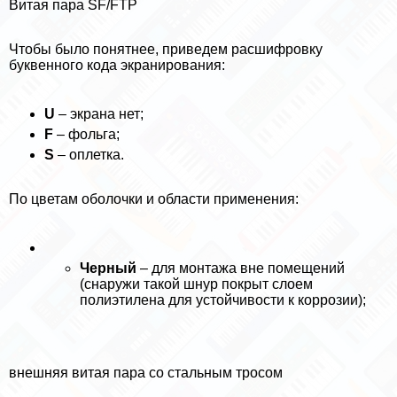
Витая пара SF/FTP
Чтобы было понятнее, приведем расшифровку
буквенного кода экранирования:
U
– экрана нет;
F
– фольга;
S
– оплетка.
По цветам оболочки и области применения:
Черный
– для монтажа вне помещений
(снаружи такой шнур покрыт слоем
полиэтилена для устойчивости к коррозии);
внешняя витая пара со стальным тросом