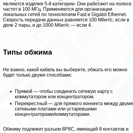
являются изделия 5-й категории. Они работают на полосе
частот в 100 МГц. Применяются для организации
локальных сетей по технологиям Fast и Gigabit Ethernet.
Скорость передачи данных равняется 100 Мбит/с, если в
деле 2 пары, и до 1000 Мбит/с — если 4.
Типы обжима
Не важно, какой кабель вы выберите, обжать его можно
будет только двумя способами:
Прямой — чтобы соединить сетевую карту с
коммутатором или концентратором.
Перекрестный — для прямого коннекта между двумя
сетевыми платами или устаревшими
концентраторами/коммутаторами.
Обжиму подлежит разъем 8P8C, имеющий 8 контактов и