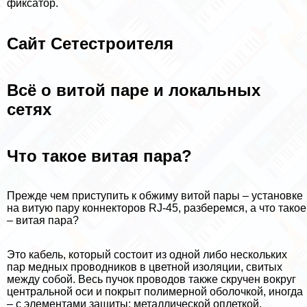
фиксатор.
Сайт Сетестроителя
Всё о витой паре и локальных
сетях
Что такое витая пара?
Прежде чем приступить к обжиму витой пары – установке
на витую пару коннекторов RJ-45, разберемся, а что такое
– витая пара?
Это кабель, который состоит из одной либо нескольких
пар медных проводников в цветной изоляции, свитых
между собой. Весь пучок проводов также скручен вокруг
центральной оси и покрыт полимерной оболочкой, иногда
– с элементами защиты: металлической оплеткой,