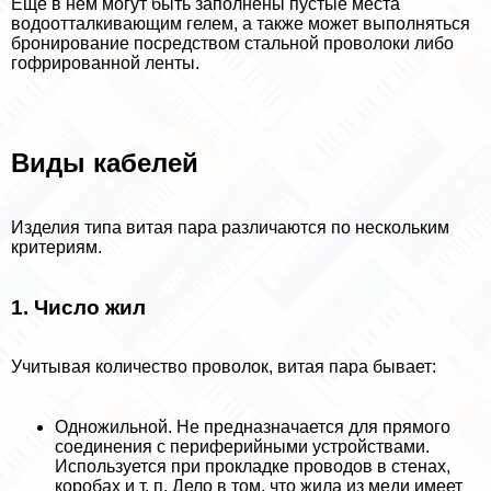
Еще в нем могут быть заполнены пустые места
водоотталкивающим гелем, а также может выполняться
бронирование посредством стальной проволоки либо
гофрированной ленты.
Виды кабелей
Изделия типа витая пара различаются по нескольким
критериям.
1. Число жил
Учитывая количество проволок, витая пара бывает:
Одножильной. Не предназначается для прямого
соединения с периферийными устройствами.
Используется при прокладке проводов в стенах,
коробах и т. п. Дело в том, что жила из меди имеет