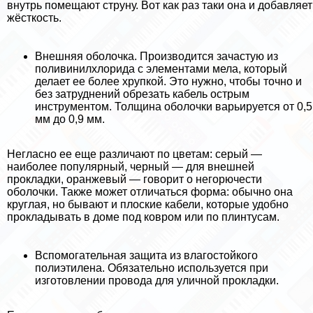
внутрь помещают струну. Вот как раз таки она и добавляет
жёсткость.
Внешняя оболочка. Производится зачастую из
поливинилхлорида с элементами мела, который
делает ее более хрупкой. Это нужно, чтобы точно и
без затруднений обрезать кабель острым
инструментом. Толщина оболочки варьируется от 0,5
мм до 0,9 мм.
Негласно ее еще различают по цветам: серый —
наиболее популярный, черный — для внешней
прокладки, оранжевый — говорит о негорючести
оболочки. Также может отличаться форма: обычно она
круглая, но бывают и плоские кабели, которые удобно
прокладывать в доме под ковром или по плинтусам.
Вспомогательная защита из влагостойкого
полиэтилена. Обязательно используется при
изготовлении провода для уличной прокладки.