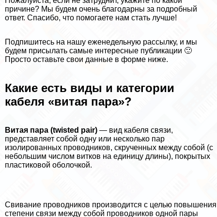
Пожалуйста, если не затруднит, укажите по какой
причине? Мы будем очень благодарны за подробный
ответ. Спасибо, что помогаете нам стать лучше!
Подпишитесь на нашу еженедельную рассылку, и мы
будем присылать самые интересные публикации 🙂
Просто оставьте свои данные в форме ниже.
Какие есть виды и категории
кабеля «витая пара»?
Витая пара (twisted pair)
— вид кабеля связи,
представляет собой одну или несколько пар
изолированных проводников, скрученных между собой (с
небольшим числом витков на единицу длины), покрытых
пластиковой оболочкой.
Свивание проводников производится с целью повышения
степени связи между собой проводников одной пары