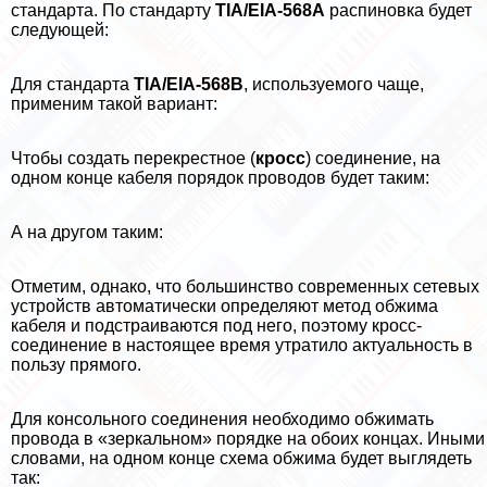
стандарта. По стандарту
TIA/EIA-568A
распиновка будет
следующей:
Для стандарта
TIA/EIA-568B
, используемого чаще,
применим такой вариант:
Чтобы создать перекрестное (
кросс
) соединение, на
одном конце кабеля порядок проводов будет таким:
А на другом таким:
Отметим, однако, что большинство современных сетевых
устройств автоматически определяют метод обжима
кабеля и подстраиваются под него, поэтому кросс-
соединение в настоящее время утратило актуальность в
пользу прямого.
Для консольного соединения необходимо обжимать
провода в «зеркальном» порядке на обоих концах. Иными
словами, на одном конце схема обжима будет выглядеть
так: