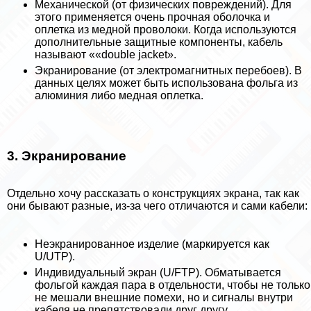
Механической (от физических повреждений). Для
этого применяется очень прочная оболочка и
оплетка из медной проволоки. Когда используются
дополнительные защитные компоненты, кабель
называют ««double jacket».
Экранирование (от электромагнитных перебоев). В
данных целях может быть использована фольга из
алюминия либо медная оплетка.
3. Экранирование
Отдельно хочу рассказать о конструкциях экрана, так как
они бывают разные, из-за чего отличаются и сами кабели:
Неэкранированное изделие (маркируется как
U/UTP).
Индивидуальный экран (U/FTP). Обматывается
фольгой каждая пара в отдельности, чтобы не только
не мешали внешние помехи, но и сигналы внутри
кабеля не препятствовали друг другу.