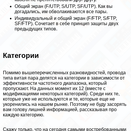
Общий экран (F/UTP, S/UTP, SF/UTP). Как вы
догадались, им обволакиваются все пары.
Индивидуальный и общий экран (F/FTP, S/FTP,
SF/FTP). Сочетает в себе принцип защиты двух
предыдущих типов.
Категории
Помимо вышеперечисленных разновидностей, провода
типа витая пара делятся на категории в зависимости от
эффективности частотного диапазона, который
пропускают. На данных момент их 12 (вместе с
модификациями некоторых категорий). Среди них те,
которые уже не используются и те, которые еще не
укоренились на нашем рынке. Поэтому не буду засорять
вам голову лишней информацией, рассказывая про
каждую категорию.
Скажу только, что на сегодня самыми востребованными