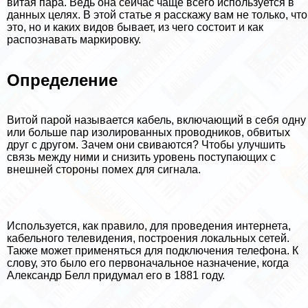
витая пара. Ведь она сейчас чаще всего используется в
данных целях. В этой статье я расскажу вам не только, что
это, но и каких видов бывает, из чего состоит и как
распознавать маркировку.
Определение
Витой парой называется кабель, включающий в себя одну
или больше пар изолированных проводников, обвитых
друг с другом. Зачем они свиваются? Чтобы улучшить
связь между ними и снизить уровень поступающих с
внешней стороны помех для сигнала.
Используется, как правило, для проведения интернета,
кабельного телевидения, построения локальных сетей.
Также может применяться для подключения телефона. К
слову, это было его первоначальное назначение, когда
Александр Белл придумал его в 1881 году.