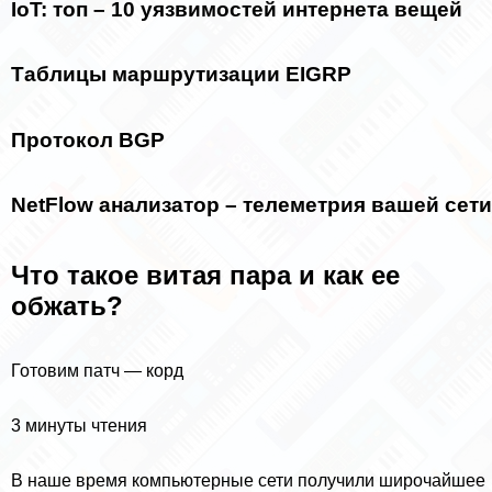
IoT: топ – 10 уязвимостей интернета вещей
Таблицы маршрутизации EIGRP
Протокол BGP
NetFlow анализатор – телеметрия вашей сети
Что такое витая пара и как ее
обжать?
Готовим патч — корд
3 минуты чтения
В наше время компьютерные сети получили широчайшее