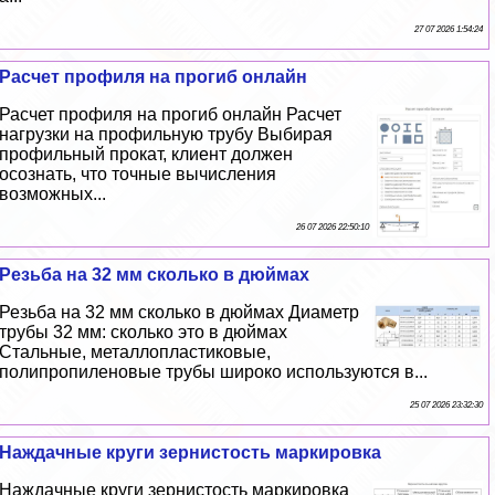
27 07 2026 1:54:24
Расчет профиля на прогиб онлайн
Расчет профиля на прогиб онлайн Расчет
нагрузки на профильную трубу Выбирая
профильный прокат, клиент должен
осознать, что точные вычисления
возможных...
26 07 2026 22:50:10
Резьба на 32 мм сколько в дюймах
Резьба на 32 мм сколько в дюймах Диаметр
трубы 32 мм: сколько это в дюймах
Стальные, металлопластиковые,
полипропиленовые трубы широко используются в...
25 07 2026 23:32:30
Наждачные круги зернистость маркировка
Наждачные круги зернистость маркировка