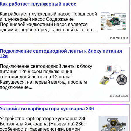
Как работает плунжерный насос
Как работает плунжерный насос Поршневой
и плунжерный насос Содержание
Поршневой жидкостный насос является
одним из первых представителей насосов....
16 07 2026 9:12:10
Подключение светодиодной ленты к блоку питания
12в
Подключение светодиодной ленты к блоку
питания 12в 9 схем подключения
светодиодной ленты на 12 вольт
Кажущееся, на первый взгляд, простым
подключение...
15 07 2026 5:23:21
Устройство карбюратора хускварна 236
Устройство карбюратора хускварна 236
Бензопила Хускварна (Husqvarna) 236:
особенности, хаpaктеристики, ремонт