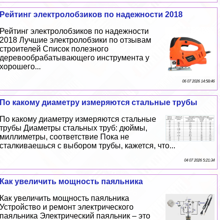
Рейтинг электролобзиков по надежности 2018
Рейтинг электролобзиков по надежности
2018 Лучшие электролобзики по отзывам
строителей Список полезного
деревообpaбатывающего инструмента у
хорошего...
06 07 2026 14:58:46
По какому диаметру измеряются стальные трубы
По какому диаметру измеряются стальные
трубы Диаметры стальных труб: дюймы,
миллиметры, соответствие Пока не
сталкиваешься с выбором трубы, кажется, что...
04 07 2026 5:21:34
Как увеличить мощность паяльника
Как увеличить мощность паяльника
Устройство и ремонт электрического
паяльника Электрический паяльник – это