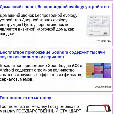
Домашний звонок беспроводной evology устройство
Домашний звонок беспроводной evology
устройство Дверной звонок evology
инструкция Пусть дверной звонок не
является визитной карточкой дома, как
входная...
21 06 2026 9:15:24
Бесплатное приложение Soundrs содержит тысячи
звуков из фильмов и сериалов
Бесплатное приложение Soundrs для iOS и
Android содержит огромное количество
сэмплов и звуковых эффектов из фильмов,
сериалов, мемов....
20 06 2026 5:21:28
Гост ножовка по металлу
Гост ножовка по металлу Гост ножовка по
металлу ГОСУДАРСТВЕННЫЙ СТАНДАРТ