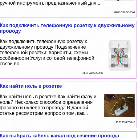
ручной инструмент, предназначенный для...
03 07 2026 12:32:48
Как подключить телефонную розетку к двухжильному
проводу
Как подключить телефонную розетку к
двухжильному проводу Подключение
телефонной розетки: варианты, схемы,
особенности Услуги сотовой телефонной
связи во...
01 07 2026 16:16:33
Как найти ноль в розетке
Как найти ноль в розетке Как найти фазу и
ноль? Несколько способов определения
фазного и нулевого провода В данной
статье рассмотрим вопрос о том, как...
30 06 2026 7:56:42
Как выбрать кабель канал под сечение провода