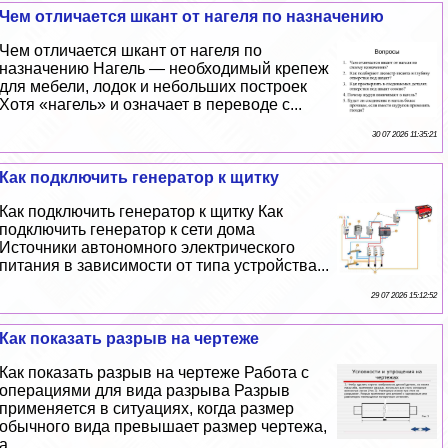
Чем отличается шкант от нагеля по назначению
Чем отличается шкант от нагеля по
назначению Нагель — необходимый крепеж
для мебели, лодок и небольших построек
Хотя «нагель» и означает в переводе с...
30 07 2026 11:35:21
Как подключить генератор к щитку
Как подключить генератор к щитку Как
подключить генератор к сети дома
Источники автономного электрического
питания в зависимости от типа устройства...
29 07 2026 15:12:52
Как показать разрыв на чертеже
Как показать разрыв на чертеже Работа с
операциями для вида разрыва Разрыв
применяется в ситуациях, когда размер
обычного вида превышает размер чертежа,
а...