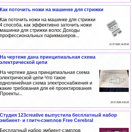
Как поточить ножи на машинке для стрижки
Как поточить ножи на машинке для стрижки
4 способа, как эффективно заточить ножи
машинки для стрижки волос Доходы
профессиональных парикмахеров...
21 07 2026 14:35:54
На чертеже дана принципиальная схема
электрической цепи
На чертеже дана принципиальная схема
электрической цепи Что такое
однолинейная схема электроснабжения и
какие требования для её проектирования
Проекты...
20 07 2026 4:52:39
Студия 123creative выпустила бесплатный набор
эмбиент- и глитч-сэмплов Free Cerebral
Бесплатный набор эмбиент-сэмплов