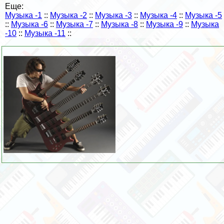
Еще:
Музыка -1
::
Музыка -2
::
Музыка -3
::
Музыка -4
::
Музыка -5
::
Музыка -6
::
Музыка -7
::
Музыка -8
::
Музыка -9
::
Музыка
-10
::
Музыка -11
::