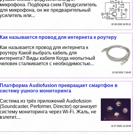
микрофона. Подборка схем Предусилитель
для микрофона, он же предварительный
усилитель или...
02 08 2026 18:55:11
Как называется провод для интернета к роутеру
Как называется провод для интернета к
роутеру Какой выбрать кабель для
интернета? Виды кабеля Когда неопытный
человек сталкивается с необходимостью...
01 08 2026 7:18:49
Платформа Audiofusion превращает смартфон в
систему ушного мониторинга
Система из трёх приложений Audiofusion
(Soundcaster, Performer, Director) организует
систему мониторинга через Wi-Fi. Жаль, не
взлетит....
31 07 2026 12:33:58