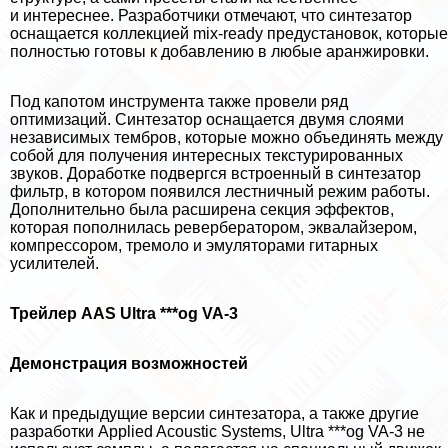
и интереснее. Разработчики отмечают, что синтезатор
оснащается коллекцией mix-ready предустановок, которые
полностью готовы к добавлению в любые аранжировки.
Под капотом инструмента также провели ряд
оптимизаций. Синтезатор оснащается двумя слоями
независимых тембров, которые можно объединять между
собой для получения интересных текстурированных
звуков. Доработке подвергся встроенный в синтезатор
фильтр, в котором появился лестничный режим работы.
Дополнительно была расширена секция эффектов,
которая пополнилась ревербератором, эквалайзером,
компрессором, тремоло и эмуляторами гитарных
усилителей.
Трейлер AAS Ultra ***og VA-3
Демонстрация возможностей
Как и предыдущие версии синтезатора, а также другие
разработки Applied Acoustic Systems, Ultra ***og VA-3 не