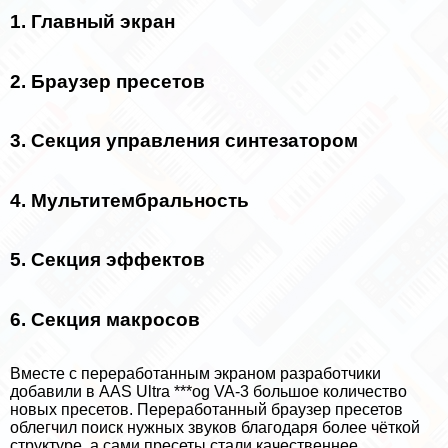
1. Главный экран
2. Браузер пресетов
3. Секция управления синтезатором
4. Мультитембральность
5. Секция эффектов
6. Секция макросов
Вместе с переработанным экраном разработчики
добавили в AAS Ultra ***og VA-3 большое количество
новых пресетов. Переработанный браузер пресетов
облегчил поиск нужных звуков благодаря более чёткой
структуре, а сами пресеты стали качественнее