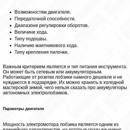
Возможностям двигателя.
Передаточной способности.
Диапазоне регулировки оборотов.
Величине хода.
Типу подошвы.
Наличию маятникового хода.
Типу крепления пилочки.
Важным критерием является и тип питания инструмента.
Он может быть сетевым или аккумуляторным.
Работающие от розетки лобзики намного дешевле и не
нуждаются в подзарядке. Их можно хранить в холодной
мастерской зимой, чего нельзя сказать про аккумуляторы
автономных электролобзиков.
Параметры двигателя
Мощность электромотора лобзика является одним из
важнейших хаpaктеристик, на которые сразу же нужно