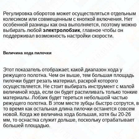
Регулировка оборотов может осуществляться отдельным
колесиком или совмещенным с кнопкой включения. Нет
особенной разницы как она выполняется, поэтому можно
выбирать любой
электролобзик
, главное чтобы он
поддерживал возможность настройки скорости.
Величина хода пилочки
Этот показатель отображает, какой диапазон хода у
режущего полотна. Чем он выше, тем большая площадь
пилочки будет резать материал, раскрой которого
осуществляется. Не стоит выбирать инструмент с малой
величиной хода, если он будет распиливать только тонкие
материалы. Лобзик будет тереться небольшой частью
режущего полотна. В этом месте зубцы быстро сотрутся, в
то время как остальная длина пилочки останется совсем
новой. Когда же величина хода большая, хотя бы 20-26
мм, то оснастка служит дольше, поскольку отpaбатывает
большей площадью.