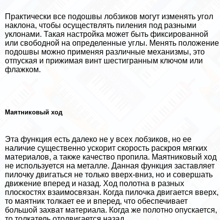
Пpaктически все подошвы лобзиков могут изменять угол
наклона, чтобы осуществлять пиления под разными
уклонами. Такая настройка может быть фиксированной
или свободной на определенные углы. Менять положение
подошвы можно применяя различные механизмы, это
отпуская и прижимая винт шестигранным ключом или
флажком.
Маятниковый ход
Эта функция есть далеко не у всех лобзиков, но ее
наличие существенно ускорит скорость раскроя мягких
материалов, а также качество пропила. Маятниковый ход
не используется на металле. Данная функция заставляет
пилочку двигаться не только вверх-вниз, но и совершать
движение вперед и назад. Ход полотна в разных
плоскостях взаимосвязан. Когда пилочка двигается вверх,
то маятник толкает ее и вперед, что обеспечивает
большой захват материала. Когда же полотно опускается,
то толкатель отодвигается назад.