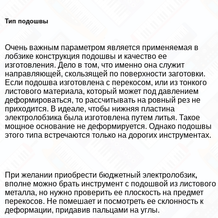
Тип подошвы
Очень важным параметром является применяемая в
лобзике конструкция подошвы и качество ее
изготовления. Дело в том, что именно она служит
направляющей, скользящей по поверхности заготовки.
Если подошва изготовлена с перекосом, или из тонкого
листового материала, который может под давлением
деформироваться, то рассчитывать на ровный рез не
приходится. В идеале, чтобы нижняя пластина
электролобзика была изготовлена путем литья. Такое
мощное основание не деформируется. Однако подошвы
этого типа встречаются только на дорогих инструментах.
При желании приобрести бюджетный электролобзик
,
вполне можно брать инструмент с подошвой из листового
металла, но нужно проверить ее плоскость на предмет
перекосов. Не помешает и посмотреть ее склонность к
деформации, придавив пальцами на углы.