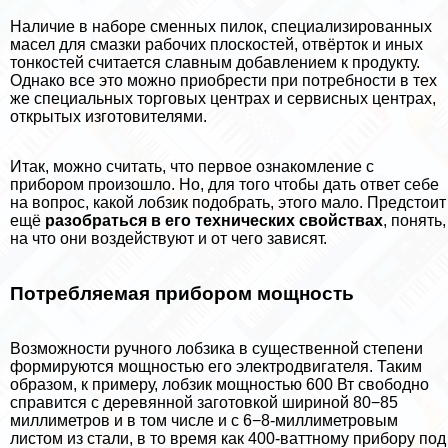
Наличие в наборе сменных пилок, специализированных
масел для смазки рабочих плоскостей, отвёрток и иных
тонкостей считается славным добавлением к продукту.
Однако все это можно приобрести при потребности в тех
же специальных торговых центрах и сервисных центрах,
открытых изготовителями.
Итак, можно считать, что первое ознакомление с
прибором произошло. Но, для того чтобы дать ответ себе
на вопрос, какой лобзик подобрать, этого мало. Предстоит
ещё
разобраться в его технических свойствах
, понять,
на что они воздействуют и от чего зависят.
Потрeбляемая прибором мощность
Возможности ручного лобзика в существенной степени
формируются мощностью его электродвигателя. Таким
образом, к примеру, лобзик мощностью 600 Вт свободно
справится с деревянной заготовкой шириной 80−85
миллиметров и в том числе и с 6−8-миллиметровым
листом из стали, в то время как 400-ваттному прибору под