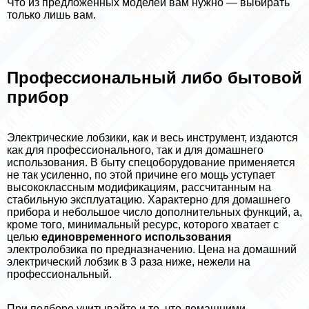
Что из предложенных моделей вам нужно — выбирать
только лишь вам.
Профессиональный либо бытовой
прибор
Электрические лобзики, как и весь инструмент, издаются
как для профессионального, так и для домашнего
использования. В быту спецоборудование применяется
не так усиленно, по этой причине его мощь уступает
высококлассным модификациям, рассчитанным на
стабильную эксплуатацию. Хаpaктерно для домашнего
прибора и небольшое число дополнительных функций, а,
кроме того, минимальный ресурс, которого хватает с
целью
единовременного использования
электролобзика по предназначению. Цена на домашний
электрический лобзик в 3 раза ниже, нежели на
профессиональный.
При подборе учитывайте и то, что домашними