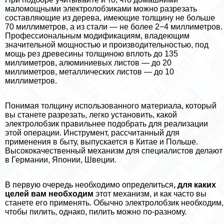
маломощными электролобзиками можно разрезать
составляющие из дерева, имеющие толщину не больше
70 миллиметров, а из стали — не более 2−4 миллиметров.
Профессиональным модификациям, владеющим
значительной мощностью и производительностью, под
мощь рез древесины толщиною вплоть до 135
миллиметров, алюминиевых листов — до 20
миллиметров, металлических листов — до 10
миллиметров.
Понимая толщину использованного материала, который
вы станете разрезать, легко установить, какой
электролобзик правильнее подобрать для реализации
этой операции. Инструмент, рассчитанный для
применения в быту, выпускается в Китае и Польше.
Высококачественный механизм для специалистов делают
в Германии, Японии, Швеции.
В первую очередь необходимо определиться
, для каких
целей вам необходим
этот механизм, и как часто вы
станете его применять. Обычно электролобзик необходим,
чтобы пилить, однако, пилить можно по-разному.