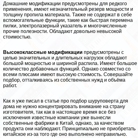
Домашние модификации предусмотрены для редкого
применения, имеют незначительный резерв мощности и
толщину пропила материала. Также не содержат в себе
вспомогательные функции, такие как быстрая перемена
пилки, электролазерный указатель и многочисленные
прочие полезности. Обладают довольно невысокой
стоимостью.
Высококлассные модификации
предусмотрены с
целью значительных и длительных нагрузок обладают
большой мощностью и шириной распила. Имеют большое
количество добавочных функций. Однако совместно со
всеми плюсами имеют высокую стоимость. Совершайте
подбор, отталкиваясь из собственных нужд и объёма
работ.
Как я уже писал в статье про подбор шуруповерта для
дома не нужно концентрировать внимание на страну
изготовителя, так как в настоящее время все без
исключения известные компании уже вынесли
собственные фабрики в Китай, однако, за качеством
продукта они наблюдают. Принципиально не приобретать
китайское из-за того где оно выполнено неправильно.