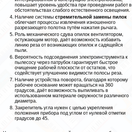
повышает уровень удобства при проведении работ в
обстоятельствах слабого естественного освещения.
Наличие системы
стремительной замены пилок
облегчает процессы извлечения изношенного
разрезающего полотна путём нажатия рычага.
Роль механического сдува опилок вентилятором,
остужающим мотор, даёт возможность избавить
линию реза от возникающих опилок и садящейся
пыли.
Вероятность подсоединения электроинструмента к
пылесосу через патрубок гарантирует быстрое
очищение рабочей плоскости от остатков, что
содействует улучшению видимости полосы реза.
Наличие устройства поворота, благодаря которому
рабочее основание может вращаться на 360
градусов, даёт возможность выпиливать в
использованном материале окружности различного
диаметра.
Закрепитель угла нужен с целью укрепления
положения прибора под углом от нулевой отметки
градусов до 45.