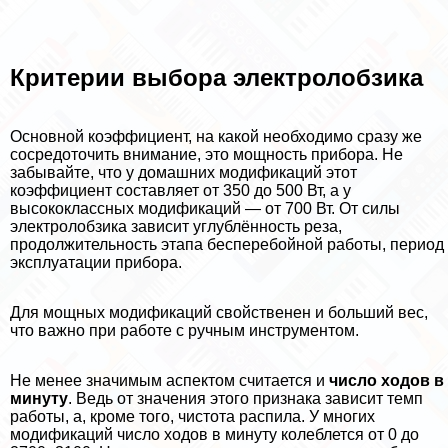
Критерии выбора электролобзика
Основной коэффициент, на какой необходимо сразу же
сосредоточить внимание, это мощность прибора. Не
забывайте, что у домашних модификаций этот
коэффициент составляет от 350 до 500 Вт, а у
высококлассных модификаций — от 700 Вт. От силы
электролобзика зависит углублённость реза,
продолжительность этапа бесперебойной работы, период
эксплуатации прибора.
Для мощных модификаций свойственен и больший вес,
что важно при работе с ручным инструментом.
Не менее значимым аспектом считается и
число ходов в
минуту
. Ведь от значения этого признака зависит темп
работы, а, кроме того, чистота распила. У многих
модификаций число ходов в минуту колeблется от 0 до