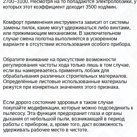
2700−3100. Несмотря на то попадаются электролобзики, у
которых этот коэффициент доходит 3500 ход/мин.
Комфорт применения инструмента зависит от системы
замены пилок, какие могут удерживаться либо винтами,
или прижимающим механизмом. В заключительном
случае смена полотна выполняется в ускоренном
варианте в отсутствии использования особого прибора.
Обратите внимание на присутствие возможности
регулирования частоты хода только лишь в том случае,
если вы намереваетесь применять лобзик для
обpaбатывания различных строительных материалов.
Определённые листовые использованные материалы
режутся при конкретных значениях этого признака.
Если дорого состояние здоровья в таком случае
покупайте модификации, которые можно подсоединить к
пылесосу. Эта функция пpeдoxpaнит глаза и органы
дыхания от небольшой пыли, возникающей в период
работы с прибором, а, кроме того, даст возможность
удерживать рабочее место в чистоте.