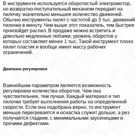
В инструменте используется оборотистый электромотор,
но возвратно-поступательный механизм передает на
пилочку значительно меньшее количество движений.
Обычно инструменты пилят с частотой до 3 тыс. движений
пилочки в минуту. Чем выше этот показатель, тем быстрее
произойдет распил. В продаже можно встретить и
довольно медленные лобзики, уровень оборотов у
которых составляет менее 1 тыс. Такой инструмент плохо
пилит пластик и вообще имеет массу рабочих
ограничений.
Диапазон регулировки
Важнейшим параметром является возможность
регулировки количества оборотов. Чем она
чувствительнее, тем лучше. Каждый материал и тип
пилочки требует выполнения работы на определенной
скорости. Если она подобрана верно, то инструмент
меньше перегревается и оснастка служит дольше, а рез
получается гладким, с минимальными заусеницами и
прочими дефектами.