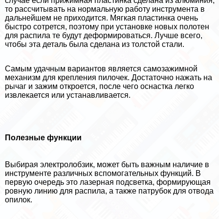
случае если прижимная пластинка сделана из алюминия,
то рассчитывать на нормальную работу инструмента в
дальнейшем не приходится. Мягкая пластинка очень
быстро сотрется, поэтому при установке новых полотен
для распила те будут деформироваться. Лучше всего,
чтобы эта деталь была сделана из толстой стали.
Самым удачным вариантов является самозажимной
механизм для крепления пилочек. Достаточно нажать на
рычаг и зажим откроется, после чего оснастка легко
извлекается или устанавливается.
Полезные функции
Выбирая электролобзик, может быть важным наличие в
инструменте различных вспомогательных функций. В
первую очередь это лазерная подсветка, формирующая
ровную линию для распила, а также патрубок для отвода
опилок.