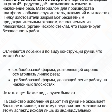
на угол 45 градусов даёт возможность изменять
наклонение реза. Материалом для производства
платформы обычно служит сталь, алюминий или пластик.
Пилку изготовители закрывают бесцветным
пpeдoxpaнительным экраном, исполняемым из
плексигласа (органического стекла), что гарантирует
безопасность работ.
Отличаются лобзики и по виду конструкции ручки, что
может быть:
скобообразной формы, дозволяющей хорошо
осматривать линию реза;
грибообразной формы, делающей легче работу на
наклонных плоскостях.
Читать еще:
Какие виды ручек бывают
На свойство исполнения работ тип ручки не оказывает
большое влияние, а потому предпочитают механизм по
этому аспекту, исходя лишь из индивидуальных