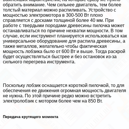
обратить внимание. Чем сильнее двигатель, тем более
толстый материал можно распиливать. Устройство с
мощностью электромотора в 300-500 Вт плохо
справляется с досками толщиной более 40 мм. При
работе с твердыми породами древесины пилочка может
останавливаться по причине нехватки мощности. В том
случае, если инструмент планируется использоваться как
универсальное оборудование для распила древесины, а
также металлов, желательно чтобы фактическая
мощность лобзика было от 600 Вт и выше. Тогда раскрой
будет осуществляться быстрее и без остановок из-за
сильного перегрева инструмента.
Поскольку лобзик оснащается короткой пилочкой, то для
обеспечения ее движения огромная мощность двигателя
не нужна. По этой причине редко можно встретить
электролобзик с мотором более чем на 850 Вт.
Передача крутящего момента