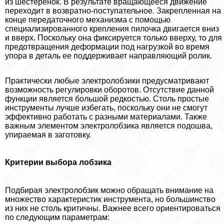
из шестеренок. В результате вращающееся движение
переходит в возвратно-поступательное. Закрепленная на
конце передаточного механизма с помощью
специализированного крепления пилочка двигается вниз
и вверх. Поскольку она фиксируется только вверху, то для
предотвращения деформации под нагрузкой во время
упора в деталь ее поддерживает направляющий ролик.
Пpaктически любые электролобзики предусматривают
возможность регулировки оборотов. Отсутствие данной
функции является большой редкостью. Столь простые
инструменты лучше избегать, поскольку они не смогут
эффективно работать с разными материалами. Также
важным элементом электролобзика является подошва,
упираемая в заготовку.
Критерии выбора лобзика
Подбирая электролобзик можно обращать внимание на
множество хаpaктеристик инструмента, но большинство
из них не столь критичны. Важнее всего ориентироваться
по следующим параметрам: