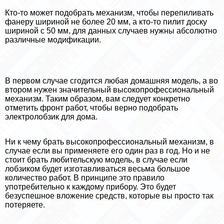
Кто-то может подобрать механизм, чтобы перепиливать
фанеру шириной не более 20 мм, а кто-то пилит доску
шириной с 50 мм, для данных случаев нужны абсолютно
различные модификации.
В первом случае сгодится любая домашняя модель, а во
втором нужен значительный высокопрофессиональный
механизм. Таким образом, вам следует конкретно
отметить фронт работ, чтобы верно подобрать
электролобзик для дома.
Ни к чему брать высокопрофессиональный механизм, в
случае если вы применяете его один раз в год. Но и не
стоит брать любительскую модель, в случае если
лобзиком будет изготавливаться весьма большое
количество работ. В принципе это правило
употребительно к каждому прибору. Это будет
безуспешное вложение средств, которые вы просто так
потеряете.