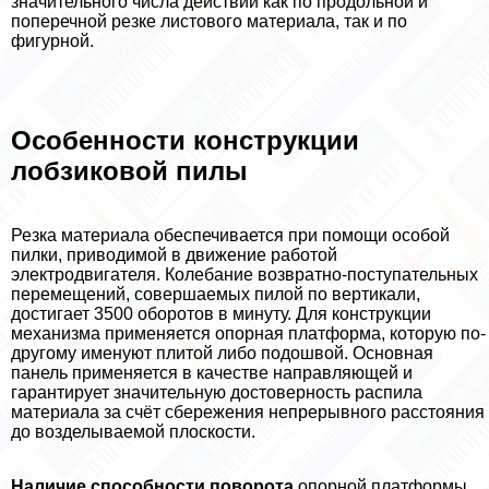
значительного числа действий как по продольной и
поперечной резке листового материала, так и по
фигурной.
Особенности конструкции
лобзиковой пилы
Резка материала обеспечивается при помощи особой
пилки, приводимой в движение работой
электродвигателя. Колебание возвратно-поступательных
перемещений, совершаемых пилой по вертикали,
достигает 3500 оборотов в минуту. Для конструкции
механизма применяется опopная платформа, которую по-
другому именуют плитой либо подошвой. Основная
панель применяется в качестве направляющей и
гарантирует значительную достоверность распила
материала за счёт сбережения непрерывного расстояния
до возделываемой плоскости.
Наличие способности поворота
опopной платформы