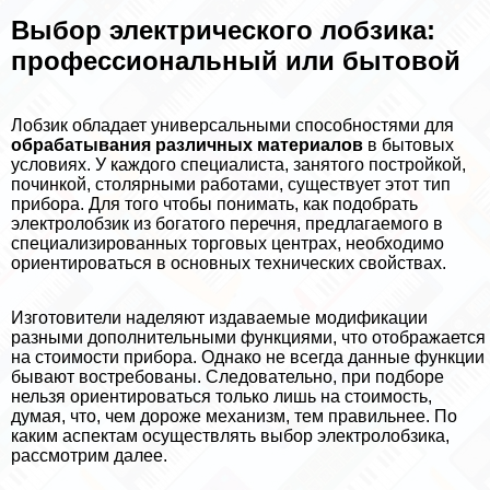
Выбор электрического лобзика:
профессиональный или бытовой
Лобзик обладает универсальными способностями для
обpaбатывания различных материалов
в бытовых
условиях. У каждого специалиста, занятого постройкой,
починкой, столярными работами, существует этот тип
прибора. Для того чтобы понимать, как подобрать
электролобзик из богатого перечня, предлагаемого в
специализированных торговых центрах, необходимо
ориентироваться в основных технических свойствах.
Изготовители наделяют издаваемые модификации
разными дополнительными функциями, что отображается
на стоимости прибора. Однако не всегда данные функции
бывают востребованы. Следовательно, при подборе
нельзя ориентироваться только лишь на стоимость,
думая, что, чем дороже механизм, тем правильнее. По
каким аспектам осуществлять выбор электролобзика,
рассмотрим далее.