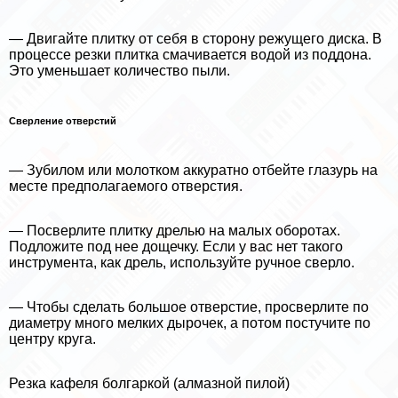
— Двигайте плитку от себя в сторону режущего диска. В
процессе резки плитка смачивается водой из поддона.
Это уменьшает количество пыли.
Сверление отверстий
— Зубилом или молотком аккуратно отбейте глазурь на
месте предполагаемого отверстия.
— Посверлите плитку дрелью на малых оборотах.
Подложите под нее дощечку. Если у вас нет такого
инструмента, как дрель, используйте ручное сверло.
— Чтобы сделать большое отверстие, просверлите по
диаметру много мелких дырочек, а потом постучите по
центру круга.
Резка кафеля болгаркой (алмазной пилой)