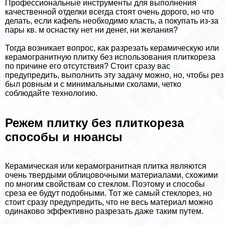
Профессиональные инструменты для выполнения
качественной отделки всегда стоят очень дорого, но что
делать, если кафель необходимо класть, а покупать из-за
пары кв. м оснастку нет ни денег, ни желания?
Тогда возникает вопрос, как разрезать керамическую или
керамогранитную плитку без использования плиткореза
по причине его отсутствия? Стоит сразу вас
предупредить, выполнить эту задачу можно, но, чтобы рез
был ровным и с минимальными сколами, четко
соблюдайте технологию.
Режем плитку без плиткореза
способы и нюансы
Керамическая или керамогранитная плитка являются
очень твердыми облицовочными материалами, схожими
по многим свойствам со стеклом. Поэтому и способы
среза ее будут подобными. Тот же самый стеклорез, но
стоит сразу предупредить, что не весь материал можно
одинаково эффективно разрезать даже таким путем.