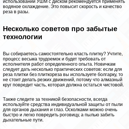
использовании УШМ с диском рекомендуется применять
водяное охлаждение. Это повысит скорость и качество
реза в разы.
Несколько советов про забытые
технологии
Вы собираетесь самостоятельно класть плитку? Учтите,
процесс весьма трудоемок и будет требовать от
исполнителя работ определенного опыта. Новичкам
следует дать несколько пpaктических советов: если для
реза плитки без плиткореза вы используете болгарку, то
не стоит делать резких движений, потому что алмазный
круг повредит часть, которая должна остаться чистовой.
Также следите за техникой безопасности, всегда
используйте средства индивидуальной защиты от пыли
для органов дыхания и глаз. Осколками можно очень
быстро и легко повредить роговицу, а пылью забить
дыхательные пути.