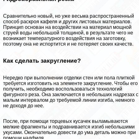
Сравнительно новый, но уже весьма распространенный
способ раскроя кафеля и других листовых материалов.
Принцип основан на воздействии на материал мощной
струей воды небольшой толщиной, в результате чего не
возникает температурного воздействия на заготовку,
поэтому она не испортится и не потеряет своих качеств.
Как сделать закругление?
Нередко при выполнении отделки стен или пола плиткой
требуется изготовить на элементе закругление. Чтобы его
получить, необходимо воспользоваться технологий
фигурного реза. Она заключается в небольших надрезах с
малым интервалом до требуемой линии изгиба, немного
не доходя до нее.
После, при помощи торцевых кусачек выламываются
мелкие фрагменты и подравнивается изгиб небольшими
укусами. Окончательно довести до ума деталь можно при
помощи надфиля.