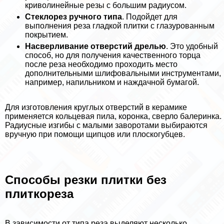
криволинейные резы с большим радиусом.
Стеклорез ручного типа
. Подойдет для
выполнения реза гладкой плитки с глазурованным
покрытием.
Насверливание отверстий дрелью
. Это удобный
способ, но для получения качественного торца
после реза необходимо проходить место
дополнительными шлифовальными инструментами,
например, напильником и наждачной бумагой.
Для изготовления круглых отверстий в керамике
применяется кольцевая пила, коронка, сверло балеринка.
Радиусные изгибы с малыми заворотами выбираются
вручную при помощи щипцов или плоскогубцев.
Способы резки плитки без
плиткореза
В зависимости от типа реза выделяют несколько