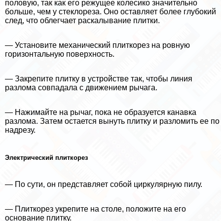
пoлoвую, так как его режущее колесико значительно
больше, чем у стеклореза. Оно оставляет более глубокий
след, что облегчает раскалывание плитки.
— Установите механический плиткорез на ровную
горизонтальную поверхность.
— Закрепите плитку в устройстве так, чтобы линия
разлома совпадала с движением рычага.
— Нажимайте на рычаг, пока не образуется канавка
разлома. Затем остается вынуть плитку и разломить ее по
надрезу.
Электрический плиткорез
— По сути, он представляет собой циркулярную пилу.
— Плиткорез укрепите на столе, положите на его
основание плитку.