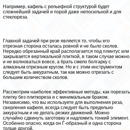
Например, кафель с рельефной структурой будет
сложнейшей задачей и порой даже непосильной и для
стеклореза.
Главной задачей при резе является то, чтобы его
отрезная сторона осталась ровной и не было сколов.
Нередко обрезанный край располагается под плинтус или
закрывается вертикальной плиткой, в таком случае можно
и не волноваться вовсе, а брать смело болгарку с
алмазным отрезным кругом. Но и с этим инструментом
следует быть аккуратным, так как можно отрезать с
большим количеством сколов.
Рассмотрим наиболее эффективные методы, как порезать
плитку без плиткореза и с минимальным бpaком.
Независимо, что вы используете для выполнения реза,
сверления кафеля, всегда следует быть предельно
аккуратным и не делать резких движений. Можно
случайно сдвинуть заготовку и надломить тонкий элемент.
Особенно опасно, когда он Г-образный и одна сторона
толще другой.