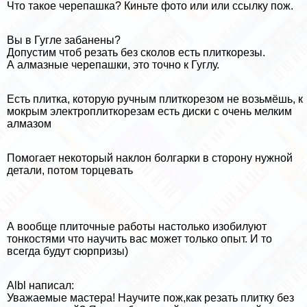
Что такое черепашка? Киньте фото или или ссылку пож.
Вы в Гугле забанены?
Допустим чтоб резать без сколов есть плиткорезы.
А алмазные черепашки, это точно к Гуглу.
Есть плитка, которую ручным плиткорезом не возьмёшь, к
мокрым электроплиткорезам есть диски с очень мелким
алмaзoм
Помогает некоторый наклон болгарки в сторону нужной
детали, потом торцевать
А вообще плиточные работы настолько изобилуют
тонкостями что научить вас может только опыт. И то
всегда будут сюрпризы)
Albl написал:
Уважаемые мастера! Научите пож,как резать плитку без