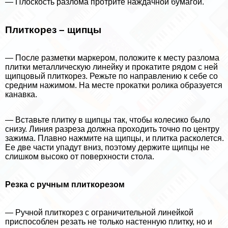
— Плоскость разлома протрите наждачной бумагой.
Плиткорез – щипцы
— После разметки маркером, положите к месту разлома
плитки металлическую линейку и прокатите рядом с ней
щипцовый плиткорез. Режьте по направлению к себе со
средним нажимом. На месте прокатки ролика образуется
канавка.
— Вставьте плитку в щипцы так, чтобы колесико было
снизу. Линия разреза должна проходить точно по центру
зажима. Плавно нажмите на щипцы, и плитка расколется.
Ее две части упадут вниз, поэтому держите щипцы не
слишком высоко от поверхности стола.
Резка с ручным плиткорезом
— Ручной плиткорез с ограничительной линейкой
приспособлен резать не только настенную плитку, но и