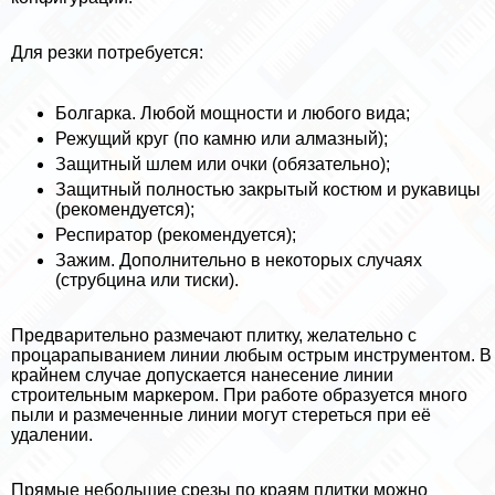
Для резки потребуется:
Болгарка. Любой мощности и любого вида;
Режущий круг (по камню или алмазный);
Защитный шлем или очки (обязательно);
Защитный полностью закрытый костюм и рукавицы
(рекомендуется);
Респиратор (рекомендуется);
Зажим. Дополнительно в некоторых случаях
(струбцина или тиски).
Предварительно размечают плитку, желательно с
процарапыванием линии любым острым инструментом. В
крайнем случае допускается нанесение линии
строительным маркером. При работе образуется много
пыли и размеченные линии могут стереться при её
удалении.
Прямые небольшие срезы по краям плитки можно