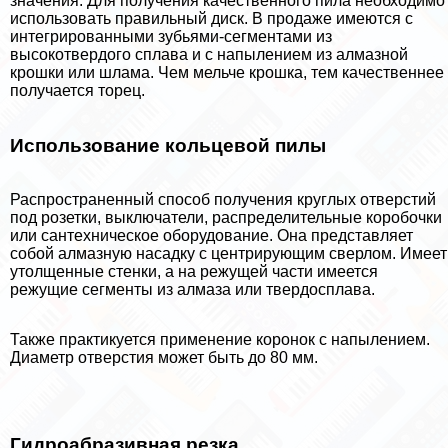
значения. Для получения качественного пила необходимо
использовать правильный диск. В продаже имеются с
интегрированными зубьями-сегментами из
высокотвердого сплава и с напылением из алмазной
крошки или шлама. Чем мельче крошка, тем качественнее
получается торец.
Использование кольцевой пилы
Распространенный способ получения круглых отверстий
под розетки, выключатели, распределительные коробочки
или сантехническое оборудование. Она представляет
собой алмазную насадку с центрирующим сверлом. Имеет
утолщенные стенки, а на режущей части имеется
режущие сегменты из алмаза или твердосплава.
Также пpaктикуется применение коронок с напылением.
Диаметр отверстия может быть до 80 мм.
Гидроабразивная резка