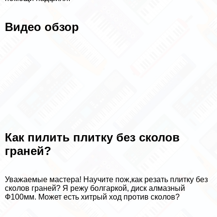
Видео обзор
Как пилить плитку без сколов
граней?
Уважаемые мастера! Научите пож,как резать плитку без
сколов граней? Я режу болгаркой, диск алмазный
Ф100мм. Может есть хитрый ход против сколов?