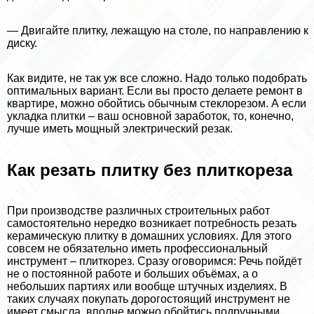
— Двигайте плитку, лежащую на столе, по направлению к
диску.
Как видите, не так уж все сложно. Надо только подобрать
оптимальных вариант. Если вы просто делаете ремонт в
квартире, можно обойтись обычным стеклорезом. А если
укладка плитки – ваш основной заработок, то, конечно,
лучше иметь мощный электрический резак.
Как резать плитку без плиткореза
При производстве различных строительных работ
самостоятельно нередко возникает потребность резать
керамическую плитку в домашних условиях. Для этого
совсем не обязательно иметь профессиональный
инструмент – плиткорез. Сразу оговоримся: Речь пойдёт
не о постоянной работе и больших объёмах, а о
небольших партиях или вообще штучных изделиях. В
таких случаях покупать дорогостоящий инструмент не
имеет смысла, вполне можно обойтись подручными