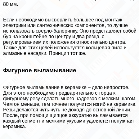
80 мм.
Если необходимо высверлить большее под монтаж
электрики или сантехнических компонентов, то лучше
использовать сверло-балеринку. Оно представляет собой
бур на кронштейне по центру и два резца, с
регулированием их положения относительно центра.
Также для этих целей используется кольцевая пила и
алмазные насадки. Принцип тот же.
Фигурное выламывание
Фигурное выламывание в керамике – дело непростое.
Для этого необходимо предварительно с торца к
фигурному резу сделать много надрезов с мелким шагом.
Чем он меньше, тем точнее получится изгиб на керамике.
Резы делаются чуть-чуть не доходя до основной линии.
После, при помощи щипцов аккуратно выламывается
каждый сегмент и мелкими укусами удаляется ненужная
керамика.