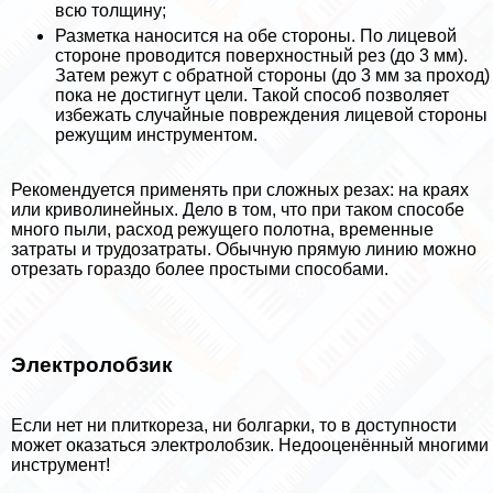
всю толщину;
Разметка наносится на обе стороны. По лицевой
стороне проводится поверхностный рез (до 3 мм).
Затем режут с обратной стороны (до 3 мм за проход)
пока не достигнут цели. Такой способ позволяет
избежать случайные повреждения лицевой стороны
режущим инструментом.
Рекомендуется применять при сложных резах: на краях
или криволинейных. Дело в том, что при таком способе
много пыли, расход режущего полотна, временные
затраты и трудозатраты. Обычную прямую линию можно
отрезать гораздо более простыми способами.
Электролобзик
Если нет ни плиткореза, ни болгарки, то в доступности
может оказаться электролобзик. Недооценённый многими
инструмент!