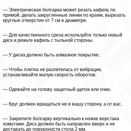
— Электрическая болгарка может резать кафель по
прямой, делать закругленные линии по краям, вырезать
круглые отверстия от 7 см в диаметре.
— Для качественного среза используйте только новый
диск и режьте кафель с тыльной стороны.
— У диска должно быть алмазное покрытие.
— Чтобы плитка не разлетелась от вибрации,
устанавливайте малую скорость оборотов.
— Одевайте на голову защитный щиток или очки.
— Круг должен вращаться не в вашу сторону, а от вас.
— Закрепите болгарку вертикально к ножке верстака
хомутами. Диск должен быть направлен вверх и не
доставать до поверхности стола 2 мм.