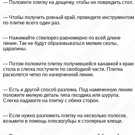
— Положите плитку на дощечку, чтобы не повредить стол.
— Чтобы получить ровный край, проведите инструментом
по плитке всего один раз.
— Нажимайте стеклорез равномерно по всей длине
линии. Так не будут образовываться мелкие сколы,
царапины.
— Потом положите плитку получившейся канавкой к краю
стола и слегка постучите по свободной части. Плитка
расколется четко по начерченной линии.
— Есть и другой способ разлома. Под намеченную линию
положите мелкую деталь типа гвоздика или шурупа.
Слегка надавите на плитку с обеих сторон.
— Если нужно разломить плитку на несколько полосок,
возьмите в помощь плоскогубцы и столярные клещи.