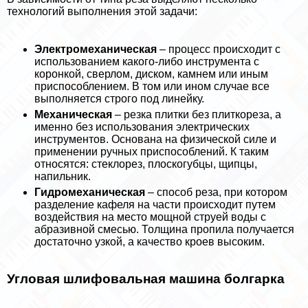
технологий выполнения этой задачи:
Электромеханическая
– процесс происходит с
использованием какого-либо инструмента с
коронкой, сверлом, диском, камнем или иным
приспособлением. В том или ином случае все
выполняется строго под линейку.
Механическая
– резка плитки без плиткореза, а
именно без использования электрических
инструментов. Основана на физической силе и
применении ручных приспособлений. К таким
относятся: стеклорез, плоскогубцы, щипцы,
напильник.
Гидромеханическая
– способ реза, при котором
разделение кафеля на части происходит путем
воздействия на место мощной струей воды с
абразивной смесью. Толщина пропила получается
достаточно узкой, а качество кроев высоким.
Угловая шлифовальная машина болгарка