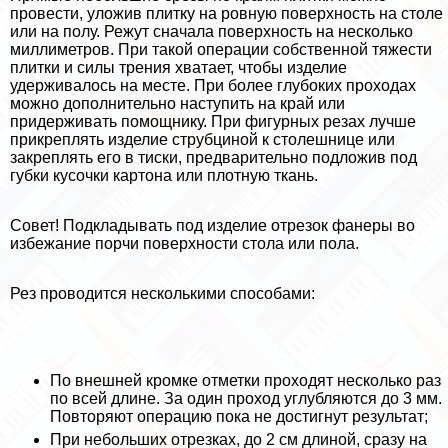
провести, уложив плитку на ровную поверхность на столе
или на полу. Режут сначала поверхность на несколько
миллиметров. При такой операции собственной тяжести
плитки и силы трения хватает, чтобы изделие
удерживалось на месте. При более глубоких проходах
можно дополнительно наступить на край или
придерживать помощнику. При фигурных резах лучше
прикреплять изделие струбциной к столешнице или
закреплять его в тиски, предварительно подложив под
губки кусочки картона или плотную ткань.
Совет! Подкладывать под изделие отрезок фанеры во
избежание порчи поверхности стола или пола.
Рез проводится несколькими способами:
По внешней кромке отметки проходят несколько раз
по всей длине. За один проход углубляются до 3 мм.
Повторяют операцию пока не достигнут результат;
При небольших отрезках, до 2 см длиной, сразу на