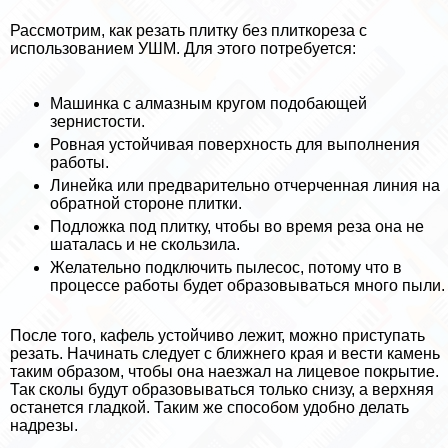
Рассмотрим, как резать плитку без плиткореза с
использованием УШМ. Для этого потребуется:
Машинка с алмазным кругом подобающей
зернистости.
Ровная устойчивая поверхность для выполнения
работы.
Линейка или предварительно отчерченная линия на
обратной стороне плитки.
Подложка под плитку, чтобы во время реза она не
шаталась и не скользила.
Желательно подключить пылесос, потому что в
процессе работы будет образовываться много пыли.
После того, кафель устойчиво лежит, можно приступать
резать. Начинать следует с ближнего края и вести камень
таким образом, чтобы она наезжал на лицевое покрытие.
Так сколы будут образовываться только снизу, а верхняя
останется гладкой. Таким же способом удобно делать
надрезы.