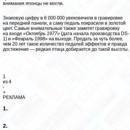
внимания японцы не могли.
Знаковую цифру в 6 000 000 увековечили в гравировке
на передней панели, а саму педаль покрасили в золотой
цвет. Самые внимательные также заметят гравировку
на входе
«Октябрь 1977»
(дата начала производства DS-
1) и
«Февраль 1998»
на выходе. Продать за чуть более,
чем 20 лет такое количество педалей эффектов и правда
достижение — редкая птица добирается до такой высоты.
1
из 4
-
+
РЕКЛАМА
1.
2.