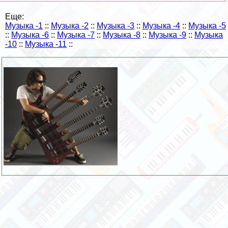
Еще:
Музыка -1
::
Музыка -2
::
Музыка -3
::
Музыка -4
::
Музыка -5
::
Музыка -6
::
Музыка -7
::
Музыка -8
::
Музыка -9
::
Музыка
-10
::
Музыка -11
::