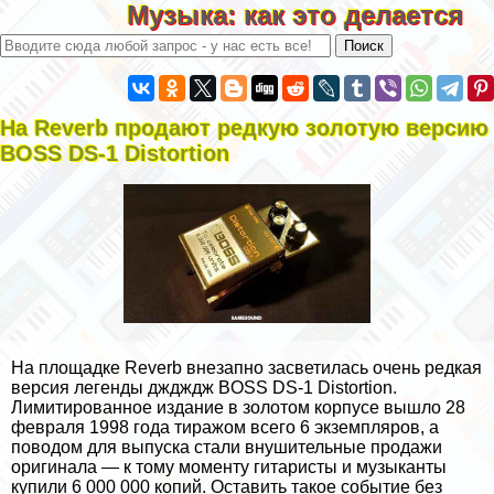
Музыка: как это делается
На Reverb продают редкую золотую версию
BOSS DS-1 Distortion
На площадке Reverb внезапно засветилась очень редкая
версия легенды дждждж BOSS DS-1 Distortion.
Лимитированное издание в золотом корпусе вышло 28
февраля 1998 года тиражом всего 6 экземпляров, а
поводом для выпуска стали внушительные продажи
оригинала — к тому моменту гитаристы и музыканты
купили 6 000 000 копий. Оставить такое событие без