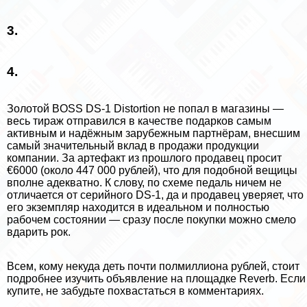
3.
4.
Золотой BOSS DS-1 Distortion не попал в магазины —
весь тираж отправился в качестве подарков самым
активным и надёжным зарубежным партнёрам, внесшим
самый значительный вклад в продажи продукции
компании. За артефакт из прошлого продавец просит
€6000 (около 447 000 рублей), что для подобной вещицы
вполне адекватно. К слову, по схеме педаль ничем не
отличается от серийного DS-1, да и продавец уверяет, что
его экземпляр находится в идеальном и полностью
рабочем состоянии — сразу после покупки можно смело
вдарить рок.
Всем, кому некуда деть почти полмиллиона рублей, стоит
подробнее
изучить объявление на площадке Reverb
. Если
купите, не забудьте похвастаться в комментариях.