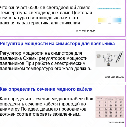
Что означает 6500 к в светодиодной лампе
Температура светодиодных ламп Цветовая
температура светодиодных ламп это
важная хаpaктеристика для снижения...
19 06 2026 15:21:47
Регулятор мощности на симисторе для паяльника
Регулятор мощности на симисторе для
паяльника Схемы регуляторов мощности
паяльников При работе с электрическим
паяльником температура его жала должна...
18 06 2026 15:23:13
Как определить сечение медного кабеля
Как определить сечение медного кабеля Как
определить сечение кабеля (провода) по
диаметру По идее, диаметр проводников
должен соответствовать заявленным...
17 06 2026 4:16:31