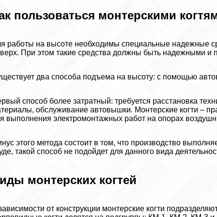
ак пользоваться монтерскими когтя
я работы на высоте необходимы специальные надежные ср
верх. При этом такие средства должны быть надежными и 
ществует два способа подъема на высоту: с помощью авто
рвый способ более затратный: требуется расстановка тех
териалы, обслуживание автовышки. Монтерские когти – п
я выполнения электромонтажных работ на опорах воздушн
нус этого метода состоит в том, что производство выполня
уде, такой способ не подойдет для данного вида деятельнос
иды монтерских когтей
зависимости от конструкции монтерские когти подразделяют