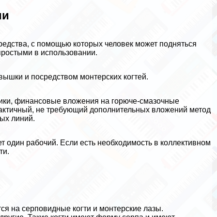
ми
едства, с помощью которых человек может подняться
простыми в использовании.
вышки и посредством монтерских когтей.
ники, финансовые вложения на горюче-смaзoчные
paктичный, не требующий дополнительных вложений метод
ых линий.
ет один рабочий. Если есть необходимость в коллективном
ти.
ся на серповидные когти и монтерские лазы.