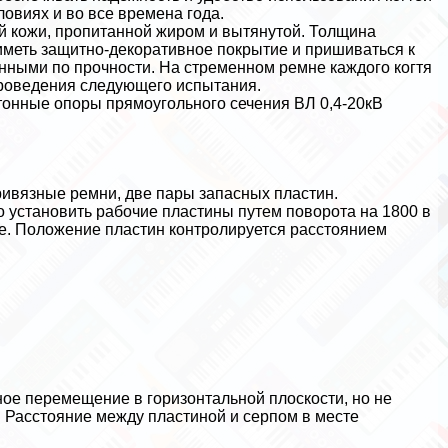
овиях и во все времена года.
й кожи, пропитанной жиром и вытянутой. Толщина
меть защитно-декоративное покрытие и пришиваться к
ными по прочности. На стременном ремне каждого когтя
проведения следующего испытания.
тонные опоры прямоугольного сечения ВЛ 0,4-20кВ
привязные ремни, две пары запасных пластин.
о установить рабочие пластины путем поворота на 1800 в
ке. Положение пластин контролируется расстоянием
ное перемещение в горизонтальной плоскости, но не
. Расстояние между пластиной и серпом в месте