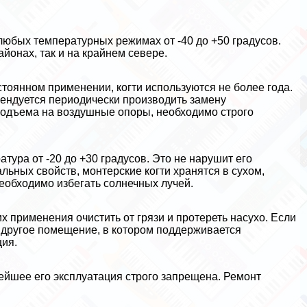
 любых температурных режимах от -40 до +50 градусов.
йонах, так и на крайнем севере.
стоянном применении, когти используются не более года.
мендуется периодически производить замену
подъема на воздушные опоры, необходимо строго
ура от -20 до +30 градусов. Это не нарушит его
ьных свойств, монтерские когти хранятся в сухом,
обходимо избегать солнечных лучей.
х применения очистить от грязи и протереть насухо. Если
и другое помещение, в котором поддерживается
ия.
ейшее его эксплуатация строго запрещена. Ремонт