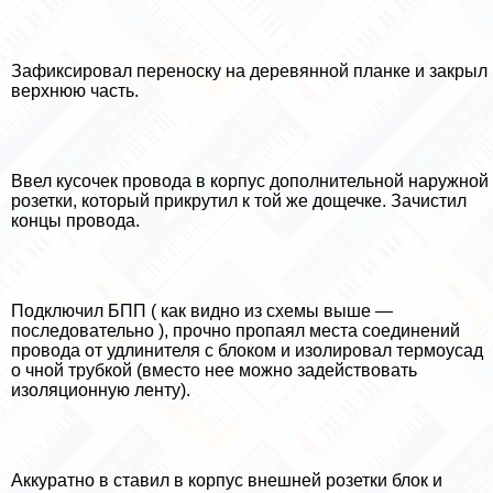
Зафиксировал переноску на деревянной планке и закрыл
верхнюю часть.
Ввел кусочек провода в корпус дополнительной наружной
розетки, который прикрутил к той же дощечке. Зачистил
концы провода.
Подключил БПП ( как видно из схемы выше —
последовательно ), прочно пропаял места соединений
провода от удлинителя с блоком и изолировал термоусад
о чной трубкой (вместо нее можно задействовать
изоляционную ленту).
Аккуратно в ставил в корпус внешней розетки блок и