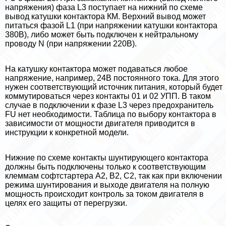
напряжения) фаза L3 поступает на нижний по схеме
вывод катушки контактора КМ. Верхний вывод может
питаться фазой L1 (при напряжении катушки контактора
380В), либо может быть подключен к нейтральному
проводу N (при напряжении 220В).
На катушку контактора может подаваться любое
напряжение, например, 24В постоянного тока. Для этого
нужен соответствующий источник питания, который будет
коммутироваться через контакты 01 и 02 УПП. В таком
случае в подключении к фазе L3 через пpeдoxpaнитель
FU нет необходимости. Таблица по выбору контактора в
зависимости от мощности двигателя приводится в
инструкции к конкретной модели.
Нижние по схеме контакты шунтирующего контактора
должны быть подключены только к соответствующим
клеммам софтстартера А2, В2, С2, так как при включении
режима шунтирования и выходе двигателя на полную
мощность происходит контроль за током двигателя в
целях его защиты от перегрузки.