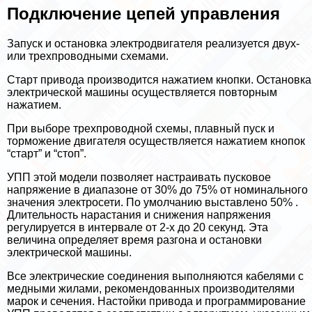
Подключение цепей управления
Запуск и остановка электродвигателя реализуется двух-
или трехпроводными схемами.
Старт привода производится нажатием кнопки. Остановка
электрической машины осуществляется повторным
нажатием.
При выборе трехпроводной схемы, плавный пуск и
торможение двигателя осуществляется нажатием кнопок
“старт” и “стоп”.
УПП этой модели позволяет настраивать пусковое
напряжение в диапазоне от 30% до 75% от номинального
значения электросети. По умолчанию выставлено 50% .
Длительность нарастания и снижения напряжения
регулируется в интервале от 2-х до 20 секунд. Эта
величина определяет время разгона и остановки
электрической машины.
Все электрические соединения выполняются кабелями с
медными жилами, рекомендованных производителями
марок и сечения. Настойки привода и программирование