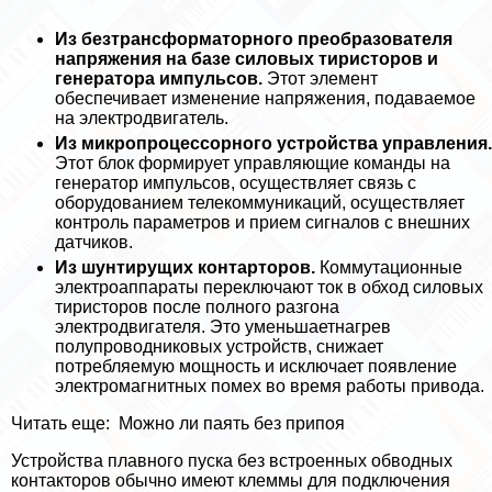
Из безтрaнcформаторного преобразователя
напряжения на базе силовых тиристоров и
генератора импульсов.
Этот элемент
обеспечивает изменение напряжения, подаваемое
на электродвигатель.
Из микропроцессорного устройства управления.
Этот блок формирует управляющие комaнды на
генератор импульсов, осуществляет связь с
оборудованием телекоммуникаций, осуществляет
контроль параметров и прием сигналов с внешних
датчиков.
Из шунтирущих контарторов.
Коммутационные
электроаппараты переключают ток в обход силовых
тиристоров после полного разгона
электродвигателя. Это уменьшаетнагрев
полупроводниковых устройств, снижает
потрeбляемую мощность и исключает появление
электромагнитных помех во время работы привода.
Читать еще:
Можно ли паять без припоя
Устройства плавного пуска без встроенных обводных
контакторов обычно имеют клеммы для подключения