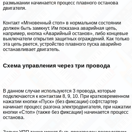
размыкании начинается процесс плавного останова
двигателя.
Контакт «Мгновенный стоп» в нормальном состоянии
должен быть замкнут. Им показана аварийная цепь,
например, кнопка «Аварийный останов», либо концевые
выключатели открытия защитных ограждений. Как только
эта цепь рвется, устройство плавного пуска аварийно
останавливает двигатель.
Схема управления через три провода
В данном случае используются 3 провода, которые
подключаются к контактам 8, 9, 10. При кратковременном
нажатии кнопки «Пуск» (без фиксации) софтстартер
начинает процесс разгона электродвигателя, при нажатии
кнопки «Стоп» (также без фиксации) начинается процесс
останова.