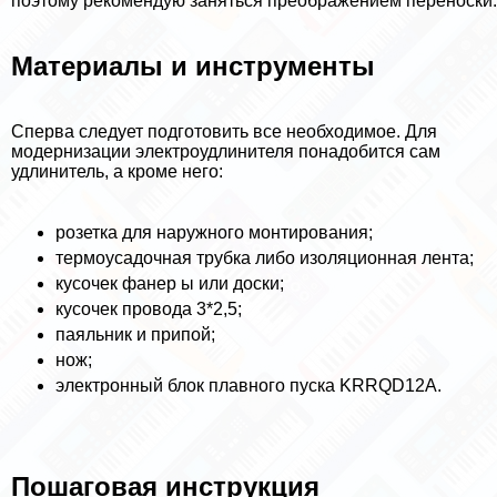
поэтому рекомендую заняться преображением переноски.
Материалы и инструменты
Сперва следует подготовить все необходимое. Для
модернизации электроудлинителя понадобится сам
удлинитель, а кроме него:
розетка для наружного монтирования;
термоусадочная трубка либо изоляционная лента;
кусочек фанер ы или доски;
кусочек провода 3*2,5;
паяльник и припой;
нож;
электронный блок плавного пуска KRRQD12A.
Пошаговая инструкция