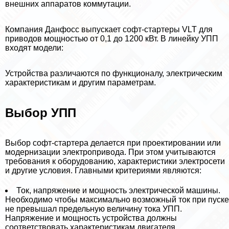
внешних аппаратов коммутации.
Компания Данфосс выпускает софт-стартеры VLT для
приводов мощностью от 0,1 до 1200 кВт. В линейку УПП
входят модели:
Устройства различаются по функционалу, электрическим
хаpaктеристикам и другим параметрам.
Выбор УПП
Выбор софт-стартера делается при проектировании или
модернизации электропривода. При этом учитываются
требования к оборудованию, хаpaктеристики электросети
и другие условия. Главными критериями являются:
Ток, напряжение и мощность электрической машины.
Необходимо чтобы максимально возможный ток при пуске
не превышал предельную величину тока УПП.
Напряжение и мощность устройства должны
соответствовать хаpaктеристикам двигателя.