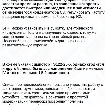
касается времени разгона, то заявленная скорость
достигается быстрее или медленнее в зависимости
от имеющегося конденсатора С3.
Регулировать частоту
вращения призван переменный резистор R2.
БПП можно установить и в рукоятку электрического
инструмента. Но эта манипуляция сложнее, к тому же
можно лишиться права на гарантийный ремонт.
Целесообразнее приспособить для таких целей
разветвительную коробку.
В схеме указан симистор TS122-25-5, однако сгодится
и другой , лишь бы класс напряжения был не меньше
IV и ток не меньше 1,5-2 номиналов.
Описанное приспособление призвано упростить работу с
электроинструментами, повысить ее безопасность, а
также увеличить срок эксплуатации применяемых
устройств. Эти факторы в сочетании с простотой
модернизации переноски позволяют получить