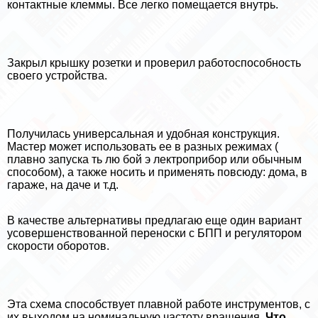
контактные клеммы. Все легко помещается внутрь.
Закрыл крышку розетки и проверил работоспособность
своего устройства.
Получилась универсальная и удобная конструкция.
Мастер может использовать ее в разных режимах (
плавно запуска ть лю бой э лектроприбор или обычным
способом), а также носить и применять повсюду: дома, в
гараже, на даче и т.д.
В качестве альтернативы предлагаю еще один вариант
усовершенствованной переноски с БПП и регулятором
скорости оборотов.
Эта схема способствует плавной работе инструментов, с
их выходом на номинальную частоту вращения.
Что