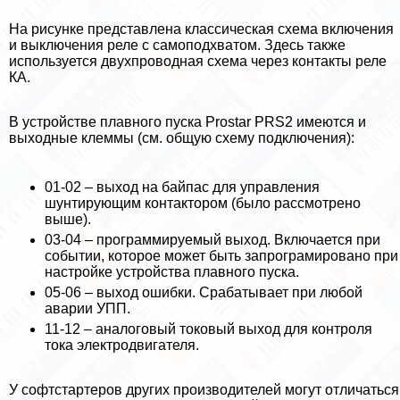
На рисунке представлена классическая схема включения
и выключения реле с самоподхватом. Здесь также
используется двухпроводная схема через контакты реле
КА.
В устройстве плавного пуска Prostar PRS2 имеются и
выходные клеммы (см. общую схему подключения):
01-02 – выход на байпас для управления
шунтирующим контактором (было рассмотрено
выше).
03-04 – программируемый выход. Включается при
событии, которое может быть запрограмировано при
настройке устройства плавного пуска.
05-06 – выход ошибки. Сpaбатывает при любой
аварии УПП.
11-12 – аналоговый токовый выход для контроля
тока электродвигателя.
У софтстартеров других производителей могут отличаться