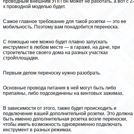
проводным внешним УПП он может не работать, а вот с 2-
х проводной моделью будет.
Самое главное требование для такой розетки — это ее
мобильность. Поэтому вам понадобится переноска.
С помощью нее можно будет плавно запускать
инструмент в любом месте — в гараже, на даче, при
строительстве своего дома на разных участках
стройплощадки.
Первым делом переноску нужно разобрать.
Основные провода питания в ней могут быть либо
припаяны, либо подсоединены на винтовых зажимах.
В зависимости от этого, также будет происходить и
подключение вашей дополнительной розетки. Это должна
быть именно дополнительная розетка возле переноски,
чтобы иметь возможность одновременно подключать
инструмент в разных режимах.