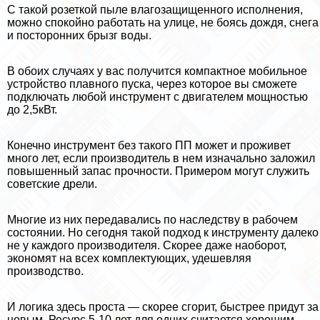
С такой розеткой пыле влагозащищенного исполнения,
можно спокойно работать на улице, не боясь дождя, снега
и посторонних брызг воды.
В обоих случаях у вас получится компактное мобильное
устройство плавного пуска, через которое вы сможете
подключать любой инструмент с двигателем мощностью
до 2,5кВт.
Конечно инструмент без такого ПП может и проживет
много лет, если производитель в нем изначально заложил
повышенный запас прочности. Примером могут служить
советские дрели.
Многие из них передавались по наследству в рабочем
состоянии. Но сегодня такой подход к инструменту далеко
не у каждого производителя. Скорее даже наоборот,
экономят на всех комплектующих, удешевляя
производство.
И логика здесь проста — скорее сгорит, быстрее придут за
новым. Ресурс 5-10 лет для одних считается хорошим