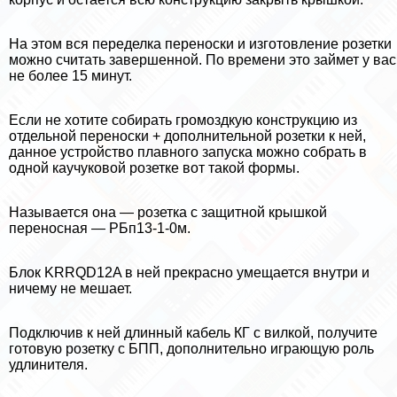
На этом вся переделка переноски и изготовление розетки
можно считать завершенной. По времени это займет у вас
не более 15 минут.
Если не хотите собирать громоздкую конструкцию из
отдельной переноски + дополнительной розетки к ней,
данное устройство плавного запуска можно собрать в
одной каучуковой розетке вот такой формы.
Называется она — розетка с защитной крышкой
переносная — РБп13-1-0м.
Блок KRRQD12A в ней прекрасно умещается внутри и
ничему не мешает.
Подключив к ней длинный кабель КГ с вилкой, получите
готовую розетку с БПП, дополнительно играющую роль
удлинителя.