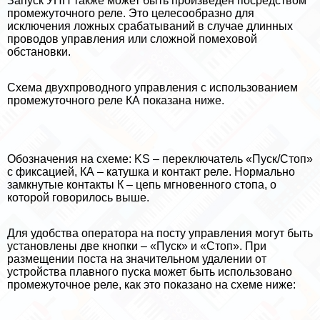
Запуск УПП также может быть произведен посредством
промежуточного реле. Это целесообразно для
исключения ложных сpaбатываний в случае длинных
проводов управления или сложной помеховой
обстановки.
Схема двухпроводного управления с использованием
промежуточного реле КА показана ниже.
Обозначения на схеме: KS – переключатель «Пуск/Стоп»
с фиксацией, КА – катушка и контакт реле. Нормально
замкнутые контакты К – цепь мгновенного стопа, о
которой говорилось выше.
Для удобства оператора на посту управления могут быть
установлены две кнопки – «Пуск» и «Стоп». При
размещении поста на значительном удалении от
устройства плавного пуска может быть использовано
промежуточное реле, как это показано на схеме ниже: