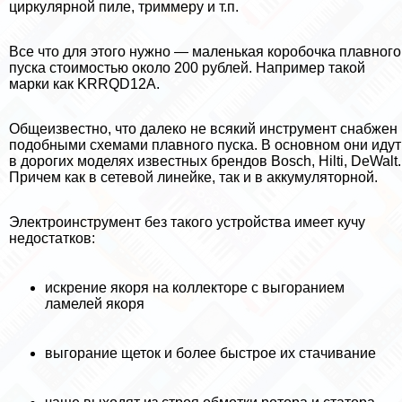
циркулярной пиле, триммеру и т.п.
Все что для этого нужно — маленькая коробочка плавного
пуска стоимостью около 200 рублей. Например такой
марки как KRRQD12A.
Общеизвестно, что далеко не всякий инструмент снабжен
подобными схемами плавного пуска. В основном они идут
в дорогих моделях известных брендов Bosch, Hilti, DeWalt.
Причем как в сетевой линейке, так и в аккумуляторной.
Электроинструмент без такого устройства имеет кучу
недостатков:
искрение якоря на коллекторе с выгоранием
ламелей якоря
выгорание щеток и более быстрое их стачивание