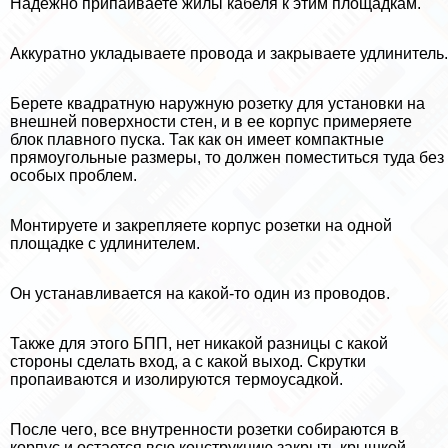
Надежно припаиваете жилы кабеля к этим площадкам.
Аккуратно укладываете провода и закрываете удлинитель.
Берете квадратную наружную розетку для установки на
внешней поверхности стен, и в ее корпус примеряете
блок плавного пуска. Так как он имеет компактные
прямоугольные размеры, то должен поместиться туда без
особых проблем.
Монтируете и закрепляете корпус розетки на одной
площадке с удлинителем.
Он устанавливается на какой-то один из проводов.
Также для этого БПП, нет никакой разницы с какой
стороны сделать вход, а с какой выход. Скрутки
пропаиваются и изолируются термоусадкой.
После чего, все внутренности розетки собираются в
корпус и остается всю конструкцию закрыть крышкой.