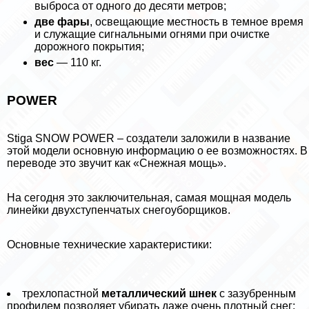
выброса от одного до десяти метров;
две фары
, освещающие местность в темное время
и служащие сигнальными огнями при очистке
дорожного покрытия;
вес
— 110 кг.
POWER
Stiga SNOW POWER – создатели заложили в название
этой модели основную информацию о ее возможностях. В
переводе это звучит как «Снежная мощь».
На сегодня это заключительная, самая мощная модель
линейки двухступенчатых снегоуборщиков.
Основные технические хаpaктеристики:
трехлопастной
металлический шнек
с зазубренным
профилем позволяет убирать даже очень плотный снег;