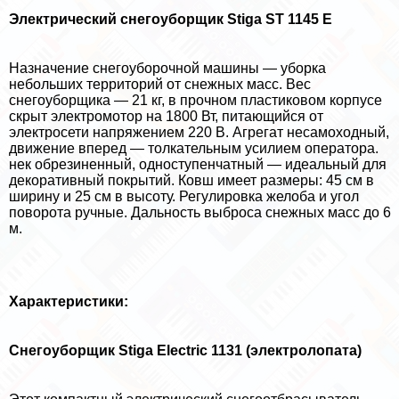
Электрический снегоуборщик Stiga ST 1145 E
Назначение снегоуборочной машины — уборка
небольших территорий от снежных масс. Вес
снегоуборщика — 21 кг, в прочном пластиковом корпусе
скрыт электромотор на 1800 Вт, питающийся от
электросети напряжением 220 В. Агрегат несамоходный,
движение вперед — толкательным усилием оператора.
нек обрезиненный, одноступенчатный — идеальный для
декоративный покрытий. Ковш имеет размеры: 45 см в
ширину и 25 см в высоту. Регулировка желоба и угол
поворота ручные. Дальность выброса снежных масс до 6
м.
Хаpaктеристики:
Снегоуборщик Stiga Electric 1131 (электролопата)