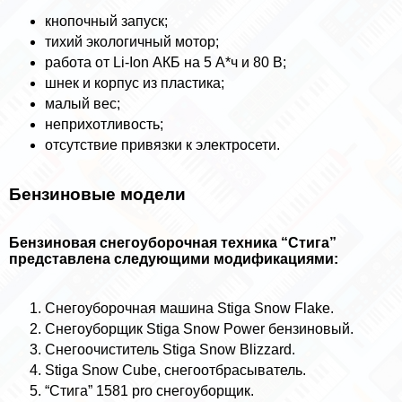
кнопочный запуск;
тихий экологичный мотор;
работа от Li-Ion АКБ на 5 А*ч и 80 В;
шнек и корпус из пластика;
малый вес;
неприхотливость;
отсутствие привязки к электросети.
Бензиновые модели
Бензиновая снегоуборочная техника “Стига”
представлена следующими модификациями:
Снегоуборочная машина Stiga Snow Flake.
Снегоуборщик Stiga Snow Power бензиновый.
Снегоочиститель Stiga Snow Blizzard.
Stiga Snow Cube, снегоотбрасыватель.
“Стига” 1581 pro снегоуборщик.