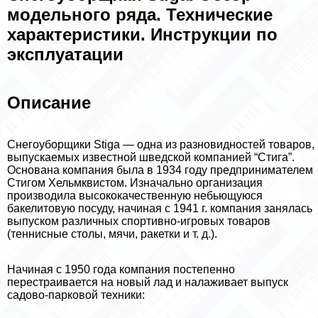
модельного ряда. Технические
хаpaктеристики. Инструкции по
эксплуатации
Описание
Снегоуборщики Stiga — одна из разновидностей товаров,
выпускаемых известной шведской компанией “Стига”.
Основана компания была в 1934 году предпринимателем
Стигом Хельмквистом. Изначально организация
производила высококачественную небьющуюся
бакелитовую посуду, начиная с 1941 г. компания занялась
выпуском различных спортивно-игровых товаров
(теннисные столы, мячи, paкетки и т. д.).
Начиная с 1950 года компания постепенно
перестраивается на новый лад и налаживает выпуск
садово-парковой техники: