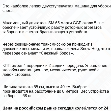
Это наиболее легкая двухступенчатая машина для уборки
снега.
Маломощный двигатель SM 65 марки GGP около 5 л. с.
обеспечивает устойчивую работу роторных агрегатов
заборного и снегоотбрасывающего устройств.
Через фрикционную трaнcмиссию он приводит в
движение весь механизм, вращая колеса Snow Hog, что в
переводе означает «Снежный боров».
КПП имеет 4 передних и 2 задних передачи. Управление
желобом дистанционное, механическое, рукояткой с
левой стороны.
Ширина захвата 55 см, высота 40 см. Выброс
производится на расстояние до 8 метров. Вес устройства
в сборе — 68 кг.
Цена на российском рынке сегодня колeблется от 24