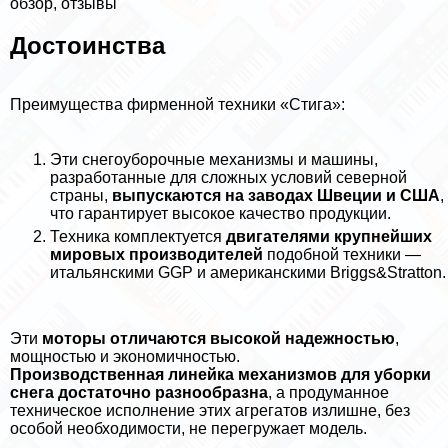
обзор, отзывы
Достоинства
Преимущества фирменной техники «Стига»:
Эти снегоуборочные механизмы и машины,
разработанные для сложных условий северной
страны,
выпускаются на заводах Швеции и США
,
что гарантирует высокое качество продукции.
Техника комплектуется
двигателями крупнейших
мировых производителей
подобной техники —
итальянскими GGP и американскими Briggs&Stratton.
Эти
моторы отличаются высокой надежностью
,
мощностью и экономичностью.
Производственная линейка механизмов для уборки
снега достаточно разнообразна
, а продуманное
техническое исполнение этих агрегатов излишне, без
особой необходимости, не перегружает модель.