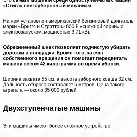
Это
самый мощный среди одноступенчатых машин
«Стига» снегоуборочный механизм.
На нем установлен американский бензиновый двигатель
марки «Бриггс и Страттон» 800-й «снежной серии» с
электрозапуском, мощностью 3,71 кВт.
Обрезиненный шнек позволяет подчистую убирать
дорожки и площадки. Кроме того, за счет
собственного вращения он помогает передвигать
машину весом 42 килограмма во время уборки.
Ширина захвата 55 см, а высота заборного ковша 32 см.
Дальность отброса составляет 6 метров. Цена такого
агрегата — около 35 000 рублей.
Двухступенчатые машины
Эти машины имеют более сложное устройство.