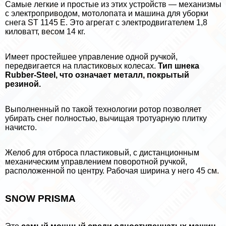
Самые легкие и простые из этих устройств — механизмы
с электроприводом, мотолопата и машина для уборки
снега ST 1145 E. Это агрегат с электродвигателем 1,8
киловатт, весом 14 кг.
Имеет простейшее управление одной ручкой,
передвигается на пластиковых колесах.
Тип шнека
Rubber-Steel, что означает металл, покрытый
резиной.
Выполненный по такой технологии ротор позволяет
убирать снег полностью, вычищая тротуарную плитку
начисто.
Желоб для отброса пластиковый, с дистанционным
механическим управлением поворотной ручкой,
расположенной по центру. Рабочая ширина у него 45 см.
SNOW PRISMA