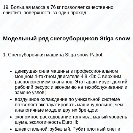
19. Большая масса в 76 кг позволяет качественно
очистить поверхность за один проход.
Модельный ряд снегоуборщиков Stiga snow
1. Снегоуборочная машина Stiga snow Patrol:
движущая сила машины в профессиональном
мощном 4-тактном двигателе 4.8 кВт. С верхним
расположением клапанов. Это гарантирует долгий
рабочий ресурс и экономию на техобслуживании и
замене узлов;
воздушное охлаждение по уникальной системе
позволяет эксплуатировать машину дольше, чем
аналогичные модели других брендов;
экономное расходование топлива, малый уровень
шума, экологичность Euro III;
шнек стальной, зубчатый. Рубит плотный снег и