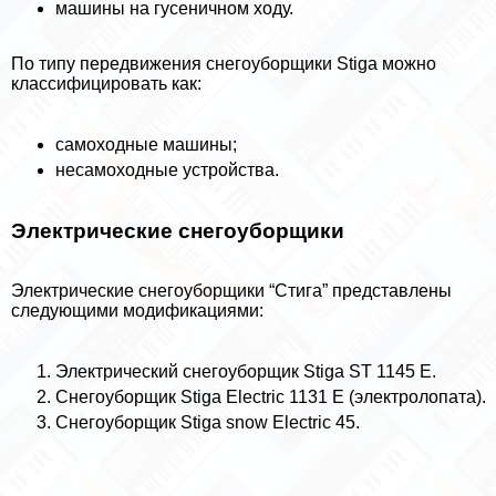
машины на гусеничном ходу.
По типу передвижения снегоуборщики Stiga можно
классифицировать как:
самоходные машины;
несамоходные устройства.
Электрические снегоуборщики
Электрические снегоуборщики “Стига” представлены
следующими модификациями:
Электрический снегоуборщик Stiga ST 1145 E.
Снегоуборщик Stiga Electric 1131 Е (электролопата).
Снегоуборщик Stiga snow Electric 45.