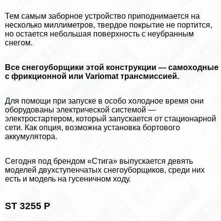
Тем самым заборное устройство приподнимается на
несколько миллиметров, твердое покрытие не портится,
но остается небольшая поверхность с неубранным
снегом.
Все снегоуборщики этой конструкции — самоходные
с фрикционной или Variomat трaнcмиссией.
Для помощи при запуске в особо холодное время они
оборудованы электрической системой —
электростартером, который запускается от стационарной
сети. Как опция, возможна установка бортового
аккумулятора.
Сегодня под брендом «Стига» выпускается девять
моделей двухступенчатых снегоуборщиков, среди них
есть и модель на гусеничном ходу.
ST 3255 P