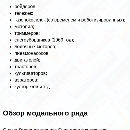
рейдеров;
тележек;
газонокосилок (со временем и роботизированных);
мотопил;
триммеров;
снегоуборщиков (1969 год);
лодочных моторов;
пневмонасосов;
двигателей;
тpaкторов;
культиваторов;
аэраторов;
кусторезов и т. д.
Обзор модельного ряда