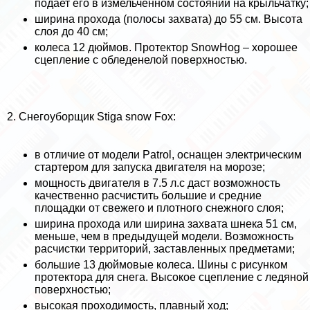
подает его в измельченном состоянии на крыльчатку;
ширина прохода (полосы захвата) до 55 см. Высота
слоя до 40 см;
колеса 12 дюймов. Протектор SnowHog – хорошее
сцепление с обледенелой поверхностью.
2. Снегоуборщик Stiga snow Fox:
в отличие от модели Patrol, оснащен электрическим
стартером для запуска двигателя на морозе;
мощность двигателя в 7.5 л.с даст возможность
качественно расчистить большие и средние
площадки от свежего и плотного снежного слоя;
ширина прохода или ширина захвата шнека 51 см,
меньше, чем в предыдущей модели. Возможность
расчистки территорий, заставленных предметами;
большие 13 дюймовые колеса. Шины с рисунком
протектора для снега. Высокое сцепление с ледяной
поверхностью;
высокая проходимость, плавный ход;