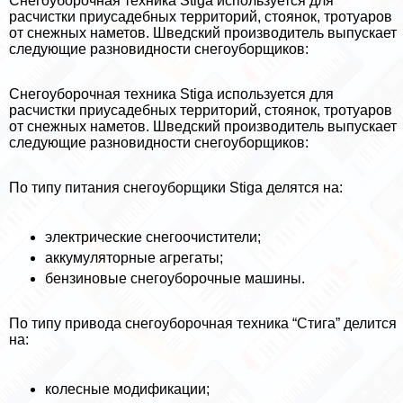
Снегоуборочная техника Stiga используется для
расчистки приусадебных территорий, стоянок, тротуаров
от снежных наметов. Шведский производитель выпускает
следующие разновидности снегоуборщиков:
Снегоуборочная техника Stiga используется для
расчистки приусадебных территорий, стоянок, тротуаров
от снежных наметов. Шведский производитель выпускает
следующие разновидности снегоуборщиков:
По типу питания снегоуборщики Stiga делятся на:
электрические снегоочистители;
аккумуляторные агрегаты;
бензиновые снегоуборочные машины.
По типу привода снегоуборочная техника “Стига” делится
на:
колесные модификации;