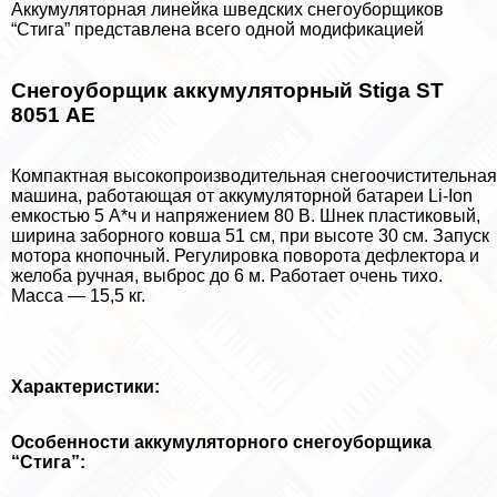
Аккумуляторная линейка шведских снегоуборщиков
“Стига” представлена всего одной модификацией
Снегоуборщик аккумуляторный Stiga ST
8051 АЕ
Компактная высокопроизводительная снегоочистительная
машина, работающая от аккумуляторной батареи Li-Ion
емкостью 5 А*ч и напряжением 80 В. Шнек пластиковый,
ширина заборного ковша 51 см, при высоте 30 см. Запуск
мотора кнопочный. Регулировка поворота дефлектора и
желоба ручная, выброс до 6 м. Работает очень тихо.
Масса — 15,5 кг.
Хаpaктеристики:
Особенности аккумуляторного снегоуборщика
“Стига”: