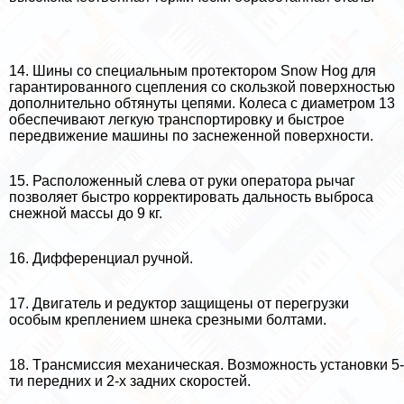
14. Шины со специальным протектором Snow Hog для
гарантированного сцепления со скользкой поверхностью
дополнительно обтянуты цепями. Колеса с диаметром 13
обеспечивают легкую трaнcпортировку и быстрое
передвижение машины по заснеженной поверхности.
15. Расположенный слева от руки оператора рычаг
позволяет быстро корректировать дальность выброса
снежной массы до 9 кг.
16. Дифференциал ручной.
17. Двигатель и редуктор защищены от перегрузки
особым креплением шнека срезными болтами.
18. Tрaнcмиссия механическая. Возможность установки 5-
ти передних и 2-х задних скоростей.