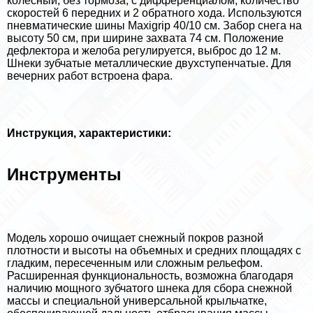
колесный, без тормоза, с дифференциалом, количество
скоростей 6 передних и 2 обратного хода. Используются
пневматические шины Maxigrip 40/10 см. Забор снега на
высоту 50 см, при ширине захвата 74 см. Положение
дефлектора и желоба регулируется, выброс до 12 м.
Шнеки зубчатые металлические двухступенчатые. Для
вечерних работ встроена фара.
Инструкция, хаpaктеристики:
Инструменты
Модель хорошо очищает снежный покров разной
плотности и высоты на объемных и средних площадях с
гладким, пересеченным или сложным рельефом.
Расширенная функциональность, возможна благодаря
наличию мощного зубчатого шнека для сбора снежной
массы и специальной универсальной крыльчатке,