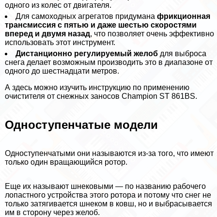
одного из колес от двигателя.
Для самоходных агрегатов придумана
фрикционная
трaнcмиссия с пятью и даже шестью скоростями
вперед и двумя назад
, что позволяет очень эффективно
использовать этот инструмент.
Дистанционно регулируемый желоб
для выброса
снега делает возможным производить это в диапазоне от
одного до шестнадцати метров.
А здесь можно изучить инструкцию по применению
очистителя от снежных заносов Сhampion ST 861BS.
Одноступенчатые модели
Одноступенчатыми они называются из-за того, что имеют
только один вращающийся ротор.
Еще их называют шнековыми — по названию рабочего
лопастного устройства этого ротора и потому что снег не
только затягивается шнеком в ковш, но и выбрасывается
им в сторону через желоб.