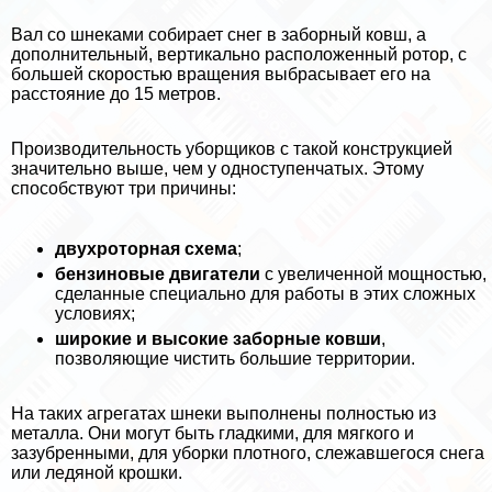
Вал со шнеками собирает снег в заборный ковш, а
дополнительный, вертикально расположенный ротор, с
большей скоростью вращения выбрасывает его на
расстояние до 15 метров.
Производительность уборщиков с такой конструкцией
значительно выше, чем у одноступенчатых. Этому
способствуют три причины:
двухроторная схема
;
бензиновые двигатели
с увеличенной мощностью,
сделанные специально для работы в этих сложных
условиях;
широкие и высокие заборные ковши
,
позволяющие чистить большие территории.
На таких агрегатах шнеки выполнены полностью из
металла. Они могут быть гладкими, для мягкого и
зазубренными, для уборки плотного, слежавшегося снега
или ледяной крошки.